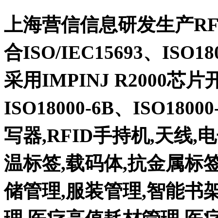
上海营信信息研发生产RFID
合ISO/IEC15693、ISO1
采用IMPINJ R2000芯片
ISO18000-6B、ISO1800
写器,RFID手持机,天线,
温标签,载码体,抗金属标
储管理,服装管理,智能书架