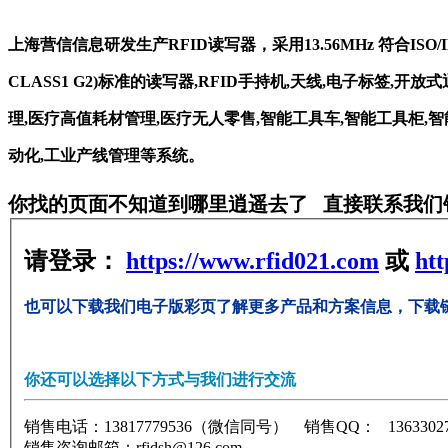
上海营信信息研发生产RFID读写器，采用13.56MHz 符合ISO/IEC156
CLASS1 G2)标准的读写器,RFID手持机,天线,电子标签,
理,医疗高值耗材管理,医疗无人零售,智能工具车,智能工具柜,智
动化,工业产线管理等系统。
你找的页面不知道到哪里逍遥去了 直接联系我们
请登录：
https://www.rfid021.com
或
htt
也可以下载我们电子版彩页了解更多产品和方案信息，下载
你还可以选择以下方式与我们进行交流
销售电话：13817779536（微信同号） 销售QQ： 136330
销售咨询邮箱：rfidsh@126.com