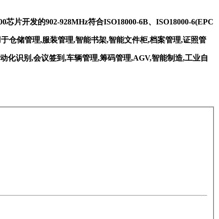
片开发的902-928MHz符合ISO18000-6B、ISO18000-6(EPC
应用于仓储管理,服装管理,智能书架,智能文件柜,档案管理,证照管
化识别,会议签到,车辆管理,筹码管理,AGV,智能制造,工业自