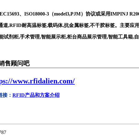
93、ISO18000-3（model3,PJM）协议或采用IMPINJ R2000芯
开放式通道,RFID耐高温标签,载码体,抗金属标签,不干胶标签。主要
能试剂柜,手术管理,智能展示柜,柜台商品展示管理,智能工具箱,自动
销售顾问吧
ps://www.rfidalien.com/
链接：
RFID产品和方案介绍
2787