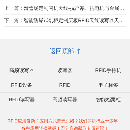
上一篇：
滑雪场定制闸机天线-抗严寒、抗电机与金属干扰专用高频读写器天线HA6518
下一篇：
智能防爆试剂柜定制层板RFID天线读写器天线HA4539
返回顶部
高频读写器
读写器
RFID手持机
RFID设备
RFID
电子标签
RFID读写器
高频读写器
智能档案柜
RFID应用复杂？应用方式毫无头绪？我们深耕行业十多年，
各种应用轻松掌握！即刻咨询获取专属建议！