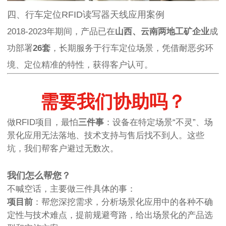
四、行车定位RFID读写器天线应用案例
2018-2023年期间，产品已在
山西、云南两地工矿企业
成
功部署
26套
，长期服务于行车定位场景，凭借耐恶劣环
境、定位精准的特性，获得客户认可。
需要我们协助吗？
做RFID项目，最怕
三件事
：设备在特定场景“不灵”、场
景化应用无法落地、技术支持与售后找不到人。这些
坑，我们帮客户避过无数次。
我们怎么帮您？
不喊空话，主要做三件具体的事：
项目前
：帮您深挖需求，分析场景化应用中的各种不确
定性与技术难点，提前规避弯路，给出场景化的产品选