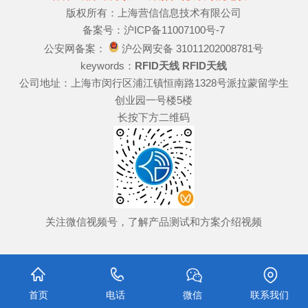
版权所有：上海营信信息技术有限公司
备案号：沪ICP备11007100号-7
公安网备案：
沪公网安备 31011202008781号
keywords：
RFID天线
RFID天线
公司地址：上海市闵行区浦江镇恒南路1328号派拉蒙留学生
创业园一号楼5楼
长按下方二维码
关注微信视频号，了解产品测试和方案介绍视频
首页
电话
微信
联系我们