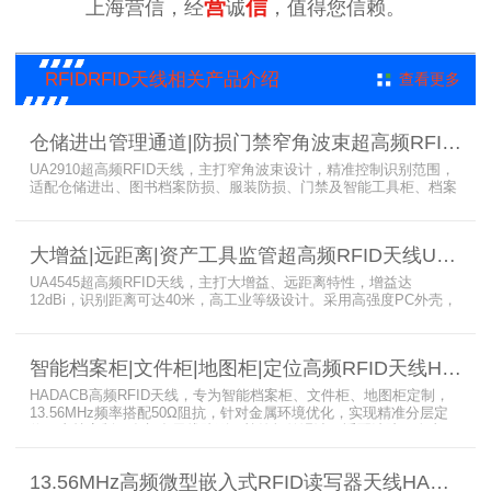
营
信
上海营信，经
诚
，值得您信赖。
RFIDRFID天线相关产品介绍
查看更多
仓储进出管理通道|防损门禁窄角波束超高频RFID天线UA2910
UA2910超高频RFID天线，主打窄角波束设计，精准控制识别范围，
适配仓储进出、图书档案防损、服装防损、门禁及智能工具柜、档案
柜、医疗耗材柜、药品柜等场景。8dBi增益搭配高性能电路板，厚度
仅10mm，侧面带安装孔易集成，适配902-928MHz频段，搭配读写
器与电子标签，为通道及智能柜应用提供稳定精准的RFID识别支持。
大增益|远距离|资产工具监管超高频RFID天线UA4545
UA4545超高频RFID天线，主打大增益、远距离特性，增益达
12dBi，识别距离可达40米，高工业等级设计。采用高强度PC外壳，
IP67防护，适配902-928MHz频段，广泛应用于仓储、资产工器具监
管等场景，搭配读写器与电子标签，为RFID系统提供稳定高效的射频
识别支持。
智能档案柜|文件柜|地图柜|定位高频RFID天线HADACB
HADACB高频RFID天线，专为智能档案柜、文件柜、地图柜定制，
13.56MHz频率搭配50Ω阻抗，针对金属环境优化，实现精准分层定
位。支持定制开发与多天线阵列，杜绝标签误读，适配法院、人事、
图纸地图等纸质文件管理场景，搭配读写器与电子标签，实现档案实
时盘点监管，性能稳定、专业性强。
13.56MHz高频微型嵌入式RFID读写器天线HAPF4838