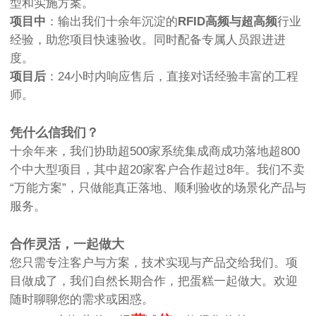
型和实施方案。
项目中
：输出我们十余年沉淀的
RFID高频与超高频
行业
经验，助您项目快速验收。同时配备专属人员跟进进
度。
项目后
：24小时内响应售后，直接对话经验丰富的工程
师。
凭什么信我们？
十余年来，我们协助超500家系统集成商成功落地超800
个中大型项目，其中超20家客户合作超过8年。我们不卖
“万能方案”，只做能真正落地、顺利验收的场景化产品与
服务。
合作灵活，一起做大
您只需专注客户与方案，技术实现与产品交给我们。项
目做成了，我们自然长期合作，把蛋糕一起做大。欢迎
随时聊聊您的需求或困惑。