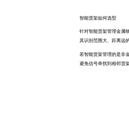
智能货架如何选型
针对智能货架管理金属
其识别范围大、距离远
若智能货架管理的是非
避免信号串扰到相邻货