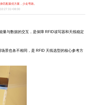
量身匹配最优方案，少走弯路。
0:27:31+08:00
现能量与数据的交互，是保障 RFID读写器和天线稳定
应用场景也各不相同，是 RFID 天线选型的核心参考方