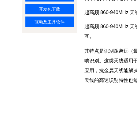
开发包下载
超高频 860-940MHz
驱动及工具软件
超高频 860-940
互。
其特点是识别距离远（最
响识别。这类天线适用
应用，抗金属天线能解
天线的高速识别特性也