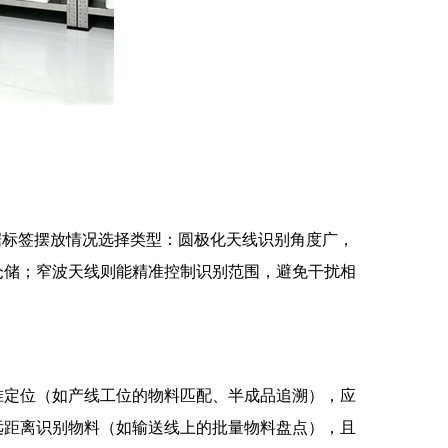
根据标签摆放情况选择类型：圆极化天线识别角度广，
仓储；窄波天线则能精准控制识别范围，避免干扰相
准定位（如产线工位的物料匹配、半成品追溯），应
远距离识别物料（如输送线上的批量物料盘点），且