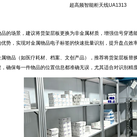
超高频智能柜天线UA1313
物品的场景，建议将货架层板更换为非金属材质，增强信号穿透
的优势，实现对金属物品电子标签的快速批量识别，提升盘点效
金属物品（如医疗耗材、档案、文创产品），推荐将货架层板替
架，确保每一件物品的位置信息都准确无误，尤其适合对识别精