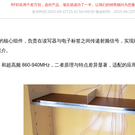
RFID应用千差万别，选对产品，项目就成功了一半。让我们的销售顾问为您
发布时间:2025-09-22T15:42:54+08:00 修改时间：2025-09-23T1
D 系统的核心组件，负责在读写器与电子标签之间传递射频信号，实
媒介。
Hz 和超高频 860-940MHz，二者原理与特点差异显著，适配的