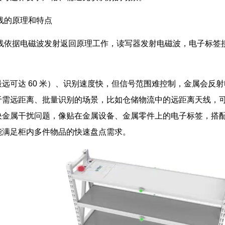
 天线的原理和特点
MHz 天线依据电磁波发射返回原理工作，读写器发射电磁波，电子
远可达 60 米）、识别速度快，但信号范围难控制，金属会反
于需远距离、批量识别的场景，比如仓储物流中的远距离天线，
决金属干扰问题，像贴在金属设备、金属零件上的电子标签，搭
能满足柜内多件物品的快速盘点需求。