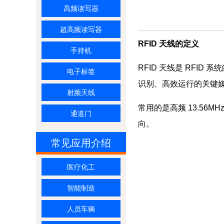
高频读写器
超高频读写器
RFID 天线的定义
手持机
RFID 天线是 RFI
电子标签
识别、高效运行的关键
射频天线
常用的是高频 13.56M
通道门
向。
常见应用介绍
医疗化工
智能制造
人员车辆