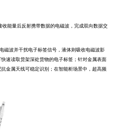
标签接收能量后反射携带数据的电磁波，完成双向数据交
射电磁波并干扰电子标签信号，液体则吸收电磁波影
可快速读取货架深处货物的电子标签；针对金属表面
配抗金属天线可稳定识别；在智能柜场景中，超高频