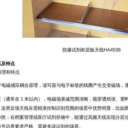
防爆试剂柜层板天线HA4539
以及特点
的原理和特点
 天线基于电磁感应耦合原理，读写器与电子标签的线圈产生交变磁场
（通常在 1 米以内），电磁场衰减范围清晰，能穿透纸张、
。这类近场天线在需精准控制识别范围的场景中优势明显，比如
串扰；在档案管理或医疗试剂存储中，能通过高频天线实现分层
信号边界要求严格、需避免误识别的场景。