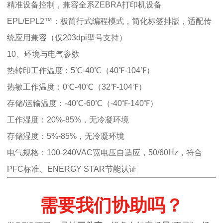
精准设备控制，兼容全系ZEBRA打印机设备
EPL/EPL2™：极简行式编程模式，简化标签排版，适配传
统应用兼容（仅203dpi型号支持）
10、环境与电气参数
热转印工作温度：5℃-40℃（40℉-104℉）
热敏工作温度：0℃-40℃（32℉-104℉）
存储/运输温度：-40℃-60℃（-40℉-140℉）
工作湿度：20%-85%，无冷凝环境
存储湿度：5%-85%，无冷凝环境
电气规格：100-240VAC宽电压自适应，50/60Hz，符合
PFC标准、ENERGY STAR节能认证
需要我们协助吗？