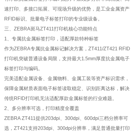
速打印、多接口拓展、可现场升级的优势，是工业金属资产
RFID标识、批量电子标签打印的专业级设备。
三、ZEBRA斑马ZT411打印机核心功能特点
1、专属抗金属标签打印，适配厚款特种标签
作为ZEBRA专属抗金属标记解决方案，ZT411/ZT421 RFID
打印机突破普通设备局限，支持最大1.5mm厚度抗金属电子
标签打印与编码。
完美适配金属设备、金属物料、金属工装等资产标识需求，
保障金属材质表面电子标签读取稳定、识别距离达标，解决
传统RFID打印机无法适配厚款金属标签的行业难题。
2、多分辨率可选，打印精度全覆盖
ZEBRA ZT411提供203dpi、300dpi、600dpi三档分辨率可
选，ZT421支持203dpi、300dpi分辨率，满足普通批量打印