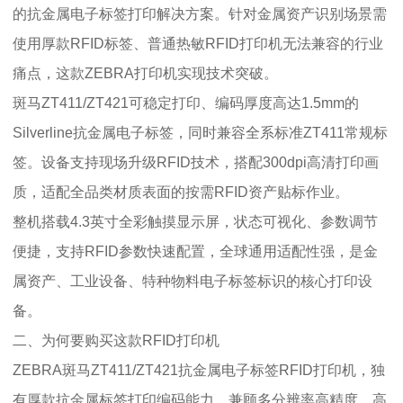
的抗金属电子标签打印解决方案。针对金属资产识别场景需
使用厚款RFID标签、普通热敏RFID打印机无法兼容的行业
痛点，这款ZEBRA打印机实现技术突破。
斑马ZT411/ZT421可稳定打印、编码厚度高达1.5mm的
Silverline抗金属电子标签，同时兼容全系标准ZT411常规标
签。设备支持现场升级RFID技术，搭配300dpi高清打印画
质，适配全品类材质表面的按需RFID资产贴标作业。
整机搭载4.3英寸全彩触摸显示屏，状态可视化、参数调节
便捷，支持RFID参数快速配置，全球通用适配性强，是金
属资产、工业设备、特种物料电子标签标识的核心打印设
备。
二、为何要购买这款RFID打印机
ZEBRA斑马ZT411/ZT421抗金属电子标签RFID打印机，独
有厚款抗金属标签打印编码能力，兼顾多分辨率高精度、高