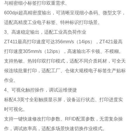
与精密细小标签打印双重需求。
600dpi超高精密度输出，可清晰呈现细小条码、微型文字，
适配高精度工业电子标签、特种标识打印场景。
3、高速稳定输出，适配工业高负荷作业
ZT411最高打印速度可达356mm/s（14ips），ZT421最高
打印速度305mm/s（12ips），高速输出不卡顿、不模糊。
支持热敏、热转印双打印模式，适配不同介质耗材，可全天
候连续批量打印，适配工厂、仓储大规模电子标签生产贴标
作业。
4、可视化触控操作，调试运维便捷
标配4.3英寸全彩触摸显示屏，设备运行状态、打印进度实
时可视化。
支持一键快速修改打印参数、RFID配置参数，无需复杂操
作，调试效率高，适配多场景快速切换作业模式。