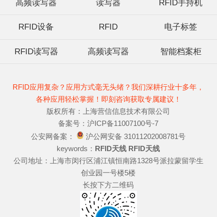
高频读写器
读写器
RFID手持机
RFID设备
RFID
电子标签
RFID读写器
高频读写器
智能档案柜
RFID应用复杂？应用方式毫无头绪？我们深耕行业十多年，
各种应用轻松掌握！即刻咨询获取专属建议！
版权所有：上海营信信息技术有限公司
备案号：沪ICP备11007100号-7
公安网备案：
沪公网安备 31011202008781号
keywords：
RFID天线
RFID天线
公司地址：上海市闵行区浦江镇恒南路1328号派拉蒙留学生
创业园一号楼5楼
长按下方二维码