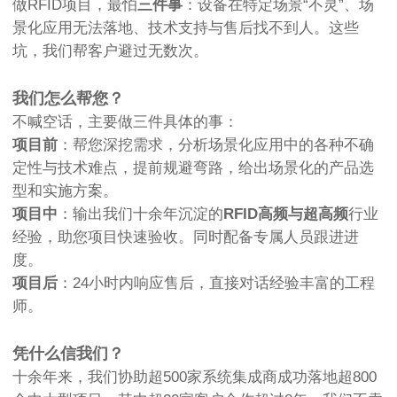
做RFID项目，最怕
三件事
：设备在特定场景“不灵”、场
景化应用无法落地、技术支持与售后找不到人。这些
坑，我们帮客户避过无数次。
我们怎么帮您？
不喊空话，主要做三件具体的事：
项目前
：帮您深挖需求，分析场景化应用中的各种不确
定性与技术难点，提前规避弯路，给出场景化的产品选
型和实施方案。
项目中
：输出我们十余年沉淀的
RFID高频与超高频
行业
经验，助您项目快速验收。同时配备专属人员跟进进
度。
项目后
：24小时内响应售后，直接对话经验丰富的工程
师。
凭什么信我们？
十余年来，我们协助超500家系统集成商成功落地超800