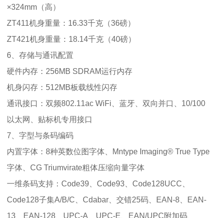
×324mm（高）
ZT411机身重量：16.33千克（36磅）
ZT421机身重量：18.14千克（40磅）
6、存储与通讯配置
硬件内存：256MB SDRAM运行内存
机身闪存：512MB板载线性闪存
通讯接口：双频802.11ac WiFi、蓝牙、双向并口、10/100
以太网、贴标机专用接口
7、字型与条码编码
内置字体：8种英数位图字体、Mntype Imaging® True Type
字体、CG Triumvirate粗体压缩向量字体
一维条码支持：Code39、Code93、Code128UCC、
Code128子集A/B/C、Cdabar、交错25码、EAN-8、EAN-
13、EAN-128、UPC-A、UPC-E、EAN/UPC附加码、