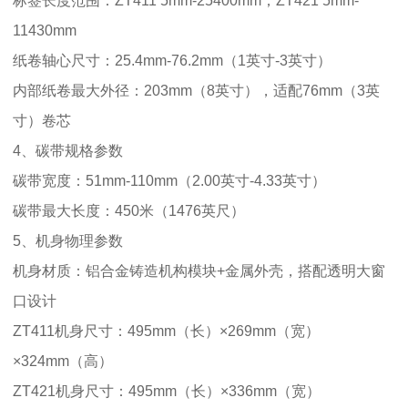
标签长度范围：ZT411 5mm-25400mm；ZT421 5mm-
11430mm
纸卷轴心尺寸：25.4mm-76.2mm（1英寸-3英寸）
内部纸卷最大外径：203mm（8英寸），适配76mm（3英
寸）卷芯
4、碳带规格参数
碳带宽度：51mm-110mm（2.00英寸-4.33英寸）
碳带最大长度：450米（1476英尺）
5、机身物理参数
机身材质：铝合金铸造机构模块+金属外壳，搭配透明大窗
口设计
ZT411机身尺寸：495mm（长）×269mm（宽）
×324mm（高）
ZT421机身尺寸：495mm（长）×336mm（宽）