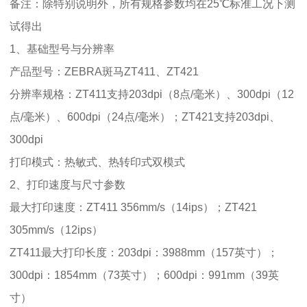
备注：除特别说明外，所有规格参数均在25℃标准工况下测
试得出
1、基础型号与分辨率
产品型号：ZEBRA斑马ZT411、ZT421
分辨率规格：ZT411支持203dpi（8点/毫米）、300dpi（12
点/毫米）、600dpi（24点/毫米）；ZT421支持203dpi、
300dpi
打印模式：热敏式、热转印式双模式
2、打印速度与尺寸参数
最大打印速度：ZT411 356mm/s（14ips）；ZT421
305mm/s（12ips）
ZT411最大打印长度：203dpi：3988mm（157英寸）；
300dpi：1854mm（73英寸）；600dpi：991mm（39英
寸）