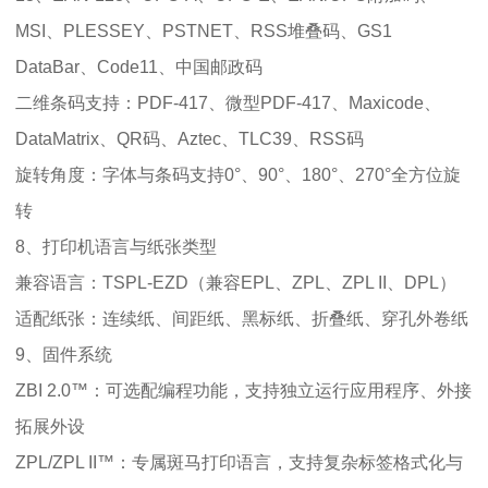
MSI、PLESSEY、PSTNET、RSS堆叠码、GS1
DataBar、Code11、中国邮政码
二维条码支持：PDF-417、微型PDF-417、Maxicode、
DataMatrix、QR码、Aztec、TLC39、RSS码
旋转角度：字体与条码支持0°、90°、180°、270°全方位旋
转
8、打印机语言与纸张类型
兼容语言：TSPL-EZD（兼容EPL、ZPL、ZPL II、DPL）
适配纸张：连续纸、间距纸、黑标纸、折叠纸、穿孔外卷纸
9、固件系统
ZBI 2.0™：可选配编程功能，支持独立运行应用程序、外接
拓展外设
ZPL/ZPL II™：专属斑马打印语言，支持复杂标签格式化与