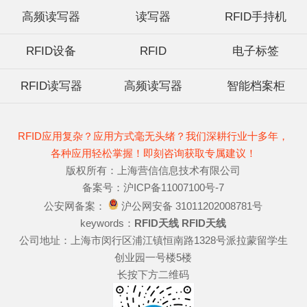
高频读写器
读写器
RFID手持机
RFID设备
RFID
电子标签
RFID读写器
高频读写器
智能档案柜
RFID应用复杂？应用方式毫无头绪？我们深耕行业十多年，
各种应用轻松掌握！即刻咨询获取专属建议！
版权所有：上海营信信息技术有限公司
备案号：沪ICP备11007100号-7
公安网备案：
沪公网安备 31011202008781号
keywords：
RFID天线
RFID天线
公司地址：上海市闵行区浦江镇恒南路1328号派拉蒙留学生
创业园一号楼5楼
长按下方二维码