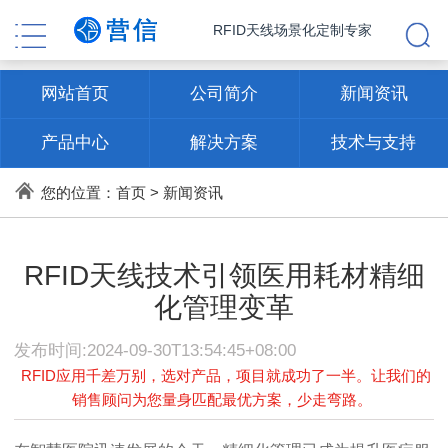
RFID天线场景化定制专家
网站首页
公司简介
新闻资讯
产品中心
解决方案
技术与支持
联系方式
您的位置：
首页
>
新闻资讯
RFID天线技术引领医用耗材精细
化管理变革
发布时间:2024-09-30T13:54:45+08:00
RFID应用千差万别，选对产品，项目就成功了一半。让我们的
销售顾问为您量身匹配最优方案，少走弯路。