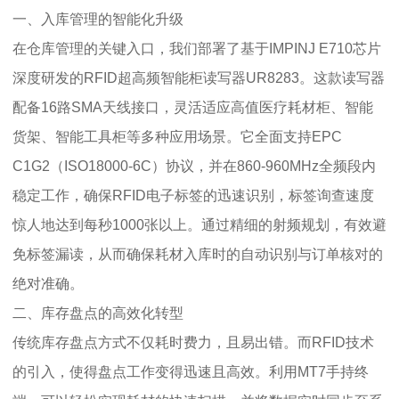
一、入库管理的智能化升级
在仓库管理的关键入口，我们部署了基于IMPINJ E710芯片
深度研发的RFID超高频智能柜读写器UR8283。这款读写器
配备16路SMA天线接口，灵活适应高值医疗耗材柜、智能
货架、智能工具柜等多种应用场景。它全面支持EPC
C1G2（ISO18000-6C）协议，并在860-960MHz全频段内
稳定工作，确保RFID电子标签的迅速识别，标签询查速度
惊人地达到每秒1000张以上。通过精细的射频规划，有效避
免标签漏读，从而确保耗材入库时的自动识别与订单核对的
绝对准确。
二、库存盘点的高效化转型
传统库存盘点方式不仅耗时费力，且易出错。而RFID技术
的引入，使得盘点工作变得迅速且高效。利用MT7手持终