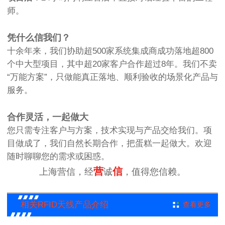
师。
凭什么信我们？
十余年来，我们协助超500家系统集成商成功落地超800
个中大型项目，其中超20家客户合作超过8年。我们不卖
“万能方案”，只做能真正落地、顺利验收的场景化产品与
服务。
合作灵活，一起做大
您只需专注客户与方案，技术实现与产品交给我们。项
目做成了，我们自然长期合作，把蛋糕一起做大。欢迎
随时聊聊您的需求或困惑。
营
信
上海营信，经
诚
，值得您信赖。
相关RFID天线产品介绍
查看更多