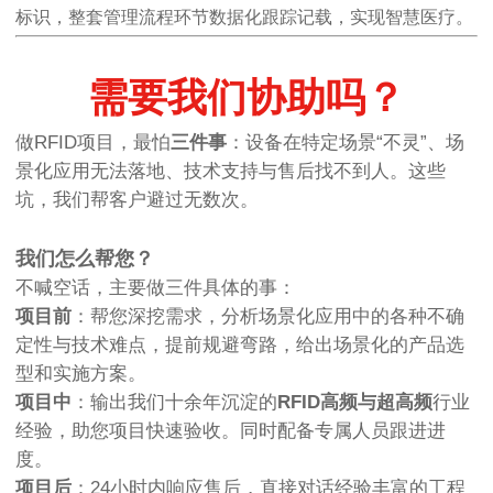
标识，整套管理流程环节数据化跟踪记载，实现智慧医疗。
需要我们协助吗？
做RFID项目，最怕
三件事
：设备在特定场景“不灵”、场
景化应用无法落地、技术支持与售后找不到人。这些
坑，我们帮客户避过无数次。
我们怎么帮您？
不喊空话，主要做三件具体的事：
项目前
：帮您深挖需求，分析场景化应用中的各种不确
定性与技术难点，提前规避弯路，给出场景化的产品选
型和实施方案。
项目中
：输出我们十余年沉淀的
RFID高频与超高频
行业
经验，助您项目快速验收。同时配备专属人员跟进进
度。
项目后
：24小时内响应售后，直接对话经验丰富的工程