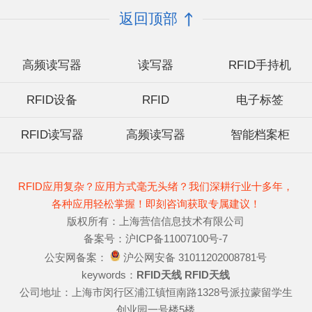
返回顶部
高频读写器
读写器
RFID手持机
RFID设备
RFID
电子标签
RFID读写器
高频读写器
智能档案柜
RFID应用复杂？应用方式毫无头绪？我们深耕行业十多年，
各种应用轻松掌握！即刻咨询获取专属建议！
版权所有：上海营信信息技术有限公司
备案号：沪ICP备11007100号-7
公安网备案：
沪公网安备 31011202008781号
keywords：
RFID天线
RFID天线
公司地址：上海市闵行区浦江镇恒南路1328号派拉蒙留学生
创业园一号楼5楼