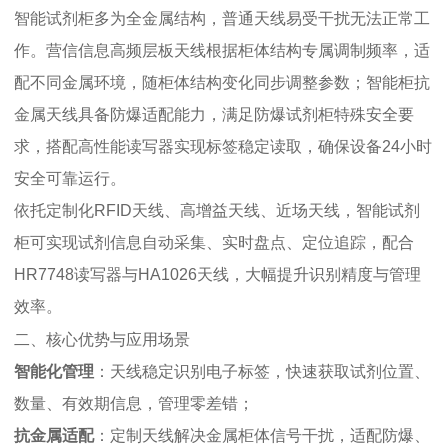
智能试剂柜多为全金属结构，普通天线易受干扰无法正常工
作。营信信息高频层板天线根据柜体结构专属调制频率，适
配不同金属环境，随柜体结构变化同步调整参数；智能柜抗
金属天线具备防爆适配能力，满足防爆试剂柜特殊安全要
求，搭配高性能读写器实现标签稳定读取，确保设备24小时
安全可靠运行。
依托定制化RFID天线、高增益天线、近场天线，智能试剂
柜可实现试剂信息自动采集、实时盘点、定位追踪，配合
HR7748读写器与HA1026天线，大幅提升识别精度与管理
效率。
二、核心优势与应用场景
智能化管理
：天线稳定识别电子标签，快速获取试剂位置、
数量、有效期信息，管理零差错；
抗金属适配
：定制天线解决金属柜体信号干扰，适配防爆、