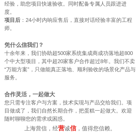
经验，助您项目快速验收。同时配备专属人员跟进进
度。
项目后
：24小时内响应售后，直接对话经验丰富的工程
师。
凭什么信我们？
十余年来，我们协助超500家系统集成商成功落地超800
个中大型项目，其中超20家客户合作超过8年。我们不卖
“万能方案”，只做能真正落地、顺利验收的场景化产品与
服务。
合作灵活，一起做大
您只需专注客户与方案，技术实现与产品交给我们。项
目做成了，我们自然长期合作，把蛋糕一起做大。欢迎
随时聊聊您的需求或困惑。
营
信
上海营信，经
诚
，值得您信赖。