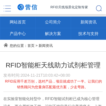
RFID天线场景化定制专家
网站首页
公司简介
新闻资讯
产品中心
解决方案
技术与支持
联系方式
您的位置：
首页
>
新闻资讯
RFID智能柜天线助力试剂柜管理
发布时间:2024-11-21T10:03:42+08:00
RFID应用千差万别，选对产品，项目就成功了一半。让我们的
销售顾问为您量身匹配最优方案，少走弯路。
在实验室智能化转型中，RFID智能试剂柜已成为核心管理