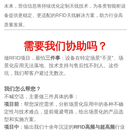
未来，营信信息将持续优化定制天线技术，为各类智能柜设
备提供更稳定、更适配的RFID天线解决方案，助力行业高
质量发展。
需要我们协助吗？
做RFID项目，最怕
三件事
：设备在特定场景“不灵”、场
景化应用无法落地、技术支持与售后找不到人。这些
坑，我们帮客户避过无数次。
我们怎么帮您？
不喊空话，主要做三件具体的事：
项目前
：帮您深挖需求，分析场景化应用中的各种不确
定性与技术难点，提前规避弯路，给出场景化的产品选
型和实施方案。
项目中
：输出我们十余年沉淀的
RFID高频与超高频
行业