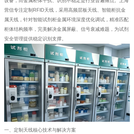
设备，而金属柜体干扰、识别不稳定是行业普遍痛点。上海
营信专注定制RFID天线，采用高频层板天线、智能柜抗金
属天线，针对智能试剂柜金属环境深度优化调试，精准匹配
柜体结构频率，完美解决金属屏蔽、信号衰减难题，为试剂
安全管理提供稳定识别支撑。
一、定制天线核心技术与解决方案