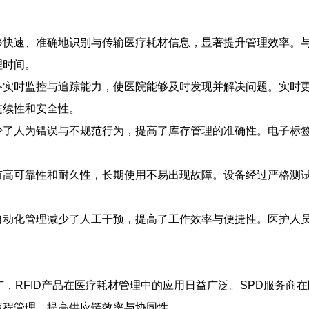
术能够快速、准确地识别与传输医疗耗材信息，显著提升管理效率。
理时间。
术具备实时监控与追踪能力，使医院能够及时发现并解决问题。实
连续性和安全性。
术减少了人为错误与不规范行为，提高了库存管理的准确性。电子
。
术具有高可靠性和耐久性，长期使用不易出现故障。设备经过严格
术的自动化管理减少了人工干预，提高了工作效率与便捷性。医护
广，RFID产品在医疗耗材管理中的应用日益广泛。SPD服务商
流程管理，提高供应链效率与协同性。