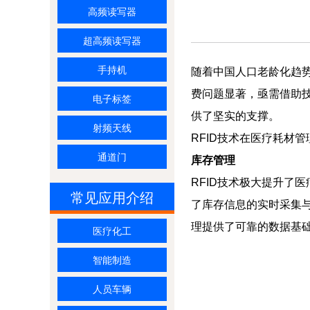
高频读写器
超高频读写器
手持机
随着中国人口老龄化趋
费问题显著，亟需借助技
电子标签
供了坚实的支撑。
射频天线
RFID技术在医疗耗材
通道门
库存管理
RFID技术极大提升了
常见应用介绍
了库存信息的实时采集
理提供了可靠的数据基
医疗化工
智能制造
人员车辆