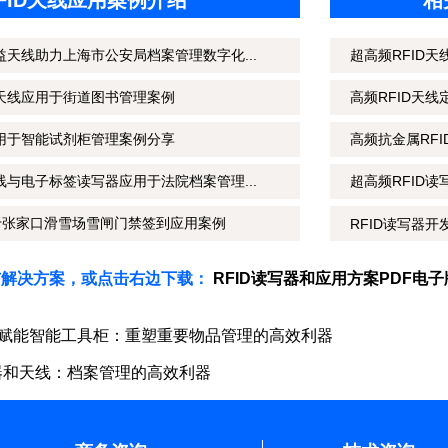
FID天线应用案例介绍
相
益天线助力上海市公安局档案管理数字化...
超高频RFID天
立天线应用于街道图书管理案例
高频RFID天
应用于智能试剂柜管理案例分享
高频抗金属RFI
线与电子标签读写器应用于法院档案管理...
超高频RFID读写
于张家口滑雪场雪闸门禁签到应用案例
RFID读写器开
与解决方案，或点击右边下载：
RFID读写器和应用方案PDF电
赋能智能工具柜：重塑重要物品管理的高效利器
写器和天线：档案管理的高效利器