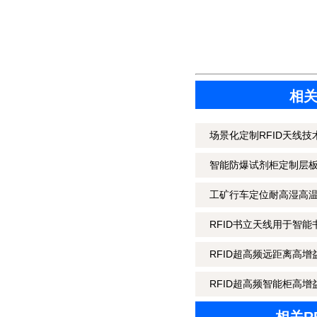
相关
场景化定制RFID天线技
智能防爆试剂柜定制层板R
工矿行车定位耐高湿高温高
RFID书立天线用于智能书
RFID超高频远距离高增
RFID超高频智能柜高增