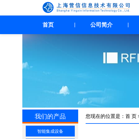
首页
公司简介
|
|
我们的产品
您现在的位置是：
首 页
智能集成设备