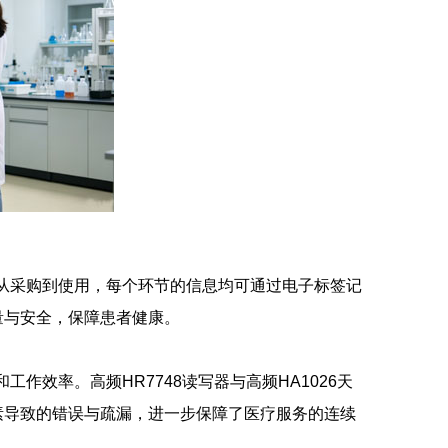
，从采购到使用，每个环节的信息均可通过电子标签记
量与安全，保障患者健康。
作效率。高频HR7748读写器与高频HA1026天
素导致的错误与疏漏，进一步保障了医疗服务的连续