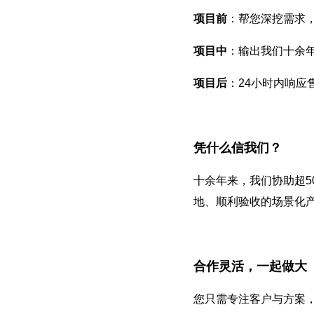
项目前
：帮您深挖需求
项目中
：输出我们十余
项目后
：24小时内响应
凭什么信我们？
十余年来，我们协助超5
地、顺利验收的场景化
合作灵活，一起做大
您只需专注客户与方案