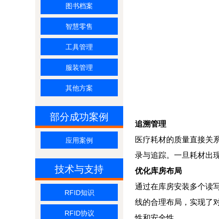
图书档案
智慧零售
工具管理
服装管理
其他方案
部分成功案例
追溯管理
医疗耗材的质量直接关系
应用案例
录与追踪。一旦耗材出
技术与支持
优化库房布局
通过在库房安装多个读写
RFID知识
线的合理布局，实现了
RFID协议
性和安全性。