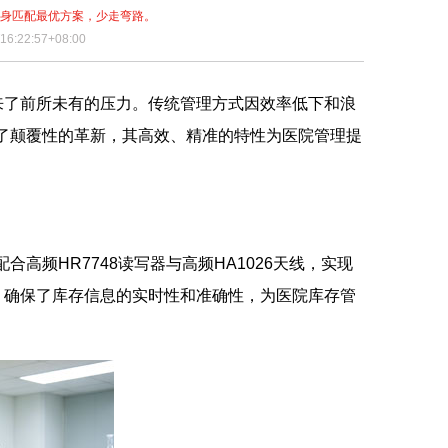
量身匹配最优方案，少走弯路。
6:22:57+08:00
来了前所未有的压力。传统管理方式因效率低下和浪
来了颠覆性的革新，其高效、精准的特性为医院管理提
高频HR7748读写器与高频HA1026天线，实现
，确保了库存信息的实时性和准确性，为医院库存管