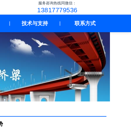
服务咨询热线同微信：
13817779536
技术与支持
联系方式
|
|
势