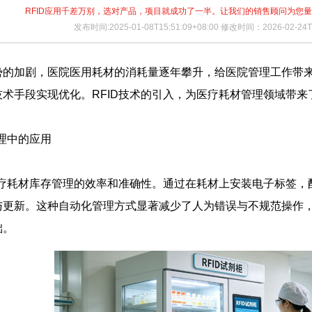
RFID应用千差万别，选对产品，项目就成功了一半。让我们的销售顾问为您
发布时间:2025-01-08T15:51:09+08:00 修改时间：2026-02-24T1
势的加剧，医院医用耗材的消耗量逐年攀升，给医院管理工作带
术手段实现优化。RFID技术的引入，为医疗耗材管理领域带
管理中的应用
医疗耗材库存管理的效率和准确性。通过在耗材上安装电子标签，配合
与更新。这种自动化管理方式显著减少了人为错误与不规范操作
础。