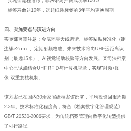
实现全流程追踪，非法带离拦截成功率100%
标签寿命达10年，远超纸质标签的3年平均更换周期
四、实施要点与演进方向
实际部署需注意：金属环境天线调谐、标签粘贴标准化（距
边缘≥2cm）、定期射频校准。未来技术将向UHF远距离识
别（最远15米）、AI视觉辅助校验等方向发展。某司法档案
中心已试点结合UHF RFID与计算机视觉，实现"射频+图
像"双重复核机制。
该方案已在国内30余家省级档案馆部署，平均投资回报周期
2.3年。技术标准化程度高，符合《档案数字化管理规范》
GB/T 20530-2006要求，为传统档案管理向数字化转型提供
了可行路径。