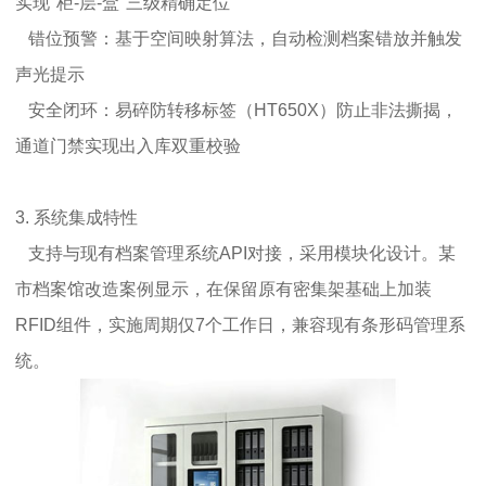
实现"柜-层-盒"三级精确定位
错位预警：基于空间映射算法，自动检测档案错放并触发
声光提示
安全闭环：易碎防转移标签（HT650X）防止非法撕揭，
通道门禁实现出入库双重校验
3. 系统集成特性
支持与现有档案管理系统API对接，采用模块化设计。某
市档案馆改造案例显示，在保留原有密集架基础上加装
RFID组件，实施周期仅7个工作日，兼容现有条形码管理系
统。