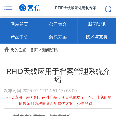
RFID天线场景化定制专家
网站首页
公司简介
新闻资讯
产品中心
解决方案
技术与支持
联系方式
您的位置：
首页
>
新闻资讯
RFID天线应用于档案管理系统介
绍
发布时间:2025-07-17T14:51:17+08:00
RFID应用千差万别，选对产品，项目就成功了一半。让我们的
销售顾问为您量身匹配最优方案，少走弯路。