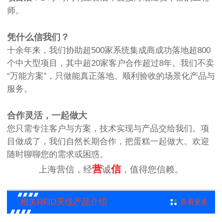
师。
凭什么信我们？
十余年来，我们协助超500家系统集成商成功落地超800
个中大型项目，其中超20家客户合作超过8年。我们不卖
“万能方案”，只做能真正落地、顺利验收的场景化产品与
服务。
合作灵活，一起做大
您只需专注客户与方案，技术实现与产品交给我们。项
目做成了，我们自然长期合作，把蛋糕一起做大。欢迎
随时聊聊您的需求或困惑。
营
信
上海营信，经
诚
，值得您信赖。
相关RFID天线产品介绍
查看更多