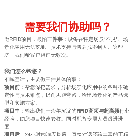
需要我们协助吗？
做RFID项目，最怕
三件事
：设备在特定场景“不灵”、场
景化应用无法落地、技术支持与售后找不到人。这些
坑，我们帮客户避过无数次。
我们怎么帮您？
不喊空话，主要做三件具体的事：
项目前
：帮您深挖需求，分析场景化应用中的各种不确
定性与技术难点，提前规避弯路，给出场景化的产品选
型和实施方案。
项目中
：输出我们十余年沉淀的
RFID高频与超高频
行业
经验，助您项目快速验收。同时配备专属人员跟进进
度。
项目后
：24小时内响应售后，直接对话经验丰富的工程