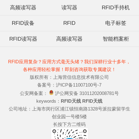
高频读写器
读写器
RFID手持机
RFID设备
RFID
电子标签
RFID读写器
高频读写器
智能档案柜
RFID应用复杂？应用方式毫无头绪？我们深耕行业十多年，
各种应用轻松掌握！即刻咨询获取专属建议！
版权所有：上海营信信息技术有限公司
备案号：沪ICP备11007100号-7
公安网备案：
沪公网安备 31011202008781号
keywords：
RFID天线
RFID天线
公司地址：上海市闵行区浦江镇恒南路1328号派拉蒙留学生
创业园一号楼5楼
长按下方二维码