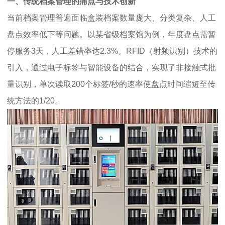
一、传统档案管理的痛点与技术创新
当前档案管理普遍面临盒装档案数量庞大、分类复杂、人工
盘点效率低下等问题。以某省级档案馆为例，年度盘点需暂
停服务3天，人工差错率达2.3%。RFID（射频识别）技术的
引入，通过电子标签与智能设备的结合，实现了非接触式批
量识别，单次读取200个标签/秒的速率使盘点时间缩短至传
统方法的1/20。