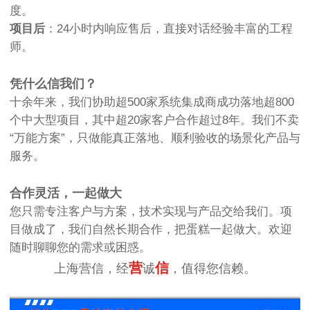
度。
项目后
：24小时内响应售后，直接对话经验丰富的工程
师。
凭什么信我们？
十余年来，我们协助超500家系统集成商成功落地超800
个中大型项目，其中超20家客户合作超过8年。我们不卖
“万能方案”，只做能真正落地、顺利验收的场景化产品与
服务。
合作灵活，一起做大
您只需专注客户与方案，技术实现与产品交给我们。项
目做成了，我们自然长期合作，把蛋糕一起做大。欢迎
随时聊聊您的需求或困惑。
营
信
上海营信，经
诚
，值得您信赖。