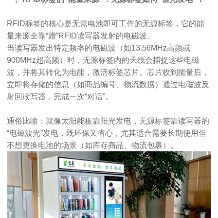
RFID标签的核心是无需电池即可工作的无源标签，它的能
量来源全靠“蹭”RFID读写器发射的电磁波。
当读写器发出特定频率的电磁波（如13.56MHz高频或
900MHz超高频）时，无源标签内的天线会捕捉这些电磁
波，并将其转化为电能，激活标签芯片。芯片收到能量后，
立即将存储的信息（如商品编号、物流数据）通过电磁波反
射回读写器，完成一次“对话”。
通俗比喻：就像太阳能板靠阳光发电，无源标签靠读写器的
“电磁波光”发电，既环保又省心，尤其适合需要长期使用但
不想更换电池的场景（如库存商品、物流包裹）。