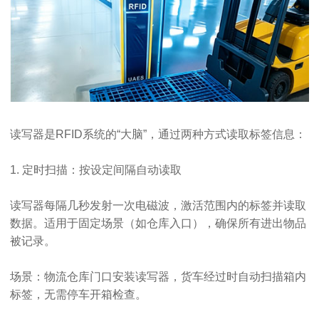
读写器是RFID系统的“大脑”，通过两种方式读取标签信息：
1. 定时扫描：按设定间隔自动读取
读写器每隔几秒发射一次电磁波，激活范围内的标签并读取
数据。适用于固定场景（如仓库入口），确保所有进出物品
被记录。
场景：物流仓库门口安装读写器，货车经过时自动扫描箱内
标签，无需停车开箱检查。