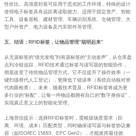
性价比。高强度封装可应用于恶劣的工作环境，特殊的设计
使得电子标签具有远距离读取能力。适用于固定资产、智能
工具、设备巡检、建材管理、车辆识别系统、仓储管理、大
型户外资产、电力设备及汽车部件等管理。
五、结语：RFID标签，让物品管理“聪明起来”
从无源标签的“借光发电”到有源标签的“主动发声”，从仓库盘
点到冷链追踪，RFID技术通过标签与读写器的智能协作，
彻底改变了传统物品管理方式。它不仅提升了操作效率（一
键扫描替代人工登记），更降低了错误率（系统自动核对替
代肉眼检查）。未来，随着技术普及，RFID标签将成为更
多行业的“标配”，让每一件物品都拥有自己的“数字身份证”，
实现真正意义上的智能化管理。
上海营信提示：选择RFID标签时，需根据场景需求（距
离、环境、成本）匹配类型，同时确保读写器与标签协议兼
容（如ISO/IEC 15693、EPC Gen2），才能发挥最佳效