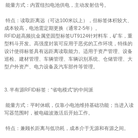
能量方式：内置纽扣电池供电，主动发射信号。
特点：读取距离远（可达100米以上），但标签体积较大、
成本较高，电池需定期更换（通常2-5年）。
RFID超高频抗金属坚固型标签UT9124针对料车，矿车，重
型料斗开发。高强度封装可应用于恶劣的工作环境，特殊的
设计使得标签具有远距离读取能力。适用于资产管理、设备
巡检、建材管理、车辆管理、车辆识别系统、仓储管理、大
型户外资产、电力设备及汽车部件等管理。
3. 半有源RFID标签：“省电模式”的中间派
能量方式：平时休眠，仅靠小电池维持基础功能；当进入读
写器范围时，被电磁波激活后开始工作。
特点：兼顾长距离与低功耗，成本介于无源和有源之间。