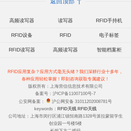
返回顶部
高频读写器
读写器
RFID手持机
RFID设备
RFID
电子标签
RFID读写器
高频读写器
智能档案柜
RFID应用复杂？应用方式毫无头绪？我们深耕行业十多年，
各种应用轻松掌握！即刻咨询获取专属建议！
版权所有：上海营信信息技术有限公司
备案号：沪ICP备11007100号-7
公安网备案：
沪公网安备 31011202008781号
keywords：
RFID天线
RFID天线
公司地址：上海市闵行区浦江镇恒南路1328号派拉蒙留学生
创业园一号楼5楼
长按下方二维码