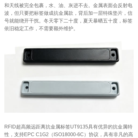
和天线被完全包裹，水、油、灰进不去。金属表面会反射电
波，但只要把标签做成抗金属款，背后加一层特殊垫片，信
号就能绕开干扰。冬天零下二十度，夏天暴晒五十度，标签
依旧稳定工作，不需要额外维护。
RFID超高频远距离抗金属标签UT9135具有优异的抗金属特
性，支持EPC C1G2（ISO18000-6C）协议，具有非凡的高