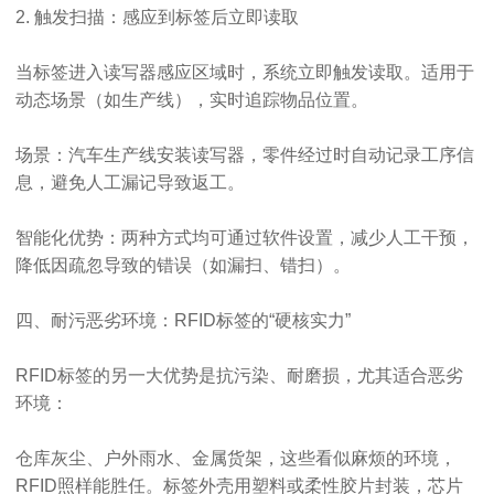
2. 触发扫描：感应到标签后立即读取
当标签进入读写器感应区域时，系统立即触发读取。适用于
动态场景（如生产线），实时追踪物品位置。
场景：汽车生产线安装读写器，零件经过时自动记录工序信
息，避免人工漏记导致返工。
智能化优势：两种方式均可通过软件设置，减少人工干预，
降低因疏忽导致的错误（如漏扫、错扫）。
四、耐污恶劣环境：RFID标签的“硬核实力”
RFID标签的另一大优势是抗污染、耐磨损，尤其适合恶劣
环境：
仓库灰尘、户外雨水、金属货架，这些看似麻烦的环境，
RFID照样能胜任。标签外壳用塑料或柔性胶片封装，芯片