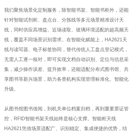
我们聚焦场景化定制服务，除智能书架、智能书柜外，还能
针对智能试剂柜、盘点台、分拣线等多元场景精准设计天
线，同时供应高增益、近场读取、玻璃环境适配的超高频天
线，覆盖不同场景识别需求。在智能化赋能上，HA2621天
线与读写器、电子标签协同，替代传统人工盘点登记模式，
无需人工逐一核对，即可实现文档自动识别、定位与信息采
集，减少操作误差、提升效率，还能适配分布式图书馆、共
享图书等新兴场景，助力各类机构实现管理标准化、智能化
升级。
从图书馆图书借阅，到机关单位档案归档，再到重要票证管
控，RFID智能书架天线始终是核心支撑。智能柜天线
HA2621
凭借场景适配广、识别稳定、集成便捷的优势，结