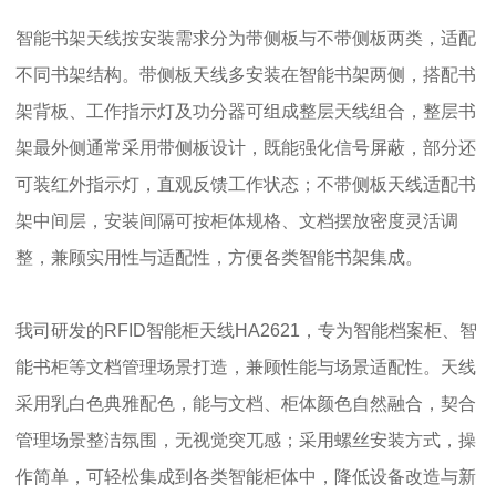
智能书架天线按安装需求分为带侧板与不带侧板两类，适配
不同书架结构。带侧板天线多安装在智能书架两侧，搭配书
架背板、工作指示灯及功分器可组成整层天线组合，整层书
架最外侧通常采用带侧板设计，既能强化信号屏蔽，部分还
可装红外指示灯，直观反馈工作状态；不带侧板天线适配书
架中间层，安装间隔可按柜体规格、文档摆放密度灵活调
整，兼顾实用性与适配性，方便各类智能书架集成。
我司研发的RFID智能柜天线HA2621，专为智能档案柜、智
能书柜等文档管理场景打造，兼顾性能与场景适配性。天线
采用乳白色典雅配色，能与文档、柜体颜色自然融合，契合
管理场景整洁氛围，无视觉突兀感；采用螺丝安装方式，操
作简单，可轻松集成到各类智能柜体中，降低设备改造与新