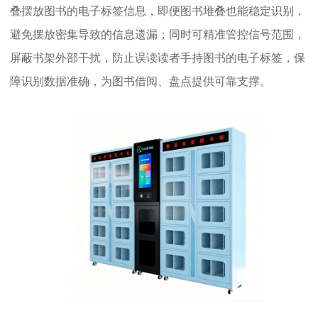
叠摆放图书的电子标签信息，即便图书堆叠也能稳定识别，
避免摆放密集导致的信息遗漏；同时可精准管控信号范围，
屏蔽书架外部干扰，防止误读读者手持图书的电子标签，保
障识别数据准确，为图书借阅、盘点提供可靠支撑。