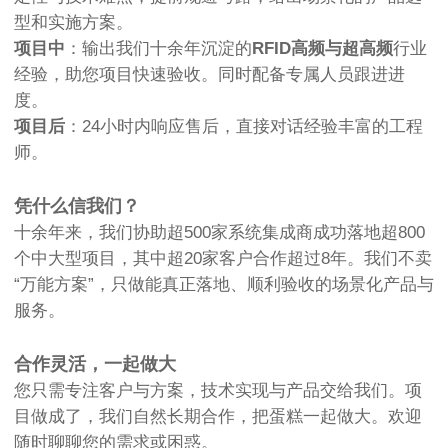
型和实施方案。
项目中
：输出我们十余年沉淀的
RFID高频与超高频
行业
经验，助您项目快速验收。同时配备专属人员跟进进
度。
项目后
：24小时内响应售后，直接对话经验丰富的工程
师。
凭什么信我们？
十余年来，我们协助超500家系统集成商成功落地超800
个中大型项目，其中超20家客户合作超过8年。我们不卖
“万能方案”，只做能真正落地、顺利验收的场景化产品与
服务。
合作灵活，一起做大
您只需专注客户与方案，技术实现与产品交给我们。项
目做成了，我们自然长期合作，把蛋糕一起做大。欢迎
随时聊聊您的需求或困惑。