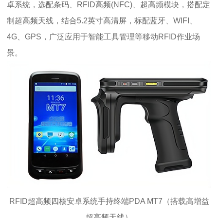
卓系统，选配条码、RFID高频(NFC)、超高频模块，搭配定
制超高频天线，结合5.2英寸高清屏，标配蓝牙、WIFI、
4G、GPS，广泛应用于智能工具管理等移动RFID作业场
景。
RFID超高频四核安卓系统手持终端PDA MT7（搭载高增益
超高频天线）