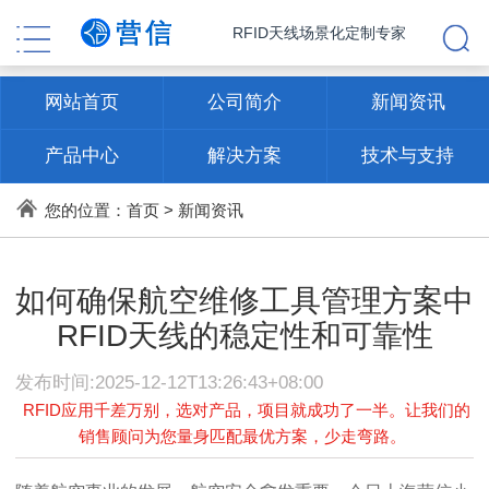
RFID天线场景化定制专家
网站首页
公司简介
新闻资讯
产品中心
解决方案
技术与支持
联系方式
您的位置：
首页
>
新闻资讯
如何确保航空维修工具管理方案中
RFID天线的稳定性和可靠性
发布时间:2025-12-12T13:26:43+08:00
RFID应用千差万别，选对产品，项目就成功了一半。让我们的
销售顾问为您量身匹配最优方案，少走弯路。