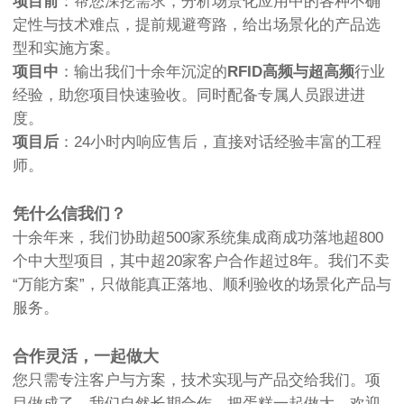
项目前
：帮您深挖需求，分析场景化应用中的各种不确
定性与技术难点，提前规避弯路，给出场景化的产品选
型和实施方案。
项目中
：输出我们十余年沉淀的
RFID高频与超高频
行业
经验，助您项目快速验收。同时配备专属人员跟进进
度。
项目后
：24小时内响应售后，直接对话经验丰富的工程
师。
凭什么信我们？
十余年来，我们协助超500家系统集成商成功落地超800
个中大型项目，其中超20家客户合作超过8年。我们不卖
“万能方案”，只做能真正落地、顺利验收的场景化产品与
服务。
合作灵活，一起做大
您只需专注客户与方案，技术实现与产品交给我们。项
目做成了，我们自然长期合作，把蛋糕一起做大。欢迎