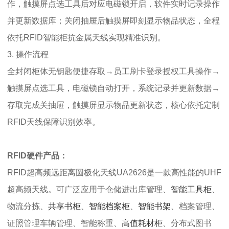
作，触摸屏点选工具后对应电磁锁开启，软件实时记录操作
并更新数据库；关闭抽屉后触摸屏即刻显示物品状态，全程
依托RFID智能柜抗金属天线实现精准识别。
3. 操作流程
全封闭柜体无钥匙便捷存取→员工刷卡登录授权工具操作→
触摸屏点选工具，电磁锁自动打开，系统记录并更新数据→
存取完成关抽屉，触摸屏显示物品更新状态，核心依托定制
RFID天线保障识别效率。
RFID硬件产品：
RFID超高频远距离圆极化天线UA2626是一款高性能的UHF
超高频天线。可广泛应用于仓储进出库管理、
智能工具柜
、
物流分拣、
共享书柜
、
智能档案柜
、
智能书架
、档案管理、
证照管理车辆管理、智能称重、
高值耗材柜
、分布式图书