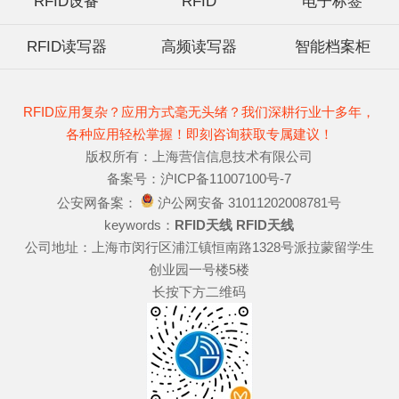
RFID设备
RFID
电子标签
RFID读写器
高频读写器
智能档案柜
RFID应用复杂？应用方式毫无头绪？我们深耕行业十多年，
各种应用轻松掌握！即刻咨询获取专属建议！
版权所有：上海营信信息技术有限公司
备案号：沪ICP备11007100号-7
公安网备案：
沪公网安备 31011202008781号
keywords：
RFID天线
RFID天线
公司地址：上海市闵行区浦江镇恒南路1328号派拉蒙留学生
创业园一号楼5楼
长按下方二维码