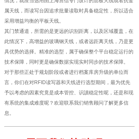
情况，就应当选用由上海营信专门设计的层板天线或者抗金
属天线，而读写台因追求批量读取时具备稳定性，所以适合
采用增益均衡的平板天线。
其门禁通道，所需的是更远的识别距离，以及区域覆盖，在
此情况下，高增益的玻璃钢天线，或者远距离天线，乃是更
具优势的选择。精准的选型，属于确保整个平台稳定运行的
技术保障，同时更是确保数据实现实时同步的技术保障。
对于那些正处于规划阶段或者进行档案库房升级的单位而
言，你们在对RFID读写器和天线进行选型期间，最为优先
予以考虑的因素究竟是成本管控、识讀稳定性呢，还是和现
有系统的集成难度呢？欢迎联系我们销售顾问了解更多信
息。