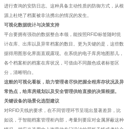
进行查询的安防日志。这种具备主动性质的防御方式，从根
源上杜绝了档案被非法携出的情况的发生。
可视化数据统计与决策支持
平台要拥有强劲的数据整合本领，能按照RFID标签随时统
计在库、出库以及异常档案的数目。更为关键的是，这些数
据得用图形化界面直观露现。在系统的电子库房地图那儿，
各个档案柜的档案在库状况，可借由不同颜色或者标签区
分，清晰明白。
这般的可视化看板，助力管理者尽快把握全程库存状况及异
常热点，给库房规划以及安全管理供给直接的决策根据。
关键设备的场景化选型建议
对RFID天线的要求，在不同管理环节呈现出显著差异，比
如说，于智能档案管理柜内部，考量到要应对金属屏蔽这种