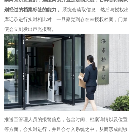
别经过的档案标签的能力 。
系统会读取信息，然后与授权出
库记录进行实时相比对，一旦察觉到存在未授权档案，门禁
便会立刻发出声光报警。
推送至管理人员的报警信息，包含时间、档案详情以及位置
等方面，会实时进行，并且会存入系统之中，从而形成能够