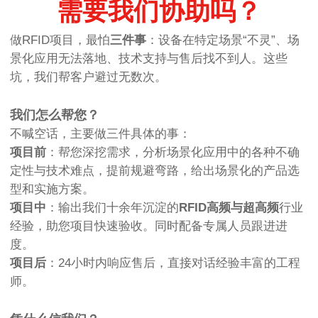
需要我们协助吗？
做RFID项目，最怕
三件事
：设备在特定场景“不灵”、场
景化应用无法落地、技术支持与售后找不到人。这些
坑，我们帮客户避过无数次。
我们怎么帮您？
不喊空话，主要做三件具体的事：
项目前
：帮您深挖需求，分析场景化应用中的各种不确
定性与技术难点，提前规避弯路，给出场景化的产品选
型和实施方案。
项目中
：输出我们十余年沉淀的
RFID高频与超高频
行业
经验，助您项目快速验收。同时配备专属人员跟进进
度。
项目后
：24小时内响应售后，直接对话经验丰富的工程
师。