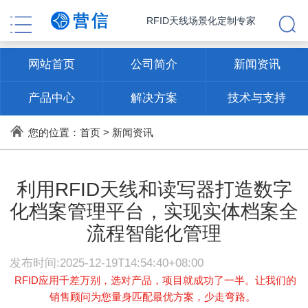
RFID天线场景化定制专家
网站首页
公司简介
新闻资讯
产品中心
解决方案
技术与支持
联系方式
您的位置：
首页
>
新闻资讯
利用RFID天线和读写器打造数字
化档案管理平台，实现实体档案全
流程智能化管理
发布时间:2025-12-19T14:54:40+08:00
RFID应用千差万别，选对产品，项目就成功了一半。让我们的
销售顾问为您量身匹配最优方案，少走弯路。