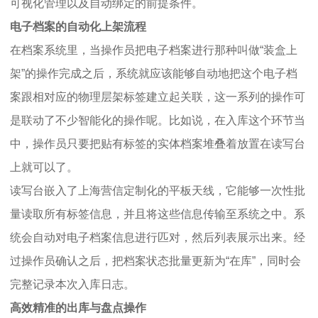
可视化管理以及自动绑定的前提条件。
电子档案的自动化上架流程
在档案系统里，当操作员把电子档案进行那种叫做“装盒上
架”的操作完成之后，系统就应该能够自动地把这个电子档
案跟相对应的物理层架标签建立起关联，这一系列的操作可
是联动了不少智能化的操作呢。比如说，在入库这个环节当
中，操作员只要把贴有标签的实体档案堆叠着放置在读写台
上就可以了。
读写台嵌入了上海营信定制化的平板天线，它能够一次性批
量读取所有标签信息，并且将这些信息传输至系统之中。系
统会自动对电子档案信息进行匹对，然后列表展示出来。经
过操作员确认之后，把档案状态批量更新为“在库”，同时会
完整记录本次入库日志。
高效精准的出库与盘点操作