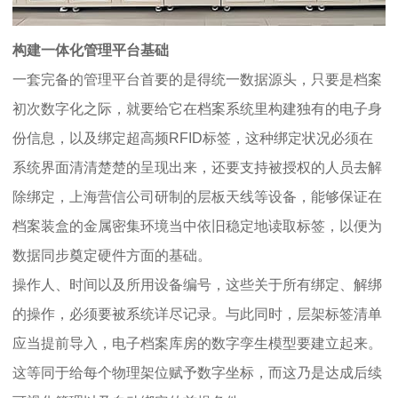
构建一体化管理平台基础
一套完备的管理平台首要的是得统一数据源头，只要是档案
初次数字化之际，就要给它在档案系统里构建独有的电子身
份信息，以及绑定超高频RFID标签，这种绑定状况必须在
系统界面清清楚楚的呈现出来，还要支持被授权的人员去解
除绑定，上海营信公司研制的层板天线等设备，能够保证在
档案装盒的金属密集环境当中依旧稳定地读取标签，以便为
数据同步奠定硬件方面的基础。
操作人、时间以及所用设备编号，这些关于所有绑定、解绑
的操作，必须要被系统详尽记录。与此同时，层架标签清单
应当提前导入，电子档案库房的数字孪生模型要建立起来。
这等同于给每个物理架位赋予数字坐标，而这乃是达成后续