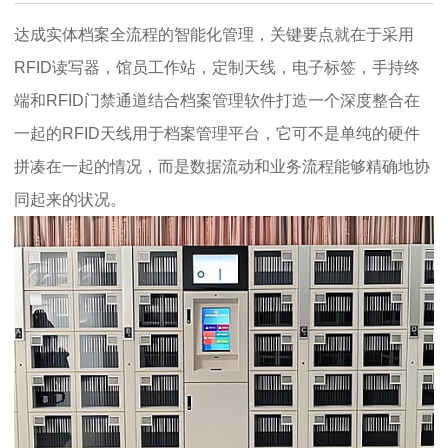
达成实体档案全流程的智能化管理，关键要点就在于采用
RFID读写器，馆员工作站，定制天线，电子标签，手持终
端和RFID门禁通道结合档案管理软件打造一个深度整合在
一起的RFID天线用于档案管理平台，它可不是单纯的硬件
拼凑在一起的情况，而是数据流动和业务流程能够精确地协
同起来的状况。