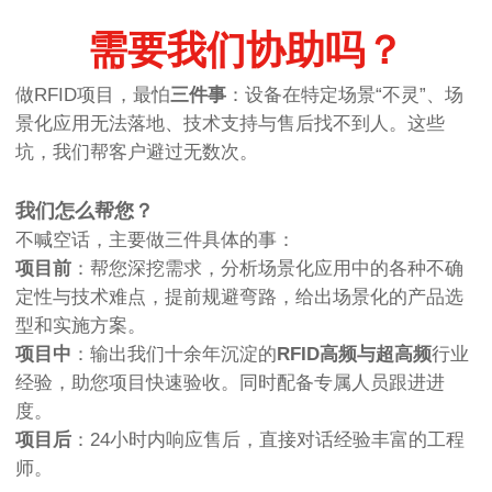
需要我们协助吗？
做RFID项目，最怕
三件事
：设备在特定场景“不灵”、场
景化应用无法落地、技术支持与售后找不到人。这些
坑，我们帮客户避过无数次。
我们怎么帮您？
不喊空话，主要做三件具体的事：
项目前
：帮您深挖需求，分析场景化应用中的各种不确
定性与技术难点，提前规避弯路，给出场景化的产品选
型和实施方案。
项目中
：输出我们十余年沉淀的
RFID高频与超高频
行业
经验，助您项目快速验收。同时配备专属人员跟进进
度。
项目后
：24小时内响应售后，直接对话经验丰富的工程
师。