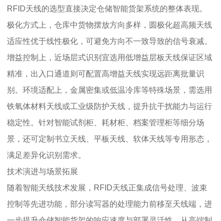
RFID天线的选型直接决定仓储智能货架系统的整体表现。
极化方式上，仓库中货物摆放方向多样，圆极化超高频天线
适应性优于线性极化，可避免方向不一致导致的信号衰减。
增益控制上，近场层式识别宜选用低增益层板天线保证区域
精准，出入口通道则可配置高增益天线实现远距离批量识
别。环境适配上，金属密集或低温冷库等特殊场景，需选用
铁氧体材料天线或工业级防护天线，提升抗干扰能力与运行
稳定性。针对智能试剂柜、耗材柜、档案管理柜等细分场
景，还可定制书立天线、平板天线、软体天线等专用形态，
满足差异化识别需求。
技术演进与场景拓展
随着智能天线技术发展，RFID天线正集成信号处理、波束
控制等先进功能，部分读写器的处理能力前移至天线端，进
一步提升仓储智能货架的响应速度与部署灵活性。从高端制