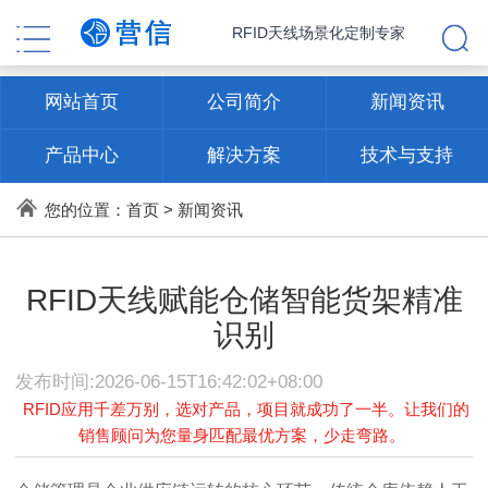
RFID天线场景化定制专家
网站首页
公司简介
新闻资讯
产品中心
解决方案
技术与支持
联系方式
您的位置：
首页
>
新闻资讯
RFID天线赋能仓储智能货架精准
识别
发布时间:2026-06-15T16:42:02+08:00
RFID应用千差万别，选对产品，项目就成功了一半。让我们的
销售顾问为您量身匹配最优方案，少走弯路。