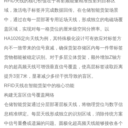
RFID天线的核心价值在于将射频能量精准投射到目标区
域，激活电子标签并完成数据回传。在仓储智能货架场景
中，通过在每一层部署专用近场天线，形成独立的电磁场覆
盖区域，实现对每一格货位的厘米级空间分辨率。以
HA1026定向天线为例，其特殊极化设计可有效应对标签方
向不一致带来的信号衰减，确保货架存储区内每一件带标签
货物都能被稳定识别。对于多层立体货架，额外增加Z轴方
向的超高频天线可增强垂直信号覆盖，使高层标签读取距离
提升3至7米，显著减少多径干扰导致的盲区。
RFID天线在智能货架中的核心功能
构建无盲区信号覆盖网络
仓储智能货架通过分层部署层板天线，将物理货位与数字信
息精准绑定。每层天线形成独立的识别区域，消除传统方案
中信号重叠或遗漏的问题。圆极化超高频天线能够接收各个