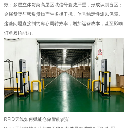
效；多层立体货架高层区域信号衰减严重，形成识别盲区；
金属货架与密集货物产生多径干扰，信号稳定性难以保障。
这些问题直接制约库存周转效率，增加运营成本，甚至影响
订单履约能力。
RFID天线如何赋能仓储智能货架