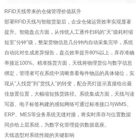
RFID天线带来的仓储管理价值跃升
部署RFID天线与智能货架后，企业仓储运营效率实现显著
提升。智能盘点方面，从传统人工逐件扫码的"天"级耗时缩
短至"分钟"级，整架货物信息几分钟内自动采集完毕，系统
自动比对生成差异报告，盘点效率提升80%以上，库存准确
率接近100%。精准拣货方面，天线将物理货位与数字信息
绑定，管理者可在系统中清晰查看每件物品的具体储位，实
现从"人找货"到"货找人"的转变，配合亮灯提示直接给出最
佳放置位置，大幅缩短拣货路径。系统集成方面，天线与读
写器、电子标签构建的感知网络可通过标准接口与WMS、
ERP、MES等业务系统无缝对接，将实时库存与位置数据
同步给上层系统，为数字化管理提供数据底座。
天线选型对系统性能的关键影响