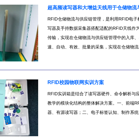
进行资产管理操作时，RFID读写器或手持终
超高频读写器和大增益天线用于仓储物流
而实现固定资产的高效管理。
RFID仓储物流与供应链管理，是利用RFID电
写器及手持数据采集器搭配适配的RFID天线
传输，实现在仓储物流与供应链管理中的入库、
速、自动、有效、批量的采集，实现在仓储物流
RFID校园物联网实训方案
RFID实训箱是结合了读写器硬件、命令解析
教学的模块化结构的整体解决方案。一、前端R
器、有源读写器；二、电子标签认知、制作系统