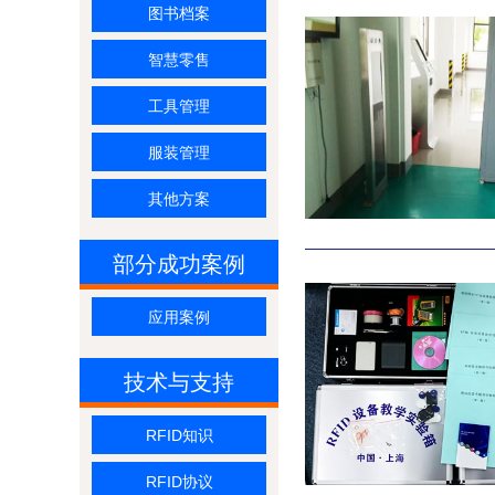
图书档案
智慧零售
工具管理
服装管理
其他方案
部分成功案例
应用案例
技术与支持
RFID知识
RFID协议