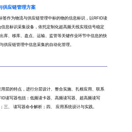
端都会读到资产上的电子标签并根据相应的流程进行处理，从
与供应链管理方案
子标签作为物流与供应链管理中标的物的信息标识，以RFID读
作为信息标识采集设备，依托定制化超高频天线实现信号稳定
出库、移库、盘点、运输、监管等关键作业环节中信息的快
与供应链管理中信息采集的自动化管理。
与应用层的特点，进行分层设计、整合实施、扎根应用、联系
FID读写器包括：低频读卡器、高频读写器、超高频读写
；三、 读写器命令解析；四、 应用系统设计与实践。