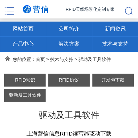
RFID天线场景化定制专家
网站首页
公司简介
新闻资讯
产品中心
解决方案
技术与支持
联系方式
您的位置：
首页
>
技术与支持
>
驱动及工具软件
RFID知识
RFID协议
开发包下载
驱动及工具软件
驱动及工具软件
上海营信信息RFID读写器
驱动下载