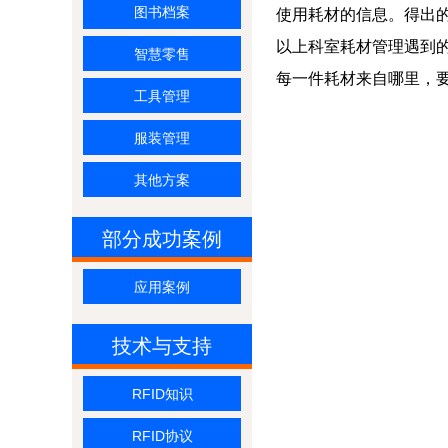
图书档案
使用耗材的信息。得出
以上科室耗材管理遇到的
智慧零售
每一件耗材来自哪里，
工具管理
服装管理
其他方案
部分成功案例
应用案例
技术与支持
RFID知识
RFID协议