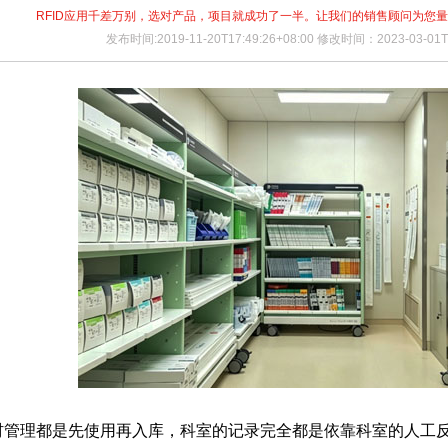
RFID应用千差万别，选对产品，项目就成功了一半。让我们的销售顾问为您
发布时间:2019-11-20T17:49:26+08:00 修改时间：2023-03-01T2
材管理都是先使用再入库，科室的记录完全都是依靠科室的人工