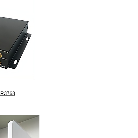
R3768