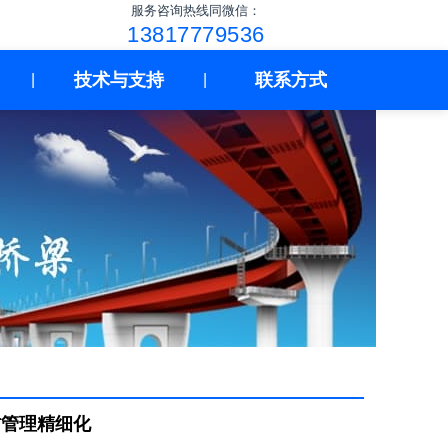
服务咨询热线同微信：
13817779536
技术与支持
联系方式
|
|
材管理精细化