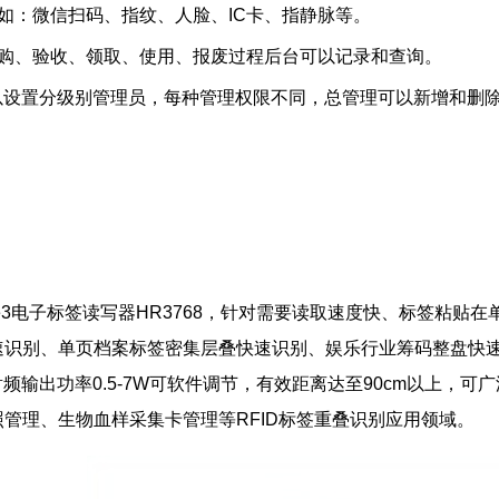
如：微信扫码、指纹、人脸、IC卡、指静脉等。
采购、验收、领取、使用、报废过程后台可以记录和查询。
可以设置分级别管理员，每种管理权限不同，总管理可以新增和删
3 Mode3电子标签读写器HR3768，针对需要读取速度快、标签
速识别、单页档案标签密集层叠快速识别、娱乐行业筹码整盘快
，射频输出功率0.5-7W可软件调节，有效距离达至90cm以上
管理、生物血样采集卡管理等RFID标签重叠识别应用领域。