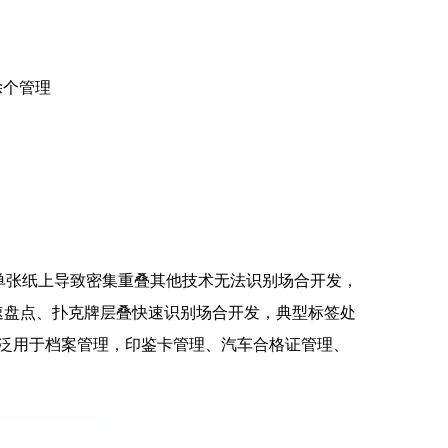
除个管理
粘贴在单张纸上导致密集重叠其他技术无法识别场合开发，
速盘点、扑克牌层叠快速识别场合开发，典型标签处
，可广泛用于档案管理，印鉴卡管理、汽车合格证管理、