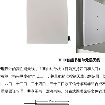
RFID智能书柜单元层天线
管理设计的高性能天线，主要由功分板（目前支持四口和六口）
标签（书籍厚度4mm以上），并且能精准控制天线识别范围，防
口，八口，十二口，二十四口，三十二口数字信号读写器组合成
、重要票证管理、共享图书、漂流书柜、分布式图书馆等文件管