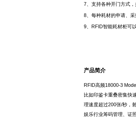
7、支持各种开门方式，
8、每种耗材的申请、
9、RFID智能耗材柜
产品简介
RFID高频18000-
比如印鉴卡重叠密集快
理速度超过200张/秒
娱乐行业筹码管理、证照