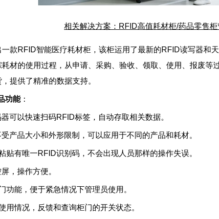
相关解决方案：RFID高值耗材柜/药品零售
一款RFID智能医疗耗材柜，该柜运用了最新的RFID读写器
踪耗材的使用过程，从申请、采购、验收、领取、使用、报废等
货，提供了精准的数据支持。
品功能
：
扫码器可以快速扫码RFID标签，自动存取相关数据。
上不受产品大小和外形限制，可以应用于不同的产品和耗材。
粘贴有唯一RFID识别码，不会出现人员那样的操作失误。
触控屏，操作方便。
有门功能，便于紧急情况下管理员使用。
的使用情况，反馈和查询柜门的开关状态。