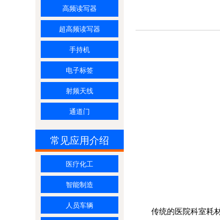
高频读写器
超高频读写器
手持机
电子标签
射频天线
通道门
常见应用介绍
医疗化工
智能制造
人员车辆
传统的医院科室耗