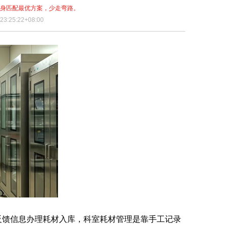
量身匹配最优方案，少走弯路。
3:25:22+08:00
反馈信息办理耗材入库，科室耗材管理是靠手工记录