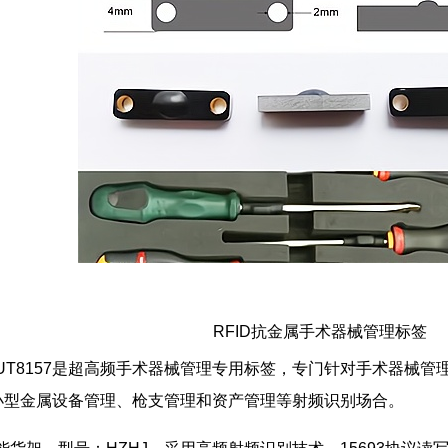
RFID抗金属手术器械管理标签
UT8157是超高频手术器械管理专用标签，专门针对手术器械
小型金属设备管理、枪支管理和资产管理等射频识别场合。