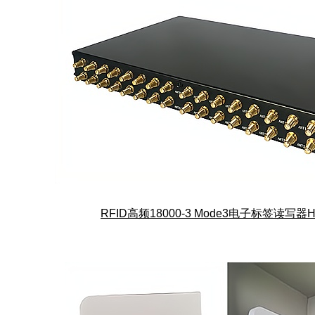
RFID高频18000-3 Mode3电子标签读写器H