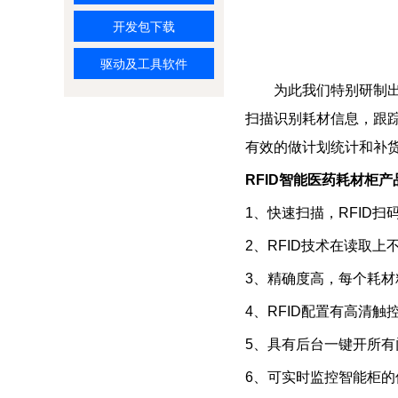
开发包下载
驱动及工具软件
为此我们特别研制出
扫描识别耗材信息，跟
有效的做计划统计和补
RFID智能
医药耗材柜产
1、快速扫描，RFID
2、RFID技术在读取
3、精确度高，每个耗材
4、RFID配置有高清
5、具有后台一键开所
6、可实时监控智能柜