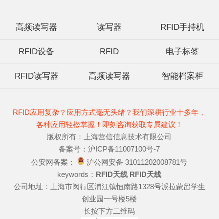
高频读写器
读写器
RFID手持机
RFID设备
RFID
电子标签
RFID读写器
高频读写器
智能档案柜
RFID应用复杂？应用方式毫无头绪？我们深耕行业十多年，
各种应用轻松掌握！即刻咨询获取专属建议！
版权所有：上海营信信息技术有限公司
备案号：沪ICP备11007100号-7
公安网备案：
沪公网安备 31011202008781号
keywords：
RFID天线
RFID天线
公司地址：上海市闵行区浦江镇恒南路1328号派拉蒙留学生
创业园一号楼5楼
长按下方二维码