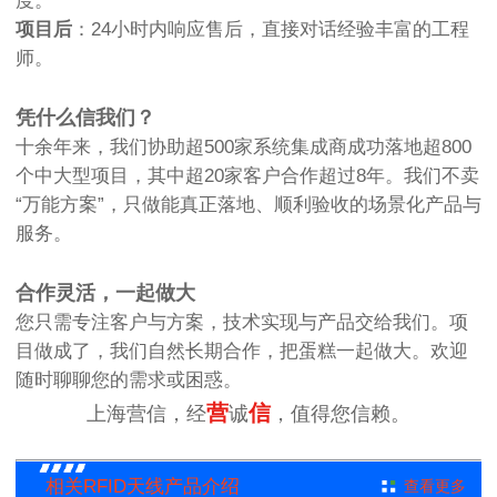
度。
项目后
：24小时内响应售后，直接对话经验丰富的工程
师。
凭什么信我们？
十余年来，我们协助超500家系统集成商成功落地超800
个中大型项目，其中超20家客户合作超过8年。我们不卖
“万能方案”，只做能真正落地、顺利验收的场景化产品与
服务。
合作灵活，一起做大
您只需专注客户与方案，技术实现与产品交给我们。项
目做成了，我们自然长期合作，把蛋糕一起做大。欢迎
随时聊聊您的需求或困惑。
营
信
上海营信，经
诚
，值得您信赖。
相关RFID天线产品介绍
查看更多