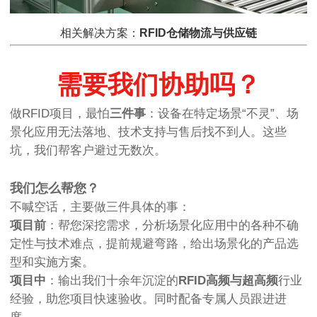
相关解决方案：
RFID仓储物流与供应链
需要我们协助吗？
做RFID项目，最怕
三件事
：设备在特定场景“不灵”、场
景化应用无法落地、技术支持与售后找不到人。这些
坑，我们帮客户避过无数次。
我们怎么帮您？
不喊空话，主要做三件具体的事：
项目前
：帮您深挖需求，分析场景化应用中的各种不确
定性与技术难点，提前规避弯路，给出场景化的产品选
型和实施方案。
项目中
：输出我们十余年沉淀的
RFID高频与超高频
行业
经验，助您项目快速验收。同时配备专属人员跟进进