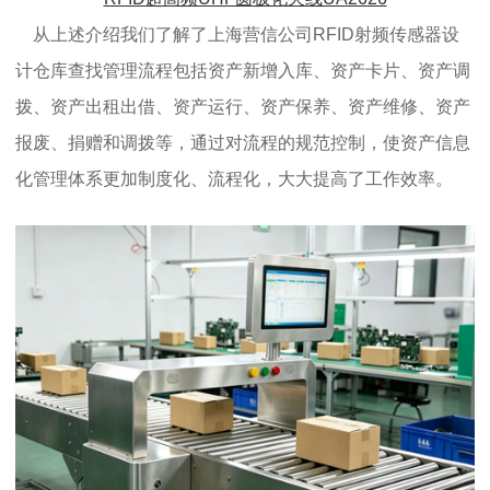
从上述介绍我们了解了上海营信公司RFID射频传感器设
计仓库查找管理流程包括资产新增入库、资产卡片、资产调
拨、资产出租出借、资产运行、资产保养、资产维修、资产
报废、捐赠和调拨等，通过对流程的规范控制，使资产信息
化管理体系更加制度化、流程化，大大提高了工作效率。