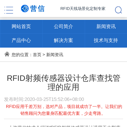
RFID天线场景化定制专家
网站首页
公司简介
新闻资讯
产品中心
解决方案
技术与支持
联系方式
您的位置：
首页
>
新闻资讯
RFID射频传感器设计仓库查找管
理的应用
发布时间:2020-03-25T15:52:06+08:00
RFID应用千差万别，选对产品，项目就成功了一半。让我们的
销售顾问为您量身匹配最优方案，少走弯路。