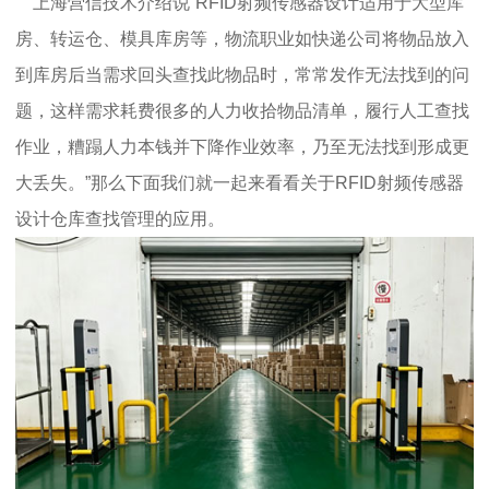
上海营信技术介绍说“RFID射频传感器设计适用于大型库
房、转运仓、模具库房等，物流职业如快递公司将物品放入
到库房后当需求回头查找此物品时，常常发作无法找到的问
题，这样需求耗费很多的人力收拾物品清单，履行人工查找
作业，糟蹋人力本钱并下降作业效率，乃至无法找到形成更
大丢失。”那么下面我们就一起来看看关于RFID射频传感器
设计仓库查找管理的应用。