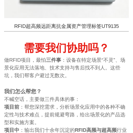
RFID超高频远距离抗金属资产管理标签UT9135
需要我们协助吗？
做RFID项目，最怕
三件事
：设备在特定场景“不灵”、场
景化应用无法落地、技术支持与售后找不到人。这些
坑，我们帮客户避过无数次。
我们怎么帮您？
不喊空话，主要做三件具体的事：
项目前
：帮您深挖需求，分析场景化应用中的各种不确
定性与技术难点，提前规避弯路，给出场景化的产品选
型和实施方案。
项目中
：输出我们十余年沉淀的
RFID高频与超高频
行业