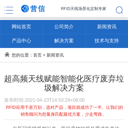
RFID天线场景化定制专家
网站首页
公司简介
新闻资讯
产品中心
解决方案
技术与支持
联系方式
您的位置：
首页
>
新闻资讯
超高频天线赋能智能化医疗废弃垃
圾解决方案
发布时间:2021-04-23T14:53:29+08:00
RFID应用千差万别，选对产品，项目就成功了一半。让我们的
销售顾问为您量身匹配最优方案，少走弯路。