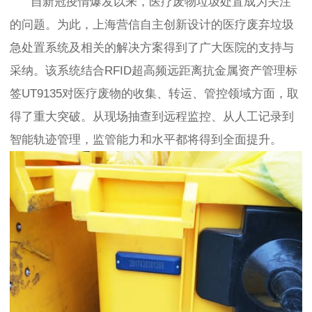
自新冠疫情爆发以来，医疗废物垃圾处置成为关注
的问题。为此，上海营信自主创新设计的医疗废弃垃圾
急处置系统及相关的解决方案得到了广大医院的支持与
采纳。该系统结合RFID超高频远距离抗金属资产管理标
签UT9135对医疗废物的收集、转运、管控领域方面，取
得了重大突破。从现场抽查到远程监控、从人工记录到
智能轨迹管理，监管能力和水平都将得到全面提升。