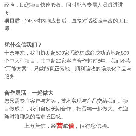
经验，助您项目快速验收。同时配备专属人员跟进进
度。
项目后
：24小时内响应售后，直接对话经验丰富的工程
师。
凭什么信我们？
十余年来，我们协助超500家系统集成商成功落地超800
个中大型项目，其中超20家客户合作超过8年。我们不卖
“万能方案”，只做能真正落地、顺利验收的场景化产品与
服务。
合作灵活，一起做大
您只需专注客户与方案，技术实现与产品交给我们。项
目做成了，我们自然长期合作，把蛋糕一起做大。欢迎
随时聊聊您的需求或困惑。
营
信
上海营信，经
诚
，值得您信赖。