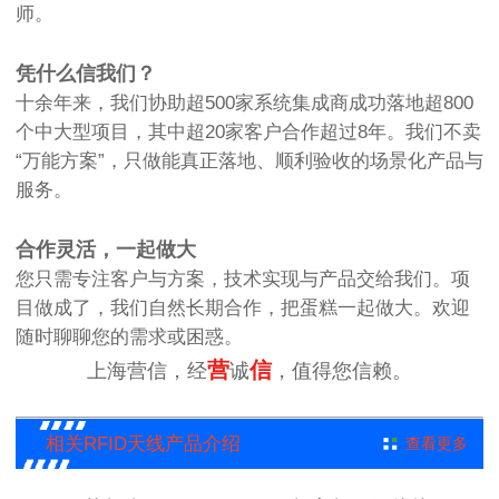
师。
凭什么信我们？
十余年来，我们协助超500家系统集成商成功落地超800
个中大型项目，其中超20家客户合作超过8年。我们不卖
“万能方案”，只做能真正落地、顺利验收的场景化产品与
服务。
合作灵活，一起做大
您只需专注客户与方案，技术实现与产品交给我们。项
目做成了，我们自然长期合作，把蛋糕一起做大。欢迎
随时聊聊您的需求或困惑。
营
信
上海营信，经
诚
，值得您信赖。
相关RFID天线产品介绍
查看更多