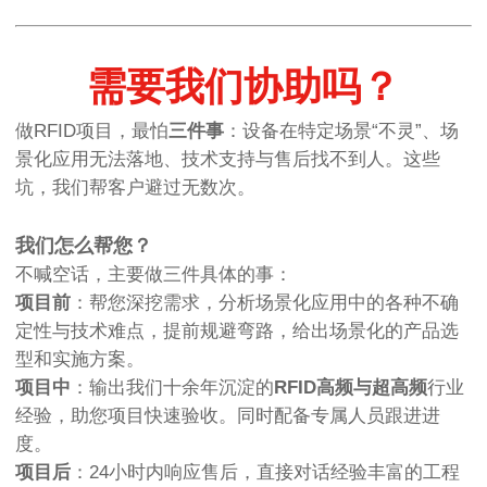
需要我们协助吗？
做RFID项目，最怕
三件事
：设备在特定场景“不灵”、场
景化应用无法落地、技术支持与售后找不到人。这些
坑，我们帮客户避过无数次。
我们怎么帮您？
不喊空话，主要做三件具体的事：
项目前
：帮您深挖需求，分析场景化应用中的各种不确
定性与技术难点，提前规避弯路，给出场景化的产品选
型和实施方案。
项目中
：输出我们十余年沉淀的
RFID高频与超高频
行业
经验，助您项目快速验收。同时配备专属人员跟进进
度。
项目后
：24小时内响应售后，直接对话经验丰富的工程