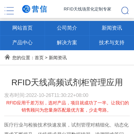
RFID天线场景化定制专家
网站首页
公司简介
新闻资讯
产品中心
解决方案
技术与支持
联系方式
您的位置：
首页
>
新闻资讯
RFID天线高频试剂柜管理应用
发布时间:2022-10-26T11:30:22+08:00
RFID应用千差万别，选对产品，项目就成功了一半。让我们的
销售顾问为您量身匹配最优方案，少走弯路。
医疗行业与检验技术快速发展，试剂管理对精细化、动态化