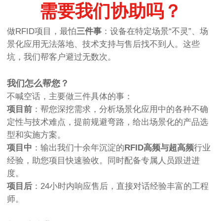
需要我们协助吗？
做RFID项目，最怕
三件事
：设备在特定场景“不灵”、场
景化应用无法落地、技术支持与售后找不到人。这些
坑，我们帮客户避过无数次。
我们怎么帮您？
不喊空话，主要做三件具体的事：
项目前
：帮您深挖需求，分析场景化应用中的各种不确
定性与技术难点，提前规避弯路，给出场景化的产品选
型和实施方案。
项目中
：输出我们十余年沉淀的
RFID高频与超高频
行业
经验，助您项目快速验收。同时配备专属人员跟进进
度。
项目后
：24小时内响应售后，直接对话经验丰富的工程
师。