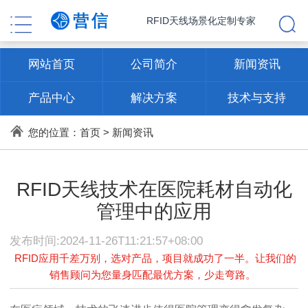
RFID天线场景化定制专家
网站首页
公司简介
新闻资讯
产品中心
解决方案
技术与支持
联系方式
您的位置：
首页
>
新闻资讯
RFID天线技术在医院耗材自动化
管理中的应用
发布时间:2024-11-26T11:21:57+08:00
RFID应用千差万别，选对产品，项目就成功了一半。让我们的
销售顾问为您量身匹配最优方案，少走弯路。