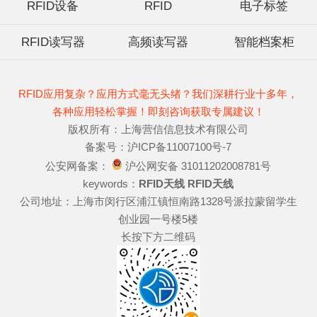
RFID设备
RFID
电子标签
RFID读写器
高频读写器
智能档案柜
RFID应用复杂？应用方式毫无头绪？我们深耕行业十多年，
各种应用轻松掌握！即刻咨询获取专属建议！
版权所有：上海营信信息技术有限公司
备案号：沪ICP备11007100号-7
公安网备案：
沪公网安备 31011202008781号
keywords：
RFID天线
RFID天线
公司地址：上海市闵行区浦江镇恒南路1328号派拉蒙留学生
创业园一号楼5楼
长按下方二维码