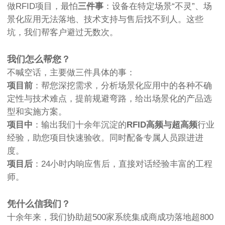
做RFID项目，最怕
三件事
：设备在特定场景“不灵”、场
景化应用无法落地、技术支持与售后找不到人。这些
坑，我们帮客户避过无数次。
我们怎么帮您？
不喊空话，主要做三件具体的事：
项目前
：帮您深挖需求，分析场景化应用中的各种不确
定性与技术难点，提前规避弯路，给出场景化的产品选
型和实施方案。
项目中
：输出我们十余年沉淀的
RFID高频与超高频
行业
经验，助您项目快速验收。同时配备专属人员跟进进
度。
项目后
：24小时内响应售后，直接对话经验丰富的工程
师。
凭什么信我们？
十余年来，我们协助超500家系统集成商成功落地超800