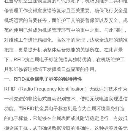
在当今航空业蓬勃发展的时代浪潮下，机场的维护工具和维
修管理工作变得愈发错综复杂且至关重要。确保飞行安全是
机场运营的首要任务，而维护工具的妥善保管以及安全、规
范的使用已然成为机场管理环节中的重中之重。与此同时，
对维修工作进行精细化、高效率的管理，达成全流程的精准
把控，更是提升机场整体运营效能的关键所在。在此背景
下，RFID抗金属电子标签凭借其独特优势，在机场维护工
具和维修管理领域正发挥着日益显著的作用。
一、RFID抗金属电子标签的独特特性
RFID（Radio Frequency Identification）无线识别技术作为
一种先进的非接触式自动识别技术，借助无线电波实现通信
功能。而RFID抗金属电子标签则是专为金属环境量身打造
的电子标签，它能够在金属表面或其附近稳定运行，有效抵
御金属干扰，从而确保数据读取的准确性。这种标签具备无