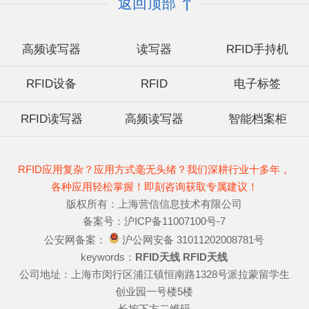
返回顶部
高频读写器
读写器
RFID手持机
RFID设备
RFID
电子标签
RFID读写器
高频读写器
智能档案柜
RFID应用复杂？应用方式毫无头绪？我们深耕行业十多年，
各种应用轻松掌握！即刻咨询获取专属建议！
版权所有：上海营信信息技术有限公司
备案号：沪ICP备11007100号-7
公安网备案：
沪公网安备 31011202008781号
keywords：
RFID天线
RFID天线
公司地址：上海市闵行区浦江镇恒南路1328号派拉蒙留学生
创业园一号楼5楼
长按下方二维码