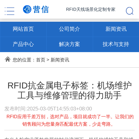
RFID天线场景化定制专家
网站首页
公司简介
新闻资讯
产品中心
解决方案
技术与支持
联系方式
您的位置：
首页
>
新闻资讯
RFID抗金属电子标签：机场维护
工具与维修管理的得力助手
发布时间:2025-03-05T14:55:03+08:00
RFID应用千差万别，选对产品，项目就成功了一半。让我们的
销售顾问为您量身匹配最优方案，少走弯路。