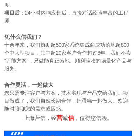
度。
项目后
：24小时内响应售后，直接对话经验丰富的工程
师。
凭什么信我们？
十余年来，我们协助超500家系统集成商成功落地超800
个中大型项目，其中超20家客户合作超过8年。我们不卖
“万能方案”，只做能真正落地、顺利验收的场景化产品与
服务。
合作灵活，一起做大
您只需专注客户与方案，技术实现与产品交给我们。项
目做成了，我们自然长期合作，把蛋糕一起做大。欢迎
随时聊聊您的需求或困惑。
营
信
上海营信，经
诚
，值得您信赖。