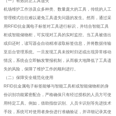
（一）有效防止工具遗失
机场维护工作涉及众多种类、数量庞大的工具，传统的人工
管理模式往往难以避免工具遗失问题的发生。然而，通过采
用RFID抗金属电子标签对工具进行标识，并结合智能工具
柜或智能储物柜，可实现对工具的实时监控。当工具被借出
或归还时，读写器会自动精准读取标签信息，并将数据传输
至后台管理系统。一旦发现工具未按时归还或出现异常移动
情况，系统会立即触发警报机制，从而极大地降低了工具遗
失的风险，保障了维护工作的顺利进行。
（二）保障安全规范化使用
RFID抗金属电子标签能够与智能工具柜或智能储物柜的身
份识别功能紧密配合，严格确保只有经过授权的人员方可使
用特定工具。例如，借助指纹识别、人员卡识别等先进技术
手段，系统可对使用者身份进行准确验证，并详细记录其使