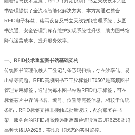
随着信息技术发展，RFID（射频识别）书立天线技术为图
书管理提供了全流程智能化解决方案。本方案通过整合
RFID电子标签、读写设备及书立天线智能管理系统，从图
书流通、安全管理到库存维护实现系统性升级，助力图书馆
降低运营成本、提升服务效率。
一、RFID技术重塑图书馆基础架构
传统图书管理依赖人工登记与条形码扫描，存在效率低、易
出错等问题。RFID高频图书不干胶标签HT6507是高频图书
管理专用标签，通过为每本图书粘贴RFID电子标签，可在
标签芯片中存储书名、编号、位置等完整信息。相较于传统
条码，RFID标签支持非接触式批量读取，配合部署在书
架、服务台的RFID超高频远距离四通道读写器UR6258及超
高频天线UA2626，实现图书状态的实时监控。