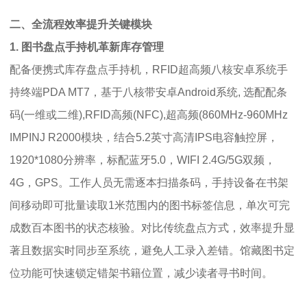
二、全流程效率提升关键模块
1. 图书盘点手持机革新库存管理
配备便携式库存盘点手持机，RFID超高频八核安卓系统手
持终端PDA MT7，基于八核带安卓Android系统, 选配配条
码(一维或二维),RFID高频(NFC),超高频(860MHz-960MHz
IMPINJ R2000模块，结合5.2英寸高清IPS电容触控屏，
1920*1080分辨率，标配蓝牙5.0，WIFI 2.4G/5G双频，
4G，GPS。工作人员无需逐本扫描条码，手持设备在书架
间移动即可批量读取1米范围内的图书标签信息，单次可完
成数百本图书的状态核验。对比传统盘点方式，效率提升显
著且数据实时同步至系统，避免人工录入差错。馆藏图书定
位功能可快速锁定错架书籍位置，减少读者寻书时间。