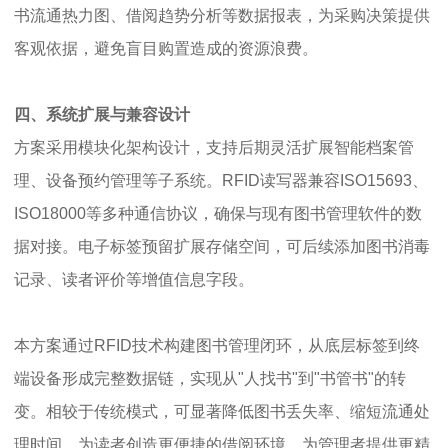
书流通热力图、借阅趋势分析等数据报表，为采购决策提供
客观依据，避免盲目购置造成的资源浪费。
四、系统扩展与兼容设计
方案采用模块化架构设计，支持后期灵活扩展智能档案管
理、设备预约管理等子系统。RFID读写器兼容ISO15693、
ISO18000等多种通信协议，确保与现有图书管理软件的数
据对接。电子标签预留扩展存储空间，可后续添加图书消毒
记录、读者评价等增值信息字段。
本方案通过RFID技术构建图书管理闭环，从底层标签到终
端设备形成完整数据链，实现从"人找书"到"书管书"的转
变。相较于传统模式，可显著降低图书丢失率、缩短流通处
理时间，为读者创造更便捷的借阅环境，为管理者提供更精