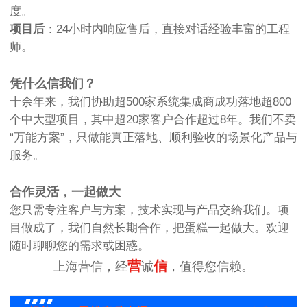
度。
项目后
：24小时内响应售后，直接对话经验丰富的工程
师。
凭什么信我们？
十余年来，我们协助超500家系统集成商成功落地超800
个中大型项目，其中超20家客户合作超过8年。我们不卖
“万能方案”，只做能真正落地、顺利验收的场景化产品与
服务。
合作灵活，一起做大
您只需专注客户与方案，技术实现与产品交给我们。项
目做成了，我们自然长期合作，把蛋糕一起做大。欢迎
随时聊聊您的需求或困惑。
营
信
上海营信，经
诚
，值得您信赖。