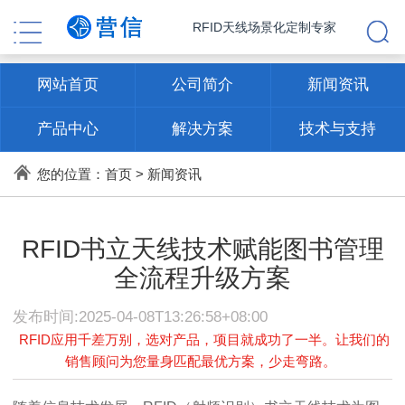
RFID天线场景化定制专家
网站首页
公司简介
新闻资讯
产品中心
解决方案
技术与支持
联系方式
您的位置：
首页
>
新闻资讯
RFID书立天线技术赋能图书管理
全流程升级方案
发布时间:2025-04-08T13:26:58+08:00
RFID应用千差万别，选对产品，项目就成功了一半。让我们的
销售顾问为您量身匹配最优方案，少走弯路。