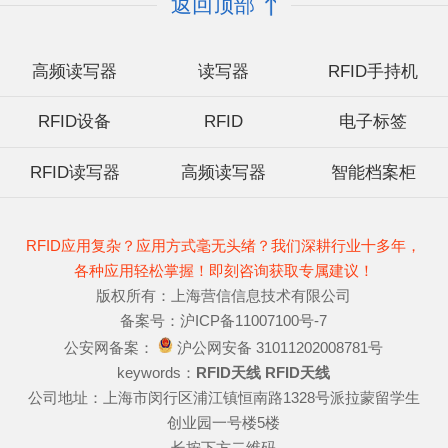
返回顶部
高频读写器
读写器
RFID手持机
RFID设备
RFID
电子标签
RFID读写器
高频读写器
智能档案柜
RFID应用复杂？应用方式毫无头绪？我们深耕行业十多年，
各种应用轻松掌握！即刻咨询获取专属建议！
版权所有：上海营信信息技术有限公司
备案号：沪ICP备11007100号-7
公安网备案：
沪公网安备 31011202008781号
keywords：
RFID天线
RFID天线
公司地址：上海市闵行区浦江镇恒南路1328号派拉蒙留学生
创业园一号楼5楼
长按下方二维码