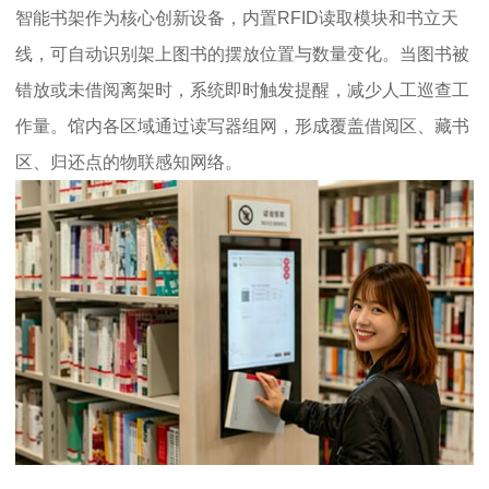
智能书架作为核心创新设备，内置RFID读取模块和书立天
线，可自动识别架上图书的摆放位置与数量变化。当图书被
错放或未借阅离架时，系统即时触发提醒，减少人工巡查工
作量。馆内各区域通过读写器组网，形成覆盖借阅区、藏书
区、归还点的物联感知网络。