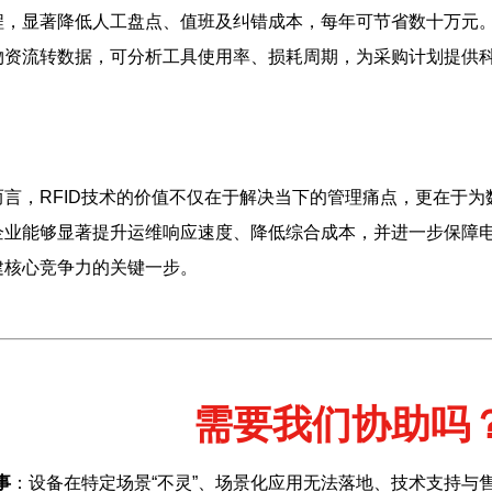
程，显著降低人工盘点、值班及纠错成本，每年可节省数十万元
物资流转数据，可分析工具使用率、损耗周期，为采购计划提供
言，RFID技术的价值不仅在于解决当下的管理痛点，更在于
企业能够显著提升运维响应速度、降低综合成本，并进一步保障
建核心竞争力的关键一步。
需要我们协助吗
事
：设备在特定场景“不灵”、场景化应用无法落地、技术支持与