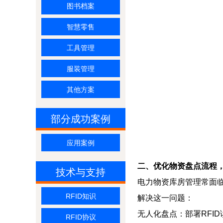
图书档案
智慧零售
工具管理
服装管理
其他方案
部分成功案例
应用案例
二、优化物资盘点流程，
技术与支持
电力物资库房管理常面临
RFID知识
解决这一问题：
无人化盘点：部署RFI
RFID协议