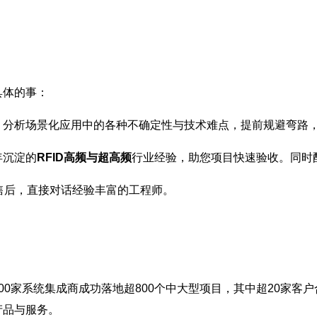
具体的事：
，分析场景化应用中的各种不确定性与技术难点，提前规避弯路
年沉淀的
RFID高频与超高频
行业经验，助您项目快速验收。同时
售后，直接对话经验丰富的工程师。
00家系统集成商成功落地超800个中大型项目，其中超20家客户
产品与服务。