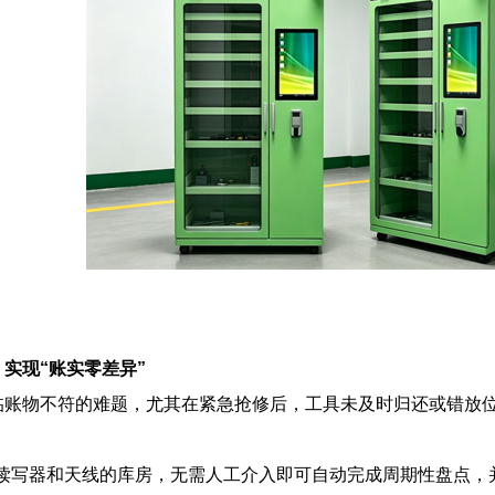
实现“账实零差异”
账物不符的难题，尤其在紧急抢修后，工具未及时归还或错放位
D读写器和天线的库房，无需人工介入即可自动完成周期性盘点