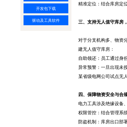
精准定位：结合库房定
开发包下载
驱动及工具软件
三、支持无人值守库房
对于分支机构多、物资分
建无人值守库房：
自助领还：员工通过身
异常预警：一旦出现未
某省级电网公司试点无人
四、保障物资安全与合
电力工具涉及绝缘设备
权限管控：结合管理系
防盗机制：库房出口部署