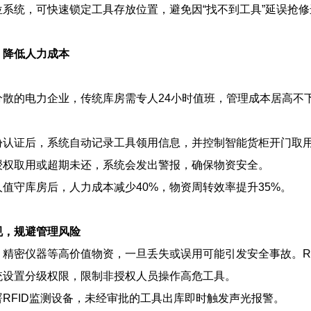
位系统，可快速锁定工具存放位置，避免因“找不到工具”延误抢
，降低人力成本
散的电力企业，传统库房需专人24小时值班，管理成本居高不下
份认证后，系统自动记录工具领用信息，并控制智能货柜开门取
授权取用或超期未还，系统会发出警报，确保物资安全。
值守库房后，人力成本减少40%，物资周转效率提升35%。
规，规避管理风险
、精密仪器等高价值物资，一旦丢失或误用可能引发安全事故。R
统设置分级权限，限制非授权人员操作高危工具。
RFID监测设备，未经审批的工具出库即时触发声光报警。