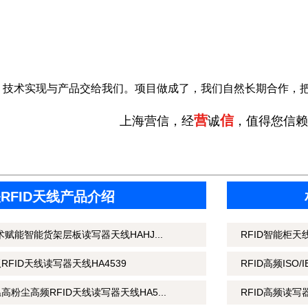
，技术实现与产品交给我们。项目做成了，我们自然长期合作，
营
信
上海营信，经
诚
，值得您信赖
RFID天线产品介绍
术赋能智能货架层板读写器天线HAHJ...
RFID智能柜
FID天线读写器天线HA4539
RFID高频ISO/
粉尘高频RFID天线读写器天线HA5...
RFID高频读