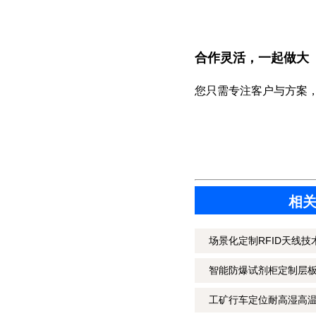
合作灵活，一起做大
您只需专注客户与方案
相关
场景化定制RFID天线技
智能防爆试剂柜定制层板R
工矿行车定位耐高湿高温高