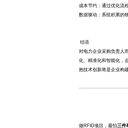
成本节约：通过优化流
数据驱动：系统积累的
结语
对电力企业采购负责人而
化、精准化和智能化，
抱技术创新将是企业构
做RFID项目，最怕
三件