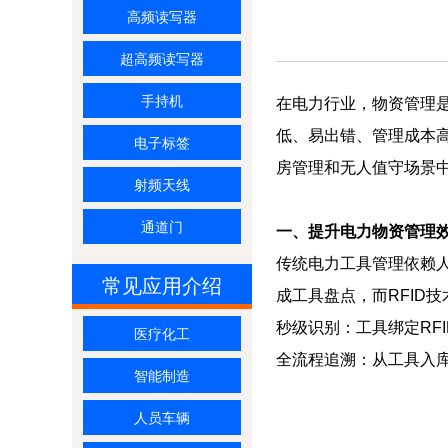
高频读写器
超高频读写器
手持机
在电力行业，物资管理
低、易出错、管理成本高
电子标签
房管理和无人值守场景中
射频天线
通道门
一、提升电力物资管理
传统电力工具管理依赖
常见应用介绍
成工具盘点，而RFID
秒级识别：工具绑定RF
医疗化工
全流程追溯：从工具入
智能制造
人员车辆