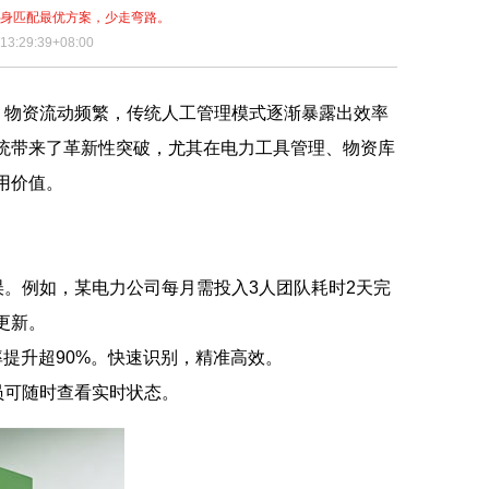
量身匹配最优方案，少走弯路。
3:29:39+08:00
、物资流动频繁，传统人工管理模式逐渐暴露出效率
系统带来了革新性突破，尤其在电力工具管理、物资库
用价值。
。例如，某电力公司每月需投入3人团队耗时2天完
时更新。
率提升超90%。快速识别，精准高效。
员可随时查看实时状态。