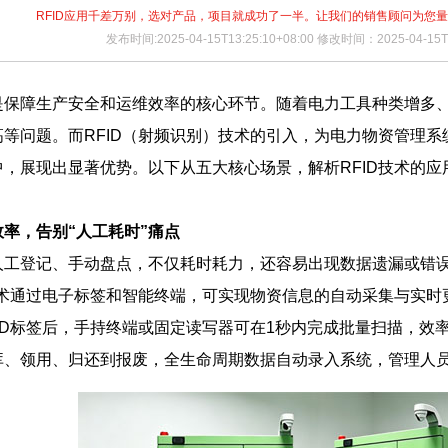
RFID应用千差万别，选对产品，项目就成功了一半。让我们的销售顾问为您
发布时间:2025-04-15T13:25:10+08:00 修改时间：2025-04-15T1
是保障生产安全和运维效率的核心环节。随着电力工具种类增多
等问题。而RFID（射频识别）技术的引入，为电力物资管理
，展现出显著优势。以下从五大核心场景，解析RFID技术的应
效率，告别“人工耗时”痛点
人工登记、手动盘点，不仅耗时耗力，还容易出现数据遗漏或错误
技术通过电子标签和智能终端，可实现物资信息的自动采集与实
ID标签后，手持终端或固定读写器可在1秒内完成批量扫描，效
库、领用、归还到报废，全生命周期数据自动录入系统，管理人