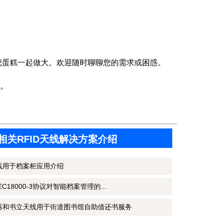
把蛋糕一起做大。欢迎随时聊聊您的需求或困惑。
。
相关RFID天线解决方案介绍
天线用于档案柜应用介绍
IEC18000-3协议对智能档案管理的...
写器和书立天线用于街道图书馆自助借还书服务