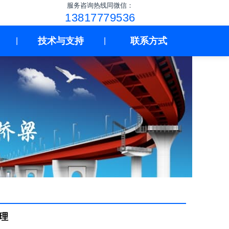
服务咨询热线同微信：
13817779536
技术与支持
联系方式
|
|
理