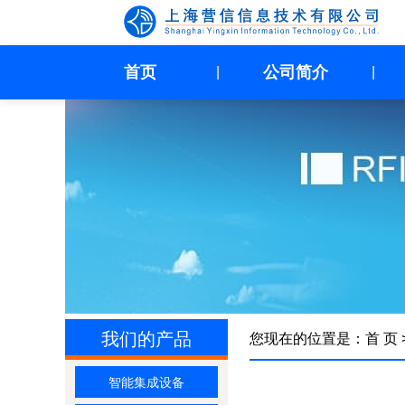
首页
公司简介
|
|
我们的产品
您现在的位置是：
首 页
智能集成设备