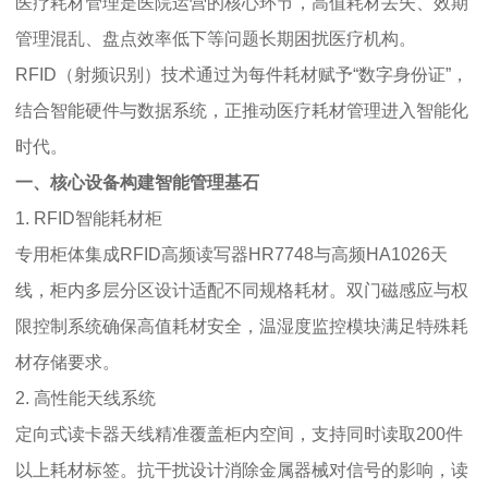
医疗耗材管理是医院运营的核心环节，高值耗材丢失、效期
管理混乱、盘点效率低下等问题长期困扰医疗机构。
RFID（射频识别）技术通过为每件耗材赋予“数字身份证”，
结合智能硬件与数据系统，正推动医疗耗材管理进入智能化
时代。
一、核心设备构建智能管理基石
1. RFID智能耗材柜
专用柜体集成RFID高频读写器HR7748与高频HA1026天
线，柜内多层分区设计适配不同规格耗材。双门磁感应与权
限控制系统确保高值耗材安全，温湿度监控模块满足特殊耗
材存储要求。
2. 高性能天线系统
定向式读卡器天线精准覆盖柜内空间，支持同时读取200件
以上耗材标签。抗干扰设计消除金属器械对信号的影响，读