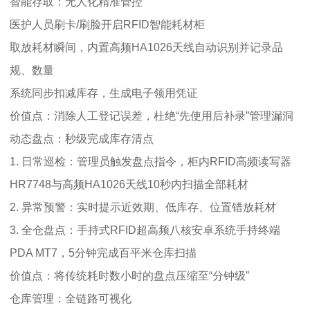
智能存取：无人化精准管控
医护人员刷卡/刷脸开启RFID智能耗材柜
取放耗材瞬间，内置高频HA1026天线自动识别并记录品
规、数量
系统同步扣减库存，生成电子领用凭证
价值点：消除人工登记误差，杜绝“先使用后补录”管理漏洞
动态盘点：秒级完成库存清点
1. 日常巡检：管理员触发盘点指令，柜内RFID高频读写器
HR7748与高频HA1026天线10秒内扫描全部耗材
2. 异常预警：实时提示近效期、低库存、位置错放耗材
3. 全仓盘点：手持式RFID超高频八核安卓系统手持终端
PDA MT7，5分钟完成百平米仓库扫描
价值点：将传统耗时数小时的盘点压缩至“分钟级”
仓库管理：全链路可视化