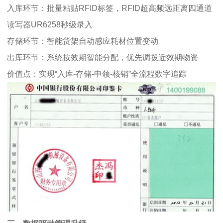
入库环节：批量粘贴RFID标签，RFID超高频远距离四通道
读写器UR6258秒级录入
存储环节：智能货架自动感应耗材位置变动
出库环节：系统按效期智能分配，优先调拨近效期物资
价值点：实现“入库-存储-申领-核销”全流程数字追踪