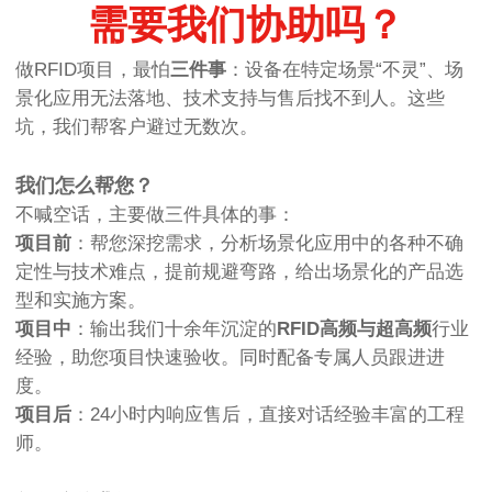
需要我们协助吗？
做RFID项目，最怕
三件事
：设备在特定场景“不灵”、场
景化应用无法落地、技术支持与售后找不到人。这些
坑，我们帮客户避过无数次。
我们怎么帮您？
不喊空话，主要做三件具体的事：
项目前
：帮您深挖需求，分析场景化应用中的各种不确
定性与技术难点，提前规避弯路，给出场景化的产品选
型和实施方案。
项目中
：输出我们十余年沉淀的
RFID高频与超高频
行业
经验，助您项目快速验收。同时配备专属人员跟进进
度。
项目后
：24小时内响应售后，直接对话经验丰富的工程
师。