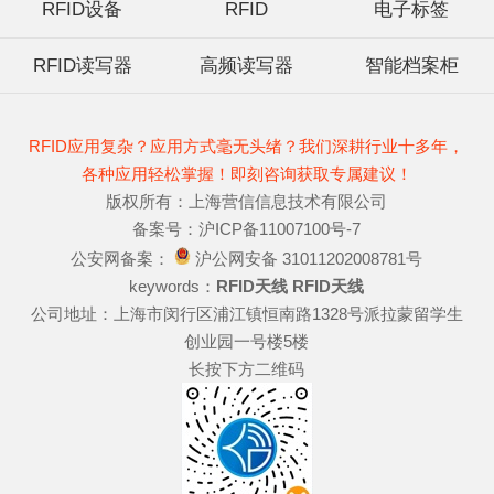
RFID设备
RFID
电子标签
RFID读写器
高频读写器
智能档案柜
RFID应用复杂？应用方式毫无头绪？我们深耕行业十多年，
各种应用轻松掌握！即刻咨询获取专属建议！
版权所有：上海营信信息技术有限公司
备案号：沪ICP备11007100号-7
公安网备案：
沪公网安备 31011202008781号
keywords：
RFID天线
RFID天线
公司地址：上海市闵行区浦江镇恒南路1328号派拉蒙留学生
创业园一号楼5楼
长按下方二维码