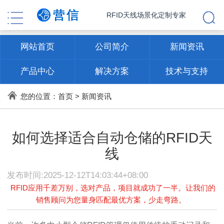
RFID天线场景化定制专家
网站首页
公司简介
新闻资讯
产品中心
解决方案
技术与支持
联系方式
您的位置：
首页
>
新闻资讯
如何选择适合自动仓储的RFID天
线
发布时间:2025-12-12T14:03:44+08:00
RFID应用千差万别，选对产品，项目就成功了一半。让我们的
销售顾问为您量身匹配最优方案，少走弯路。