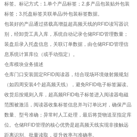
标签。标记方式：1.单个产品标签；2.多产品包装贴外包装
标签；3.托盘标签关联单品/外包装标签数据。
包装好的产品通过搭载高增益超高频天线的RFID读写器识
别，经卸货工具入库，系统自动记录仓储RFID管理数量；
装盘后录入托盘信息，关联订单数据，由仓储RFID管理信
息系统计算库位（或手动指定）。
仓库模块业务描述
仓库门口安装固定RFID阅读器，结合现场环境做射频规划
（如四周安装4个超高频天线），避免RFID电子标签漏读。
收货后按规则入库，超高频RFID电子标签进入阅读器电磁
范围被激活，阅读器收集标签信息并与订单比对，确保产品
数量、型号准确；异常时人工处理，最后将货物送至指定库
位。仓储RFID管理的核心优势是超高频天线实现非接触远
距离识别、批量读取，提升效率与准确率。