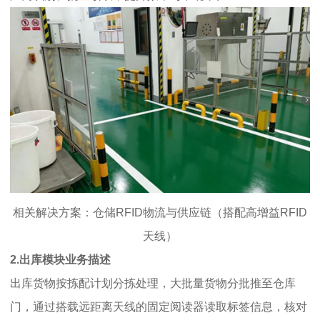
相关解决方案：仓储RFID物流与供应链（搭配高增益RFID
天线）
2.出库模块业务描述
出库货物按拣配计划分拣处理，大批量货物分批推至仓库
门，通过搭载远距离天线的固定阅读器读取标签信息，核对