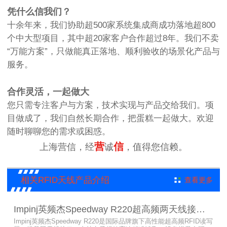
凭什么信我们？
十余年来，我们协助超500家系统集成商成功落地超800
个中大型项目，其中超20家客户合作超过8年。我们不卖
“万能方案”，只做能真正落地、顺利验收的场景化产品与
服务。
合作灵活，一起做大
您只需专注客户与方案，技术实现与产品交给我们。项
目做成了，我们自然长期合作，把蛋糕一起做大。欢迎
随时聊聊您的需求或困惑。
营
信
上海营信，经
诚
，值得您信赖。
相关RFID天线产品介绍
查看更多
Impinj英频杰Speedway R220超高频两天线接口RFID读写器
Impinj英频杰Speedway R220是国际品牌旗下高性能超高频RFID读写