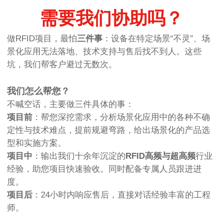
需要我们协助吗？
做RFID项目，最怕
三件事
：设备在特定场景“不灵”、场
景化应用无法落地、技术支持与售后找不到人。这些
坑，我们帮客户避过无数次。
我们怎么帮您？
不喊空话，主要做三件具体的事：
项目前
：帮您深挖需求，分析场景化应用中的各种不确
定性与技术难点，提前规避弯路，给出场景化的产品选
型和实施方案。
项目中
：输出我们十余年沉淀的
RFID高频与超高频
行业
经验，助您项目快速验收。同时配备专属人员跟进进
度。
项目后
：24小时内响应售后，直接对话经验丰富的工程
师。