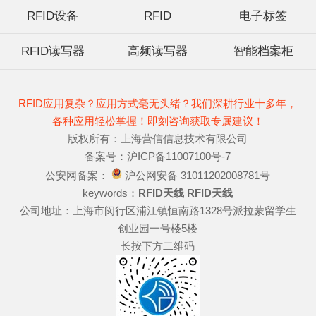
RFID设备
RFID
电子标签
RFID读写器
高频读写器
智能档案柜
RFID应用复杂？应用方式毫无头绪？我们深耕行业十多年，
各种应用轻松掌握！即刻咨询获取专属建议！
版权所有：上海营信信息技术有限公司
备案号：沪ICP备11007100号-7
公安网备案：
沪公网安备 31011202008781号
keywords：
RFID天线
RFID天线
公司地址：上海市闵行区浦江镇恒南路1328号派拉蒙留学生
创业园一号楼5楼
长按下方二维码