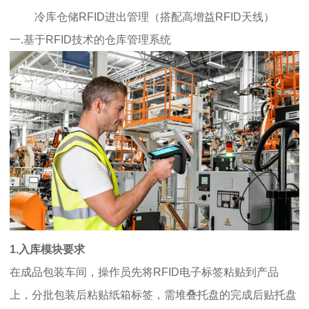
冷库仓储RFID进出管理（搭配高增益RFID天线）
一.基于RFID技术的仓库管理系统
1.入库模块要求
在成品包装车间，操作员先将RFID电子标签粘贴到产品
上，分批包装后粘贴纸箱标签，需堆叠托盘的完成后贴托盘