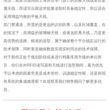
情况，就应当选用由上海营信专门设计的层板天线或者抗金
属天线，而读写台因追求批量读取时具备稳定性，所以适合
采用增益均衡的平板天线。
其门禁通道，所需的是更远的识别距离，以及区域覆盖，在
此情况下，高增益的玻璃钢天线，或者远距离天线，乃是更
具优势的选择。精准的选型，属于确保整个平台稳定运行的
技术保障，同时更是确保数据实现实时同步的技术保障。
对于那些正处于规划阶段或者进行档案库房升级的单位而
言，你们在对RFID读写器和天线进行选型期间，最为优先
予以考虑的因素究竟是成本管控、识讀稳定性呢，还是和现
有系统的集成难度呢？欢迎联系我们销售顾问了解更多信
息。