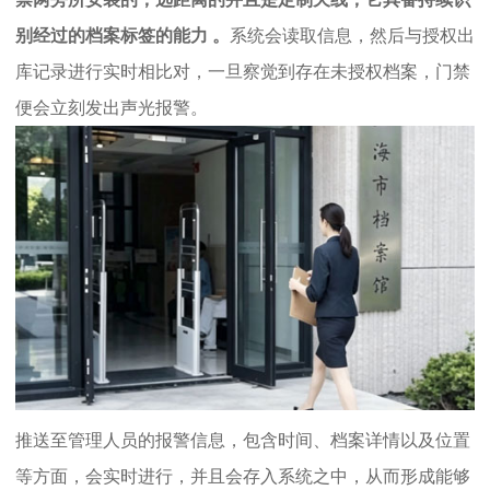
别经过的档案标签的能力 。
系统会读取信息，然后与授权出
库记录进行实时相比对，一旦察觉到存在未授权档案，门禁
便会立刻发出声光报警。
推送至管理人员的报警信息，包含时间、档案详情以及位置
等方面，会实时进行，并且会存入系统之中，从而形成能够