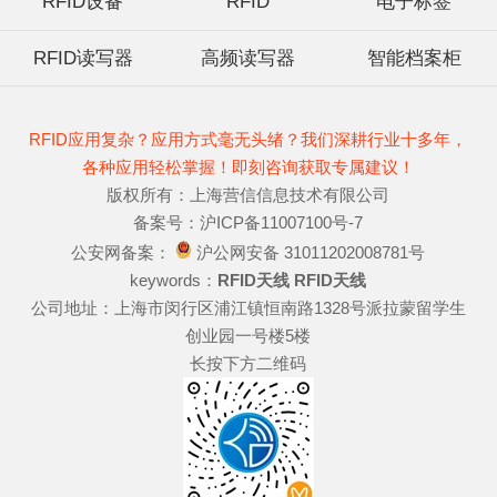
RFID设备
RFID
电子标签
RFID读写器
高频读写器
智能档案柜
RFID应用复杂？应用方式毫无头绪？我们深耕行业十多年，
各种应用轻松掌握！即刻咨询获取专属建议！
版权所有：上海营信信息技术有限公司
备案号：沪ICP备11007100号-7
公安网备案：
沪公网安备 31011202008781号
keywords：
RFID天线
RFID天线
公司地址：上海市闵行区浦江镇恒南路1328号派拉蒙留学生
创业园一号楼5楼
长按下方二维码