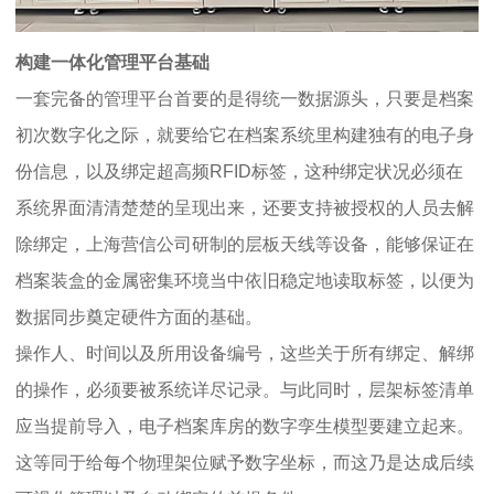
构建一体化管理平台基础
一套完备的管理平台首要的是得统一数据源头，只要是档案
初次数字化之际，就要给它在档案系统里构建独有的电子身
份信息，以及绑定超高频RFID标签，这种绑定状况必须在
系统界面清清楚楚的呈现出来，还要支持被授权的人员去解
除绑定，上海营信公司研制的层板天线等设备，能够保证在
档案装盒的金属密集环境当中依旧稳定地读取标签，以便为
数据同步奠定硬件方面的基础。
操作人、时间以及所用设备编号，这些关于所有绑定、解绑
的操作，必须要被系统详尽记录。与此同时，层架标签清单
应当提前导入，电子档案库房的数字孪生模型要建立起来。
这等同于给每个物理架位赋予数字坐标，而这乃是达成后续