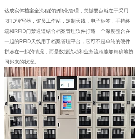
达成实体档案全流程的智能化管理，关键要点就在于采用
RFID读写器，馆员工作站，定制天线，电子标签，手持终
端和RFID门禁通道结合档案管理软件打造一个深度整合在
一起的RFID天线用于档案管理平台，它可不是单纯的硬件
拼凑在一起的情况，而是数据流动和业务流程能够精确地协
同起来的状况。