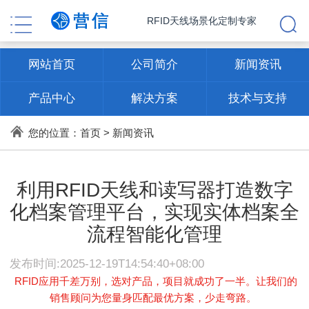
RFID天线场景化定制专家
网站首页
公司简介
新闻资讯
产品中心
解决方案
技术与支持
联系方式
您的位置：
首页
>
新闻资讯
利用RFID天线和读写器打造数字
化档案管理平台，实现实体档案全
流程智能化管理
发布时间:2025-12-19T14:54:40+08:00
RFID应用千差万别，选对产品，项目就成功了一半。让我们的
销售顾问为您量身匹配最优方案，少走弯路。