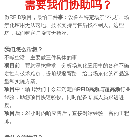
需要我们协助吗？
做RFID项目，最怕
三件事
：设备在特定场景“不灵”、场
景化应用无法落地、技术支持与售后找不到人。这些
坑，我们帮客户避过无数次。
我们怎么帮您？
不喊空话，主要做三件具体的事：
项目前
：帮您深挖需求，分析场景化应用中的各种不确
定性与技术难点，提前规避弯路，给出场景化的产品选
型和实施方案。
项目中
：输出我们十余年沉淀的
RFID高频与超高频
行业
经验，助您项目快速验收。同时配备专属人员跟进进
度。
项目后
：24小时内响应售后，直接对话经验丰富的工程
师。