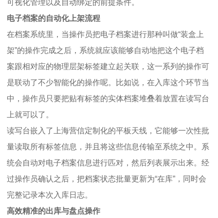
可视化管理以及自动绑定的前提条件。
电子档案的自动化上架流程
在档案系统里，当操作员把电子档案进行那种叫做“装盒上
架”的操作完成之后，系统就应该能够自动地把这个电子档
案跟相对应的物理层架标签建立起关联，这一系列的操作可
是联动了不少智能化的操作呢。比如说，在入库这个环节当
中，操作员只要把贴有标签的实体档案堆叠着放置在读写台
上就可以了。
读写台嵌入了上海营信定制化的平板天线，它能够一次性批
量读取所有标签信息，并且将这些信息传输至系统之中。系
统会自动对电子档案信息进行匹对，然后列表展示出来。经
过操作员确认之后，把档案状态批量更新为“在库”，同时会
完整记录本次入库日志。
高效精准的出库与盘点操作