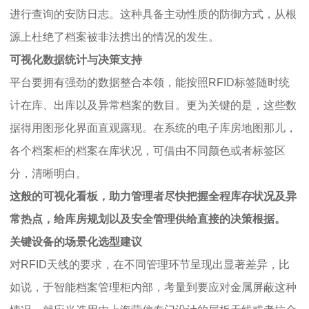
进行查询的安防日志。这种具备主动性质的防御方式，从根
源上杜绝了档案被非法携出的情况的发生。
可视化数据统计与决策支持
平台要拥有强劲的数据整合本领，能按照RFID标签随时统
计在库、出库以及异常档案的数目。更为关键的是，这些数
据得用图形化界面直观露现。在系统的电子库房地图那儿，
各个档案柜的档案在库状况，可借由不同颜色或者标签区
分，清晰明白。
这般的可视化看板，助力管理者尽快把握全程库存状况及异
常热点，给库房规划以及安全管理供给直接的决策根据。
关键设备的场景化选型建议
对RFID天线的要求，在不同管理环节呈现出显著差异，比
如说，于智能档案管理柜内部，考量到要应对金属屏蔽这种