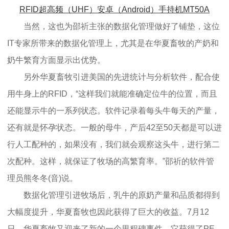
RFID超高频（UHF）安卓（Android）手持机MT50A
当然，这也为邵祈主张的数据化管理做好了铺垫，这位
IT专家所带来的数据化管理上，尤其是在华夏畜牧的产奶和
奶牛繁育方面显示出优势。
另外华夏畜牧引进美国的先进统计与分析软件，配合使
用牛身上的RFID，“这样我们就能准确定位牛的位置，而且
还能显示牛的一系列状态。软件记录着每头牛每天的产量，
还有就是怀孕状态。一般的母牛，产后42至50天都是可以进
行人工配种的，如果没有，我们就会观察这头牛，进行第二
次配种。这样，就保证了牧场的高繁育率。”邵祈的软件管
理员熊冬冬(音)说。
数据化管理引进牧场后，乳牛的原奶产量和品质都得到
大幅度提升，华夏畜牧也因此获得了巨大的收益。7月12
日，华夏畜牧又迎来了新的一个里程碑事件，它获得了PE