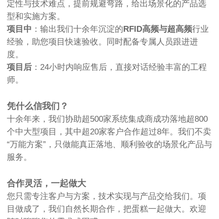
定性与技术难点，提前规避弯路，给出场景化的产品选
型和实施方案。
项目中
：输出我们十余年沉淀的
RFID高频与超高频
行业
经验，助您项目快速验收。同时配备专属人员跟进进
度。
项目后
：24小时内响应售后，直接对话经验丰富的工程
师。
凭什么信我们？
十余年来，我们协助超500家系统集成商成功落地超800
个中大型项目，其中超20家客户合作超过8年。我们不卖
“万能方案”，只做能真正落地、顺利验收的场景化产品与
服务。
合作灵活，一起做大
您只需专注客户与方案，技术实现与产品交给我们。项
目做成了，我们自然长期合作，把蛋糕一起做大。欢迎