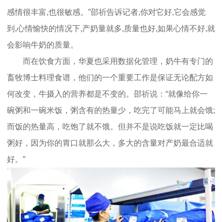
感情很丰富,也很敏感。”邵祈告诉记者,你对它好,它会感觉
到,心情愉快的情况下,产奶量就多,质量也好,如果心情不好,就
会影响牛奶的质量。
而在饮食方面，华夏也采用数据化管理，奶牛有专门的
畜牧博士料理食谱，他们的一个重要工作是保证无论配方如
何改变，牛摄入的营养都是不变的。邵祈说：“就像给你一
碗粥和一碗米饭，粥含有的热量少，吃完了可能马上就会饿;
而饭的热量高，吃饱了就不饿。但并不是说吃饭就一定比喝
粥好，因为你的胃口就那么大，多大的含量对产奶最合适就
好。”