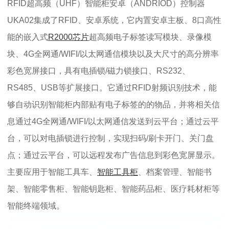
RFID超高频（UHF）智能柜安卓（ANDRIOD）控制器
UKA02集成了RFID、安卓系统，它内置安卓主板、8口高性
能的嵌入式
R2000芯片
超高频电子标签读写模块、录像模
块、4G全网通/WIFI/以太网通信模块以及大尺寸的高分辨率
彩色宽屏接口，具有电插锁/磁力锁接口、RS232、
RS485、USB等扩展接口。它通过RFID射频识别技术，能
够自动识别智能柜内部贴有电子标签的的物品，并将相关信
息通过4G全网通/WIFI/以太网通信发送到云平台；通过云平
台，可以对电插锁进行控制，实现扫码/刷卡开门、关门盘
点；通过云平台，可以远程发布广告信息到彩色宽屏显示。
主要应用于智能工具车、
智能工具柜
、档案管理、智能书
架、智能零售柜、智能钥匙柜、智能药品柜、医疗耗材柜等
智能终端领域。