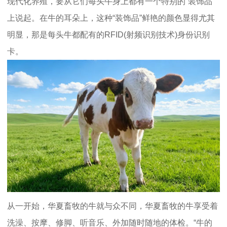
现代化养殖，要从它们每头牛身上都有一个特别的“装饰品”
上说起。在牛的耳朵上，这种“装饰品”鲜艳的颜色显得尤其
明显，那是每头牛都配有的RFID(射频识别技术)身份识别
卡。
从一开始，华夏畜牧的牛就与众不同，华夏畜牧的牛享受着
洗澡、按摩、修脚、听音乐、外加随时随地的体检。“牛的