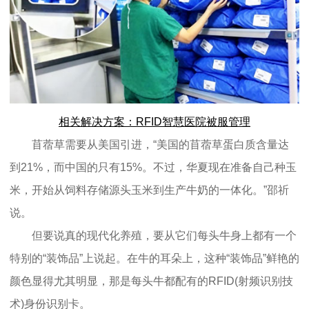
相关解决方案：RFID智慧医院被服管理
苜蓿草需要从美国引进，“美国的苜蓿草蛋白质含量达
到21%，而中国的只有15%。不过，华夏现在准备自己种玉
米，开始从饲料存储源头玉米到生产牛奶的一体化。”邵祈
说。
但要说真的现代化养殖，要从它们每头牛身上都有一个
特别的“装饰品”上说起。在牛的耳朵上，这种“装饰品”鲜艳的
颜色显得尤其明显，那是每头牛都配有的RFID(射频识别技
术)身份识别卡。