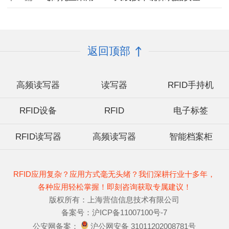
返回顶部
高频读写器
读写器
RFID手持机
RFID设备
RFID
电子标签
RFID读写器
高频读写器
智能档案柜
RFID应用复杂？应用方式毫无头绪？我们深耕行业十多年，
各种应用轻松掌握！即刻咨询获取专属建议！
版权所有：上海营信信息技术有限公司
备案号：沪ICP备11007100号-7
公安网备案：
沪公网安备 31011202008781号