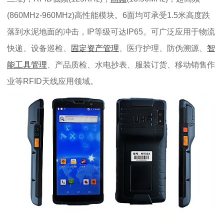
(860MHz-960MHz)高性能模块。6面均可承受1.5米高度跌
落到水泥地面的冲击，IP等级可达IP65。可广泛应用于物流
快递、设备巡检、
固定资产管理
、医疗护理、防伪溯源、
智
能工具管理
、产品质检、水电抄表、服装订货、移动销售作
业等RFID天线应用领域。