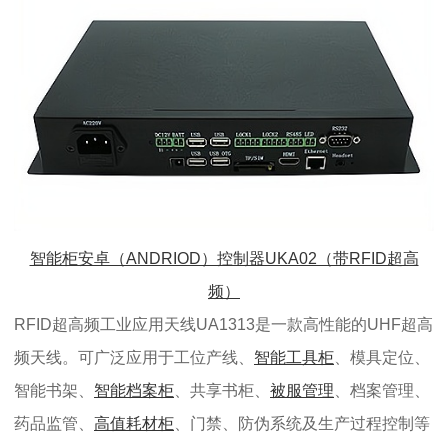
智能柜安卓（ANDRIOD）控制器UKA02（带RFID超高
频）
RFID超高频工业应用天线UA1313是一款高性能的UHF超高
频天线。可广泛应用于工位产线、
智能工具柜
、模具定位、
智能书架、
智能档案柜
、共享书柜、
被服管理
、档案管理、
药品监管、
高值耗材柜
、门禁、防伪系统及生产过程控制等