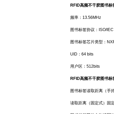
RFID高频不干胶图书标
频率：13.56MHz
图书标签
协议：ISO/IEC 
图书标签
芯片类型：NXP I
UID：64 bits
用户区：512bits
RFID高频不干胶图书标
图书标签
读取距离（手持
读取距离（固定式）固定读