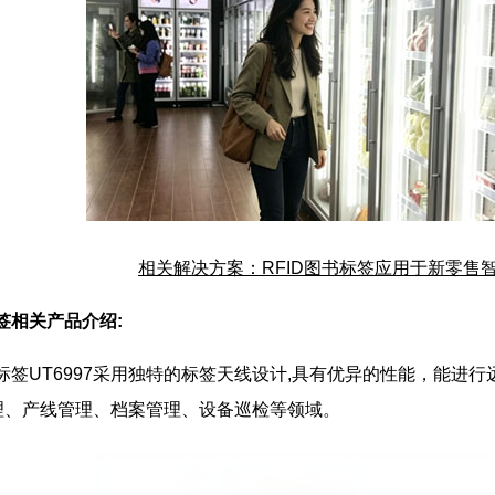
相关解决方案：RFID
图书标签
应用于新零售
签
相关产品介绍:
书标签UT6997采用独特的标签天线设计,具有优异的性能，能进
理、产线管理、
档案管理
、设备巡检等领域。