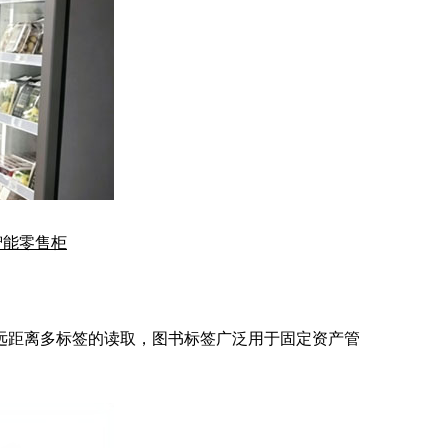
智能零售柜
行远距离多标签的读取，
图书标签
广泛用于
固定资产
管