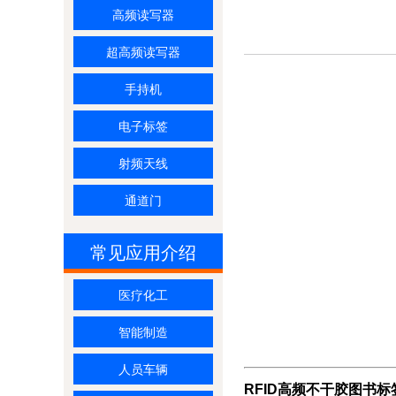
高频读写器
超高频读写器
手持机
电子标签
射频天线
通道门
常见应用介绍
医疗化工
智能制造
人员车辆
RFID高频不干胶图书