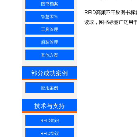
图书档案
RFID高频不干胶图书
智慧零售
读取，
图书标签
广泛用
工具管理
服装管理
其他方案
部分成功案例
应用案例
技术与支持
RFID知识
RFID协议