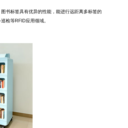
，
图书标签
具有优异的性能，能进行远距离多标签的
备巡检等
RFID
应用领域。