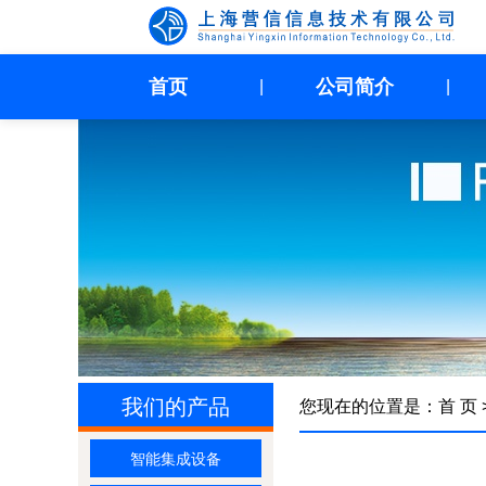
首页
公司简介
|
|
我们的产品
您现在的位置是：
首 页
智能集成设备