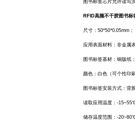
图书标签
芯片允许读写次数 :
RFID高频不干胶图书标
尺寸：50*50*0.05mm；
应用表面材料：非金属
图书标签
基材：铜版纸
颜色：白色（可个性印
图书标签
安装方式：背
读取应用温度：-15~55
储存温度范围：-20~80