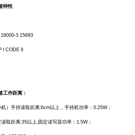
签
特性
18000-3 15693
 CODE II
签
工作距离：
机）手持读取距离:6cm以上，手持机功率：0.25W；
取距离:35以上,固定读写器功率：1.5W；