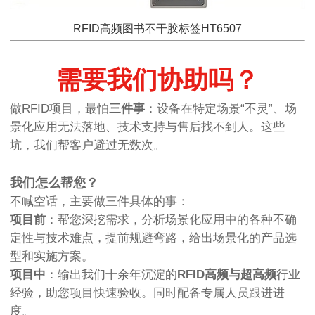
RFID高频图书不干胶标签HT6507
需要我们协助吗？
做RFID项目，最怕
三件事
：设备在特定场景“不灵”、场
景化应用无法落地、技术支持与售后找不到人。这些
坑，我们帮客户避过无数次。
我们怎么帮您？
不喊空话，主要做三件具体的事：
项目前
：帮您深挖需求，分析场景化应用中的各种不确
定性与技术难点，提前规避弯路，给出场景化的产品选
型和实施方案。
项目中
：输出我们十余年沉淀的
RFID高频与超高频
行业
经验，助您项目快速验收。同时配备专属人员跟进进
度。