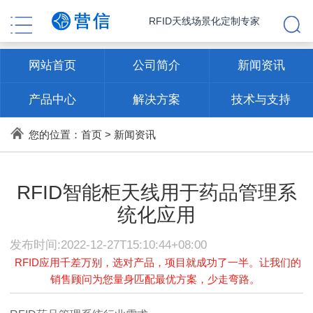
RFID天线场景化定制专家
网站首页
公司简介
新闻资讯
产品中心
解决方案
技术与支持
联系方式
您的位置：
首页
>
新闻资讯
RFID智能柜天线用于药品管理系
统化应用
发布时间:2022-12-27T15:10:44+08:00
RFID应用千差万别，选对产品，项目就成功了一半。让我们的
销售顾问为您量身匹配最优方案，少走弯路。