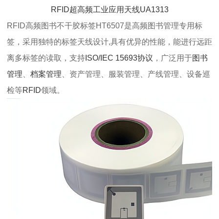
RFID超高频工业应用天线UA1313
RFID高频图书不干胶标签HT6507是高频图书管理专用标
签，采用独特的标签天线设计,具有优异的性能，能进行远距
离多标签的读取，支持
ISO/IEC 15693协议
，广泛用于
图书
管理
、
档案管理
、资产管理、服装管理、产线管理、设备巡
检等
RFID
领域。