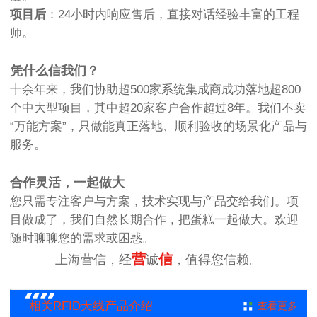
项目后
：24小时内响应售后，直接对话经验丰富的工程
师。
凭什么信我们？
十余年来，我们协助超500家系统集成商成功落地超800
个中大型项目，其中超20家客户合作超过8年。我们不卖
“万能方案”，只做能真正落地、顺利验收的场景化产品与
服务。
合作灵活，一起做大
您只需专注客户与方案，技术实现与产品交给我们。项
目做成了，我们自然长期合作，把蛋糕一起做大。欢迎
随时聊聊您的需求或困惑。
营
信
上海营信，经
诚
，值得您信赖。
相关RFID天线产品介绍
查看更多