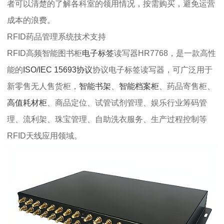
者可以清楚的了解各科室的领用情况，按需购买，避免运营
成本的浪费。
RFID药品管理系统技术支持
RFID高频智能图书柜
电子标签
读写器HR7768，是一款高性
能的
ISO/IEC 15693协议
协议电子标签读写器，可广泛用于
新零售无人售货柜，
智能书架
、
智能档案柜
、药品寄售柜、
高值耗材柜
、商品定位、试管试剂管理、娱乐行业筹码管
理、流利架、珠宝管理、自助洗衣服务、生产过程控制等
RFID天线应用领域。