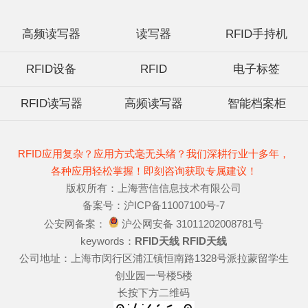
高频读写器
读写器
RFID手持机
RFID设备
RFID
电子标签
RFID读写器
高频读写器
智能档案柜
RFID应用复杂？应用方式毫无头绪？我们深耕行业十多年，
各种应用轻松掌握！即刻咨询获取专属建议！
版权所有：上海营信信息技术有限公司
备案号：沪ICP备11007100号-7
公安网备案：
沪公网安备 31011202008781号
keywords：
RFID天线
RFID天线
公司地址：上海市闵行区浦江镇恒南路1328号派拉蒙留学生
创业园一号楼5楼
长按下方二维码