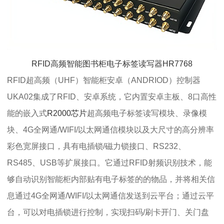
RFID高频智能图书柜电子标签读写器HR7768
RFID超高频（UHF）智能柜安卓（ANDRIOD）控制器
UKA02集成了RFID、安卓系统，它内置安卓主板、8口高性
能的嵌入式
R2000芯片
超高频电子标签读写模块、录像模
块、4G全网通/WIFI/以太网通信模块以及大尺寸的高分辨率
彩色宽屏接口，具有电插锁/磁力锁接口、RS232、
RS485、USB等扩展接口。它通过RFID射频识别技术，能
够自动识别智能柜内部贴有电子标签的的物品，并将相关信
息通过4G全网通/WIFI/以太网通信发送到云平台；通过云平
台，可以对电插锁进行控制，实现扫码/刷卡开门、关门盘