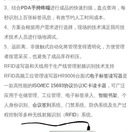
3、结合
PDA手持终端
进行成品的快速扫描，盘点查询，每
秒识别上百张标签讯息，有效节约人工时间成本。
4、方案会根据用户需求进行选择，现场的技术满足我司技
术技术人员进行场地调试。
5、远距离、非接触式自动化将管理变得透明化，方便管理
者按需采买，也避免了成品库存积压。
RFID读写器和天线用于生产线管理射频识别技术支持
RFID高频工位管理读写器HR9006台面式
电子标签读写器
是
一款高性能的
ISO/IEC 15693协议
协议
IC卡读卡器
，可广泛
应用于仓储管理、工位管理、电子标签录入、
智能书架
、个
人身份识别、
会议签到
系统、门禁系统、防伪系统及生产过
程控制等多种无线射频识别（
RFID
）系统。