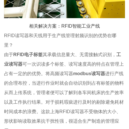
相关解决方案：RFID智能工业产线
RFID读写器和天线用于生产线管理射频识别的优势在哪
里？
由于
RFID电子标签
其承载信息量大、无需接触式识别，
工
业读写器
可一次识读多个标签、读写速度高的特点在管理上
占有一定的的优势。将高频读写器
modbus读写器
进行产线
的合理布控，当进行作业时就会自动识别到占有标签的物料
从而上传系统，管理者便可以了解到各车间机床的生产效率
以及工作执行结果。对于损耗瑕疵进行及时的剔除避免耗材
时间成本的浪费。这款上海RFID读写器不受物体的大小、
形状影响读取效果抗干扰性强，很适合生产制造的管理应