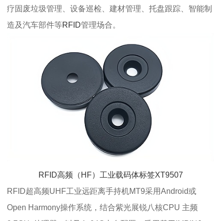
疗固废垃圾管理、设备巡检、建材管理、托盘跟踪、智能制
造及汽车部件等
RFID
管理场合。
RFID高频（HF）工业载码体标签XT9507
RFID超高频UHF工业远距离手持机MT9采用Android或
Open Harmony操作系统，结合紫光展锐八核CPU 主频