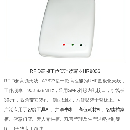
RFID高频工位管理读写器HR9006
RFID超高频天线UA2323是一款高性能的UHF圆极化天线，
工作频率：902-928MHz，采用SMA外螺内孔接口，引线长
30cm，四角带安装孔，侧面出线，方便贴装于背板上。可
广泛应用于
智能工具柜
、
共享书柜
、
高值耗材柜
、
智能档案
柜
、智慧门店、无人零售柜、珠宝管理及生产过程控制等
RFID天线应用领域。