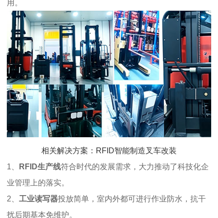
用。
相关解决方案：RFID智能制造叉车改装
1、
RFID生产线
符合时代的发展需求，大力推动了科技化企
业管理上的落实。
2、
工业读写器
投放简单，室内外都可进行作业防水，抗干
扰后期基本免维护。