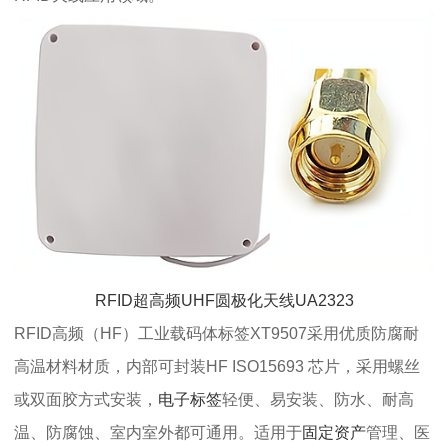
RFID超高频UHF圆极化天线UA2323
RFID高频（HF）工业载码体标签XT9507采用优质防腐耐
高温材料材质，内部可封装HF ISO15693 芯片，采用螺丝
或双面胶方式安装，
电子标签
轻便、易安装、防水、耐高
温、防腐蚀、室内室外都可通用。适用于
固定资产
管理、医