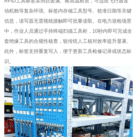
RFID工具标签采用抗金属、耐高温材质，可适应飞行器发
动机舱等复杂环境。标签内存储工具型号、校准日期等关键
信息，读写器无需视线接触即可批量读取。在电力巡检场景
中，作业人员通过手持终端扫描工具柜，10秒内即可完成全
套绝缘工具的合规性核查，较传统人工核对效率提升显著。
此外，标签支持重复写入，便于更新工具检修记录或状态标
识。