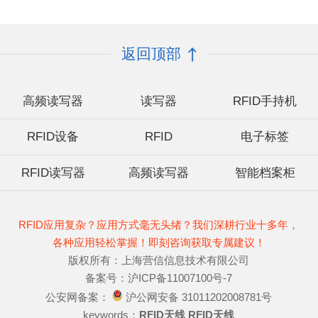
返回顶部
高频读写器
读写器
RFID手持机
RFID设备
RFID
电子标签
RFID读写器
高频读写器
智能档案柜
RFID应用复杂？应用方式毫无头绪？我们深耕行业十多年，
各种应用轻松掌握！即刻咨询获取专属建议！
版权所有：上海营信信息技术有限公司
备案号：沪ICP备11007100号-7
公安网备案：
沪公网安备 31011202008781号
keywords：
RFID天线
RFID天线