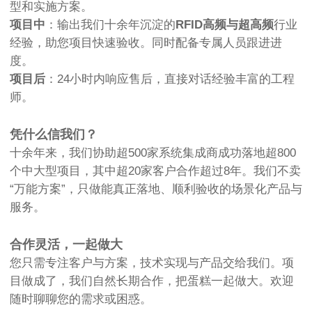
型和实施方案。
项目中
：输出我们十余年沉淀的
RFID高频与超高频
行业
经验，助您项目快速验收。同时配备专属人员跟进进
度。
项目后
：24小时内响应售后，直接对话经验丰富的工程
师。
凭什么信我们？
十余年来，我们协助超500家系统集成商成功落地超800
个中大型项目，其中超20家客户合作超过8年。我们不卖
“万能方案”，只做能真正落地、顺利验收的场景化产品与
服务。
合作灵活，一起做大
您只需专注客户与方案，技术实现与产品交给我们。项
目做成了，我们自然长期合作，把蛋糕一起做大。欢迎
随时聊聊您的需求或困惑。