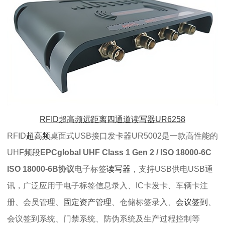
RFID超高频远距离四通道读写器UR6258
RFID
超高频
桌面式USB接口发卡器UR5002是一款高性能的
UHF频段
EPCglobal UHF Class 1 Gen 2 / ISO 18000-6C
ISO 18000-6B协议
电子标签
读写器
，支持USB供电USB通
讯，广泛应用于电子标签信息录入、IC卡发卡、车辆卡注
册、会员管理、
固定资产管理
、仓储标签录入、
会议签到
、
会议签到系统、门禁系统、防伪系统及生产过程控制等