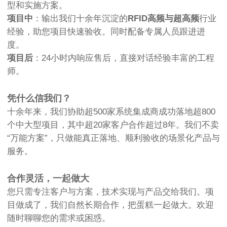
型和实施方案。
项目中
：输出我们十余年沉淀的
RFID高频与超高频
行业
经验，助您项目快速验收。同时配备专属人员跟进进
度。
项目后
：24小时内响应售后，直接对话经验丰富的工程
师。
凭什么信我们？
十余年来，我们协助超500家系统集成商成功落地超800
个中大型项目，其中超20家客户合作超过8年。我们不卖
“万能方案”，只做能真正落地、顺利验收的场景化产品与
服务。
合作灵活，一起做大
您只需专注客户与方案，技术实现与产品交给我们。项
目做成了，我们自然长期合作，把蛋糕一起做大。欢迎
随时聊聊您的需求或困惑。