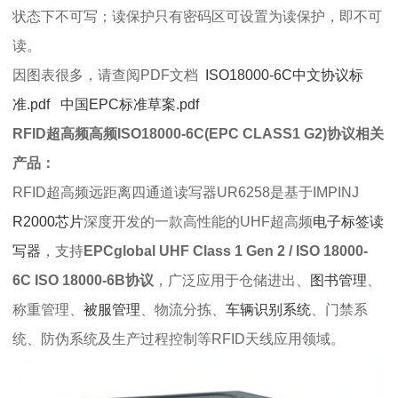
状态下不可写；读保护只有密码区可设置为读保护，即不可
读。
因图表很多，请查阅PDF文档
ISO18000-6C中文协议标
准.pdf
中国EPC标准草案.pdf
RFID超高频高频ISO18000-6C(EPC CLASS1 G2)协议
相关
产品：
RFID超高频远距离四通道读写器UR6258是基于IMPINJ
R2000芯片
深度开发的一款高性能的UHF超高频
电子标签读
写器
，支持
EPCglobal UHF Class 1 Gen 2 / ISO 18000-
6C ISO 18000-6B协议
，广泛应用于仓储进出、
图书管理
、
称重管理、
被服管理
、物流分拣、
车辆识别系统
、门禁系
统、防伪系统及生产过程控制等RFID天线应用领域。