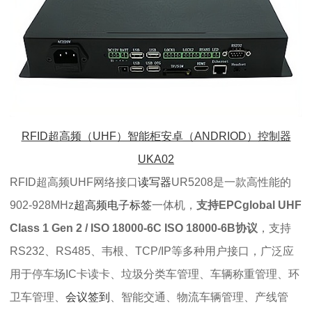
RFID超高频（UHF）智能柜安卓（ANDRIOD）控制器
UKA02
RFID超高频UHF网络接口
读写器
UR5208是一款高性能的
902-928MHz
超高频电子标签
一体机，
支持EPCglobal UHF
Class 1 Gen 2 / ISO 18000-6C ISO 18000-6B协议
，支持
RS232、RS485、韦根、TCP/IP等多种用户接口，广泛应
用于停车场IC卡读卡、垃圾分类车管理、车辆称重管理、环
卫车管理、
会议签到
、智能交通、物流车辆管理、产线管