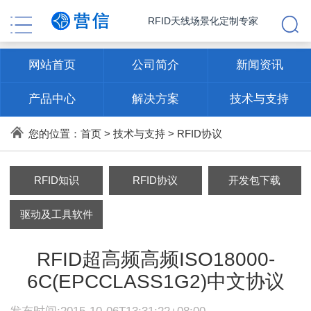
RFID天线场景化定制专家
网站首页
公司简介
新闻资讯
产品中心
解决方案
技术与支持
联系方式
您的位置：
首页
>
技术与支持
>
RFID协议
RFID知识
RFID协议
开发包下载
驱动及工具软件
RFID超高频高频ISO18000-
6C(EPCCLASS1G2)中文协议