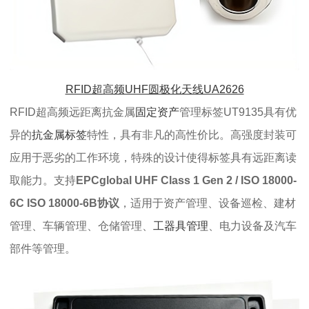
RFID超高频UHF圆极化天线UA2626
RFID超高频远距离抗金属
固定资产
管理标签UT9135具有优
异的
抗金属标签
特性，具有非凡的高性价比。高强度封装可
应用于恶劣的工作环境，特殊的设计使得标签具有远距离读
取能力。
支持
EPCglobal UHF Class 1 Gen 2 / ISO 18000-
6C ISO 18000-6B协议
，
适用于资产管理、设备巡检、建材
管理、车辆管理、仓储管理、
工器具管理
、电力设备及汽车
部件等管理。