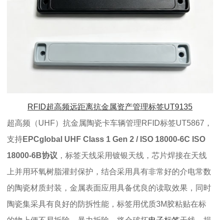
RFID超高频远距离抗金属资产管理标签UT9135
超高频（UHF）抗金属陶瓷卡车辆管理RFID标签UT5867，
支持
EPCglobal UHF Class 1 Gen 2 / ISO 18000-6C ISO
18000-6B协议
，
标签天线采用镀银天线，芯片焊接在天线
上并用环氧树脂灌封保护，结合采用具有非常好的介电常数
的陶瓷材质封装，金属表面应用具备优良的读取效果，同时
陶瓷集采具有良好的防拆性能，标签用优质3M胶粘贴在标