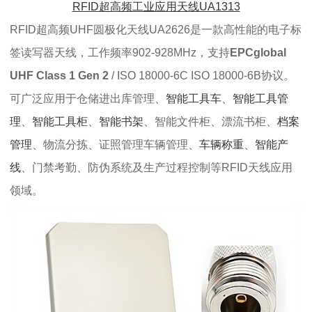
RFID超高频工业应用天线UA1313
RFID超高频UHF圆极化天线UA2626是一款高性能的电子标
签读写器天线，工作频率902-928MHz，支持
EPCglobal
UHF Class 1 Gen 2
/ ISO 18000-6C ISO 18000-6B协议。
可广泛应用于仓储进出库管理、
智能工具车
、
智能工具管
理
、
智能工具柜
、
智能书架
、智能文件柜、漂流书柜、
档案
管理
、物流分拣、证照管理车辆管理、
车辆称重
、
智能产
线
、门禁考勤、防伪系统及生产过程控制等RFID天线应用
领域。