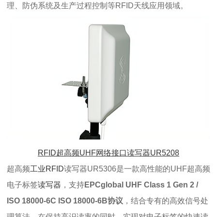
理、防伪系统及生产过程控制等RFID天线应用领域。
RFID超高频UHF网络接口读写器UR5208
超高频
工业RFID
读写器UR5306是一款高性能的UHF超高频
电子标签
读写器
，
支持
EPCglobal UHF Class 1 Gen 2 /
ISO 18000-6C ISO 18000-6B协议
，
结合专有的高效信号处
理算法，在保持高识读率的同时，实现对电子标签的快速读