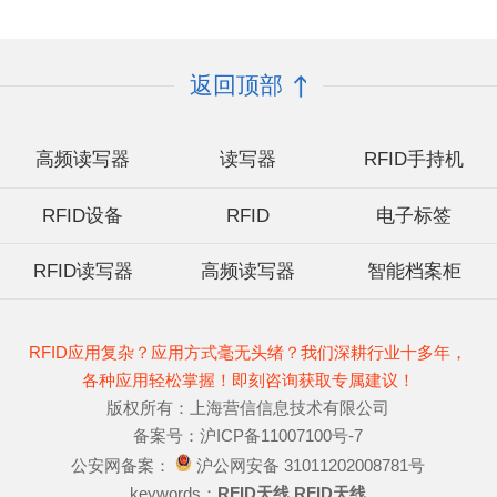
返回顶部
高频读写器
读写器
RFID手持机
RFID设备
RFID
电子标签
RFID读写器
高频读写器
智能档案柜
RFID应用复杂？应用方式毫无头绪？我们深耕行业十多年，
各种应用轻松掌握！即刻咨询获取专属建议！
版权所有：上海营信信息技术有限公司
备案号：沪ICP备11007100号-7
公安网备案：
沪公网安备 31011202008781号
keywords：
RFID天线
RFID天线