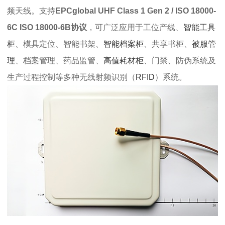
频天线。
支持
EPCglobal UHF Class 1 Gen 2 / ISO 18000-
6C ISO 18000-6B协议
，
可广泛应用于工位产线、
智能工具
柜
、模具定位、智能书架、
智能档案柜
、共享书柜、
被服管
理
、档案管理、药品监管、
高值耗材柜
、门禁、防伪系统及
生产过程控制等多种无线射频识别（
RFID
）系统。