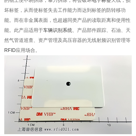
的物上便不易拆除，暴力拆除，将会破坏
电子标签
天线，损
坏标签，从而使标签失去工作能力而达到标签的防转移功
能。而在非金属表面，也超越同类产品的读取距离和使用性
能。此产品适用于
车辆识别系统
、产品部件跟踪、石油、天
然气管道巡查、资产管理及高压容器的无线射频识别管理等
RFID
应用场合。