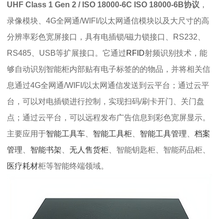
UHF Class 1 Gen 2 / ISO 18000-6C ISO 18000-6B协议
，
录像模块、4G全网通/WIFI/以太网通信模块以及大尺寸的高
分辨率彩色宽屏接口，具有电插锁/磁力锁接口、RS232、
RS485、USB等扩展接口。它通过
RFID
射频识别技术，能
够自动识别智能柜内部贴有电子标签的的物品，并将相关信
息通过4G全网通/WIFI/以太网通信发送到云平台；通过云平
台，可以对电插锁进行控制，实现扫码/刷卡开门、关门盘
点；通过云平台，可以远程发布广告信息到彩色宽屏显示。
主要应用于
智能工具车
、
智能工具柜
、
智能工具管理
、
档案
管理
、
智能书架
、
无人售货柜
、智能钥匙柜、智能药品柜、
医疗耗材
柜等智能终端领域。