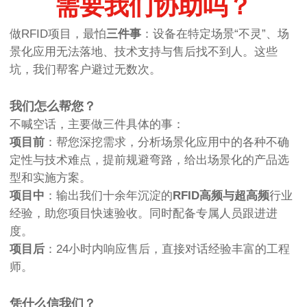
需要我们协助吗？
做RFID项目，最怕
三件事
：设备在特定场景“不灵”、场
景化应用无法落地、技术支持与售后找不到人。这些
坑，我们帮客户避过无数次。
我们怎么帮您？
不喊空话，主要做三件具体的事：
项目前
：帮您深挖需求，分析场景化应用中的各种不确
定性与技术难点，提前规避弯路，给出场景化的产品选
型和实施方案。
项目中
：输出我们十余年沉淀的
RFID高频与超高频
行业
经验，助您项目快速验收。同时配备专属人员跟进进
度。
项目后
：24小时内响应售后，直接对话经验丰富的工程
师。
凭什么信我们？