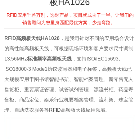
板HA1026
RFID应用千差万别，选对产品，项目就成功了一半。让我们的
销售顾问为您量身匹配最优方案，少走弯路。
RFID高频板天线HA1026，
是我司针对不同的应用场合设计
的高性能高频板天线，可根据现场环境和客户要求尺寸调制
13.56MHz
标准频率
高频板天线
，
支持ISO/IEC15693、
ISO18000-3 Mode1协议读写器和电子标签
，
高频板天线
已
大规模应用于图书馆智能书架、智能档案管理、新零售无人
售货柜、重要票证管理、试管试剂管理、漂流书柜、药品寄
售柜、商品定位、娱乐行业机要档案管理、流利架、珠宝管
理、自助洗衣服务等
RFID
高频板天线
应用领域。