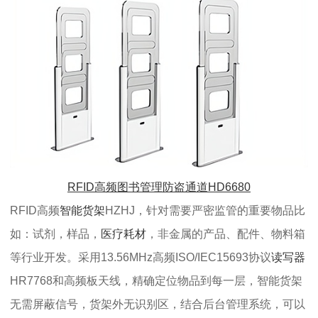
RFID高频图书管理防盗通道HD6680
RFID高频
智能货架
HZHJ，针对需要严密监管的重要物品比
如：试剂，样品，
医疗耗材
，非金属的产品、配件、物料箱
等行业开发。采用13.56MHz高频ISO/IEC15693协议
读写器
HR7768和
高频板天线
，精确定位物品到每一层，智能货架
无需屏蔽信号，货架外无识别区，结合后台管理系统，可以