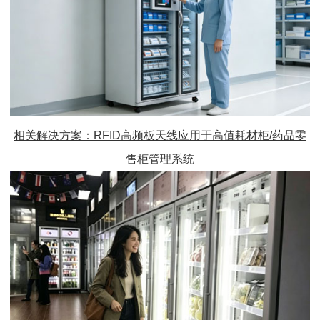
相关解决方案：RFID
高频板天线
应用于高值耗材柜/药品零
售柜管理系统