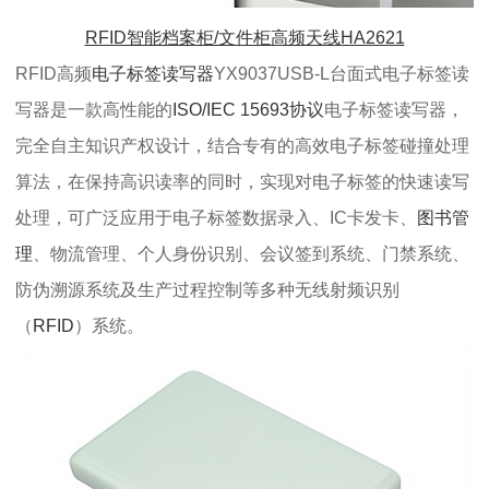
RFID智能档案柜/文件柜高频天线HA2621
RFID高频
电子标签读写器
YX9037USB-L台面式电子标签读
写器是一款高性能的
ISO/IEC 15693协议
电子标签读写器，
完全自主知识产权设计，结合专有的高效电子标签碰撞处理
算法，在保持高识读率的同时，实现对电子标签的快速读写
处理，可广泛应用于电子标签数据录入、IC卡发卡、
图书管
理
、物流管理、个人身份识别、会议签到系统、门禁系统、
防伪溯源系统及生产过程控制等多种无线射频识别
（
RFID
）系统。