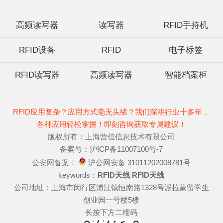
高频读写器
读写器
RFID手持机
RFID设备
RFID
电子标签
RFID读写器
高频读写器
智能档案柜
RFID应用复杂？应用方式毫无头绪？我们深耕行业十多年，
各种应用轻松掌握！即刻咨询获取专属建议！
版权所有：上海营信信息技术有限公司
备案号：沪ICP备11007100号-7
公安网备案：
沪公网安备 31011202008781号
keywords：
RFID天线
RFID天线
公司地址：上海市闵行区浦江镇恒南路1328号派拉蒙留学生
创业园一号楼5楼
长按下方二维码