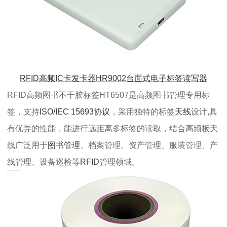
RFID高频IC卡发卡器HR9002台面式电子标签读写器
RFID高频图书不干胶标签HT6507是高频图书管理专用标
签，支持
ISO/IEC 15693协议
，采用独特的标签
天线
设计,具
有优异的性能，能进行远距离多标签的读取，结合
高频板天
线
广泛用于
图书管理
、档案管理、资产管理、服装管理、产
线管理、设备巡检等
RFID
管理领域。