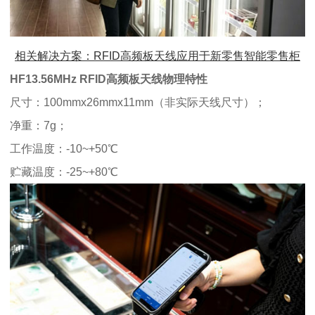
相关解决方案：RFID
高频板天线
应用于新零售智能零售柜
HF13.56MHz RFID高频板天线物理特性
尺寸：100mmx26mmx11mm（非实际天线尺寸）；
净重：7g；
工作温度：-10~+50℃
贮藏温度：-25~+80℃