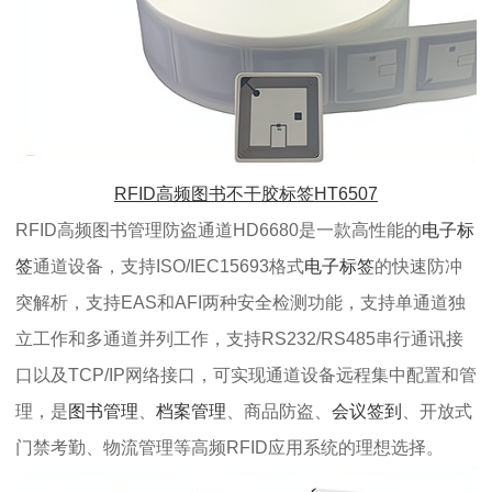
RFID高频图书不干胶标签HT6507
RFID高频图书管理防盗通道HD6680是一款高性能的
电子标
签
通道设备，支持ISO/IEC15693格式
电子标签
的快速防冲
突解析，支持EAS和AFI两种安全检测功能，支持单通道独
立工作和多通道并列工作，支持RS232/RS485串行通讯接
口以及TCP/IP网络接口，可实现通道设备远程集中配置和管
理，是
图书管理
、
档案管理
、商品防盗、
会议签到
、开放式
门禁考勤、物流管理等高频RFID应用系统的理想选择。