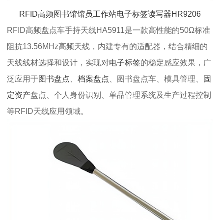
RFID高频图书馆馆员工作站电子标签读写器HR9206
RFID高频盘点车手持天线HA5911是一款高性能的50Ω标准
阻抗13.56MHz高频天线，内建专有的适配器，结合精细的
天线线材选择和设计，实现对
电子标签
的稳定感应效果，广
泛应用于
图书盘点
、
档案盘点
、图书盘点车、模具管理、
固
定资产
盘点、个人身份识别、单品管理系统及生产过程控制
等RFID天线应用领域。