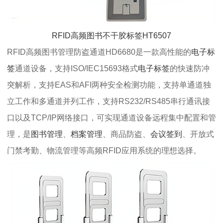
RFID高频图书不干胶标签HT6507
RFID高频图书管理防盗通道HD6680是一款高性能的
电子标
签
通道设备，支持ISO/IEC15693格式
电子标签
的快速防冲
突解析，支持EAS和AFI两种安全检测功能，支持单通道独
立工作和多通道并列工作，支持RS232/RS485串行通讯接
口以及TCP/IP网络接口，可实现通道设备远程集中配置和管
理，是
图书管理
、
档案管理
、商品防盗、
会议签到
、开放式
门禁考勤、物流管理等高频RFID应用系统的理想选择。