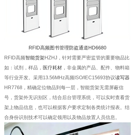
RFID高频图书管理防盗通道HD6680
RFID高频
智能货架
HZHJ，针对需要严密监管的重要物品比
如：试剂，样品，
医疗耗材
，非金属的产品、配件、物料箱
等行业开发。采用13.56MHz高频ISO/IEC15693协议
读写器
HR7768，精确定位物品到每一层，智能货架无需屏蔽信
号，货架外无识别区，结合后台管理系统，可以实时查看货
架上物品信息，也可以根据客户要求定制各类统计报表。结
合身份识别技术可以确定领用以及物品放置人员信息。