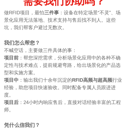
需要我们协助吗？
做RFID项目，最怕
三件事
：设备在特定场景“不灵”、场
景化应用无法落地、技术支持与售后找不到人。这些
坑，我们帮客户避过无数次。
我们怎么帮您？
不喊空话，主要做三件具体的事：
项目前
：帮您深挖需求，分析场景化应用中的各种不确
定性与技术难点，提前规避弯路，给出场景化的产品选
型和实施方案。
项目中
：输出我们十余年沉淀的
RFID高频与超高频
行业
经验，助您项目快速验收。同时配备专属人员跟进进
度。
项目后
：24小时内响应售后，直接对话经验丰富的工程
师。
凭什么信我们？