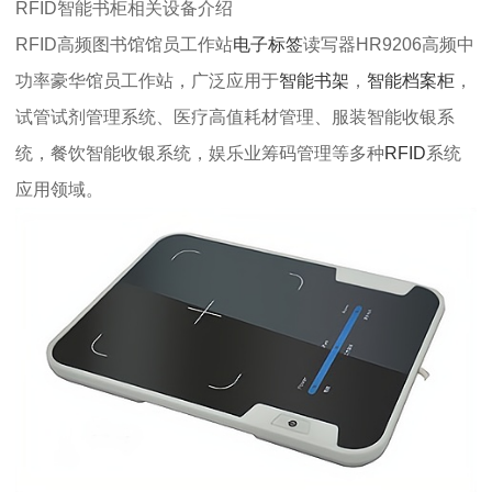
RFID智能书柜相关设备介绍
RFID高频图书馆馆员工作站
电子标签
读写器HR9206高频中
功率豪华馆员工作站，广泛应用于
智能书架
，
智能档案柜
，
试管试剂管理系统、医疗高值耗材管理、服装智能收银系
统，餐饮智能收银系统，娱乐业筹码管理等多种
RFID
系统
应用领域。