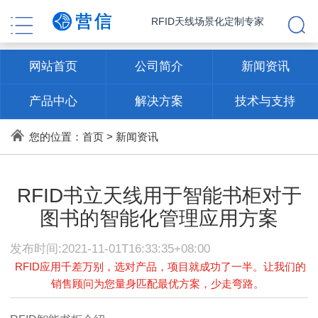
RFID天线场景化定制专家
网站首页
公司简介
新闻资讯
产品中心
解决方案
技术与支持
联系方式
您的位置：
首页
>
新闻资讯
RFID书立天线用于智能书柜对于
图书的智能化管理应用方案
发布时间:2021-11-01T16:33:35+08:00
RFID应用千差万别，选对产品，项目就成功了一半。让我们的
销售顾问为您量身匹配最优方案，少走弯路。