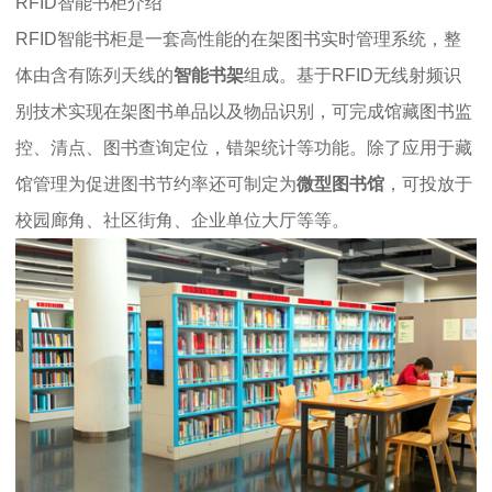
RFID智能书柜介绍
RFID智能书柜是一套高性能的在架图书实时管理系统，整
体由含有陈列天线的
智能书架
组成。基于RFID无线射频识
别技术实现在架图书单品以及物品识别，可完成馆藏图书监
控、清点、图书查询定位，错架统计等功能。除了应用于藏
馆管理为促进图书节约率还可制定为
微型图书馆
，可投放于
校园廊角、社区街角、企业单位大厅等等。