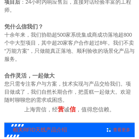
项目后
：24小时内响应售后，直接对话经验丰富的工程
师。
凭什么信我们？
十余年来，我们协助超500家系统集成商成功落地超800
个中大型项目，其中超20家客户合作超过8年。我们不卖
“万能方案”，只做能真正落地、顺利验收的场景化产品与
服务。
合作灵活，一起做大
您只需专注客户与方案，技术实现与产品交给我们。项
目做成了，我们自然长期合作，把蛋糕一起做大。欢迎
随时聊聊您的需求或困惑。
营
信
上海营信，经
诚
，值得您信赖。
相关RFID天线产品介绍
查看更多