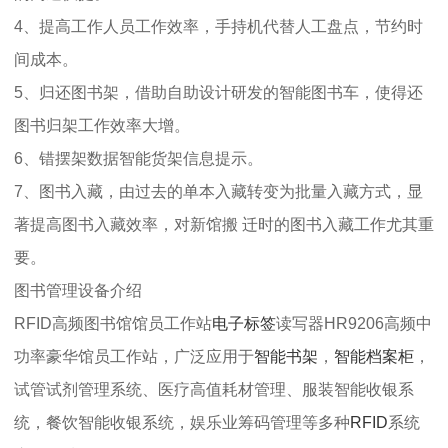
4、提高工作人员工作效率，手持机代替人工盘点，节约时
间成本。
5、归还图书架，借助自助设计研发的智能图书车，使得还
图书归架工作效率大增。
6、错摆架数据智能货架信息提示。
7、图书入藏，由过去的单本入藏转变为批量入藏方式，显
著提高图书入藏效率，对新馆搬 迁时的图书入藏工作尤其重
要。
图书管理设备介绍
RFID高频图书馆馆员工作站
电子标签
读写器HR9206高频中
功率豪华馆员工作站，广泛应用于
智能书架
，
智能档案柜
，
试管试剂管理系统、医疗高值耗材管理、服装智能收银系
统，餐饮智能收银系统，娱乐业筹码管理等多种
RFID
系统