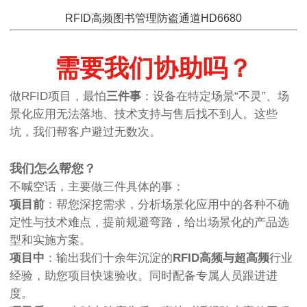
RFID高频图书管理防盗通道HD6680
需要我们协助吗？
做RFID项目，最怕
三件事
：设备在特定场景“不灵”、场
景化应用无法落地、技术支持与售后找不到人。这些
坑，我们帮客户避过无数次。
我们怎么帮您？
不喊空话，主要做三件具体的事：
项目前
：帮您深挖需求，分析场景化应用中的各种不确
定性与技术难点，提前规避弯路，给出场景化的产品选
型和实施方案。
项目中
：输出我们十余年沉淀的
RFID高频与超高频
行业
经验，助您项目快速验收。同时配备专属人员跟进进
度。