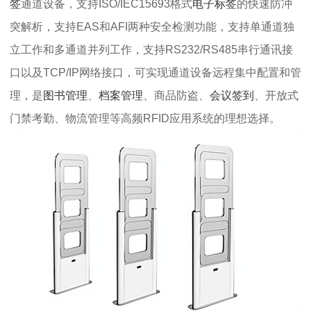
签
通道设备，支持ISO/IEC15693格式
电子标签
的快速防冲
突解析，支持EAS和AFI两种安全检测功能，支持单通道独
立工作和多通道并列工作，支持RS232/RS485串行通讯接
口以及TCP/IP网络接口，可实现通道设备远程集中配置和管
理，是
图书管理
、
档案管理
、商品防盗、
会议签到
、开放式
门禁考勤、物流管理等高频RFID应用系统的理想选择。