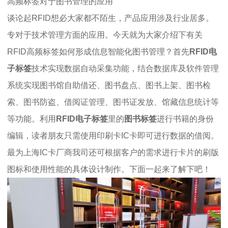
高频标签对于图书管理的应用
谈论起RFID想必大家都不陌生，产品应用涉及行业居多。
专对于技术管理方面的应用。今天就为大家介绍下有关
RFID高频标签如何形成信息智能化图书管理？首先
RFID电
子标签
技术实现数据自动采集功能，结合数据库及软件管理
系统实现图书馆自助借还、图书盘点、图书上架、图书检
索、图书防盗、借阅证管理、图书证发放、馆藏信息统计等
等功能。利用
RFID电子标签
里的
图书标签
进行书籍的身份
编辑，读者朋友只需使用印刷卡IC卡即可进行数据的借阅。
最为上海IC卡厂商我司还可根据客户的需求进行卡片的刷版
图标和使用性能的具体设计制作。下面一起来了解下吧！