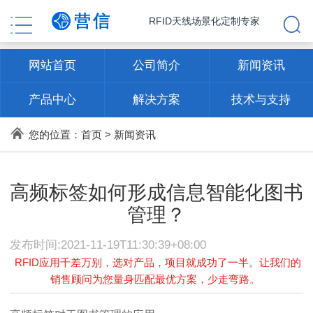
RFID天线场景化定制专家
网站首页
公司简介
新闻资讯
产品中心
解决方案
技术与支持
联系方式
您的位置：
首页
>
新闻资讯
高频标签如何形成信息智能化图书
管理？
发布时间:2021-11-19T11:30:39+08:00
RFID应用千差万别，选对产品，项目就成功了一半。让我们的
销售顾问为您量身匹配最优方案，少走弯路。