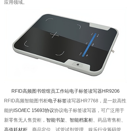
应用领域。
RFID高频图书馆馆员工作站电子标签读写器HR9206
RFID高频智能图书柜
电子标签
读写器HR7768，是一款高性
能的
ISO/IEC 15693协议
协议电子标签读写器，可广泛用于
新零售无人售货柜，
智能书架
、
智能档案柜
、药品寄售柜、
高值耗材柜
、商品定位、试管试剂管理、娱乐行业筹码管