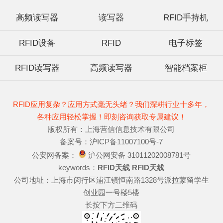
高频读写器
读写器
RFID手持机
RFID设备
RFID
电子标签
RFID读写器
高频读写器
智能档案柜
RFID应用复杂？应用方式毫无头绪？我们深耕行业十多年，
各种应用轻松掌握！即刻咨询获取专属建议！
版权所有：上海营信信息技术有限公司
备案号：沪ICP备11007100号-7
公安网备案：
沪公网安备 31011202008781号
keywords：
RFID天线
RFID天线
公司地址：上海市闵行区浦江镇恒南路1328号派拉蒙留学生
创业园一号楼5楼
长按下方二维码