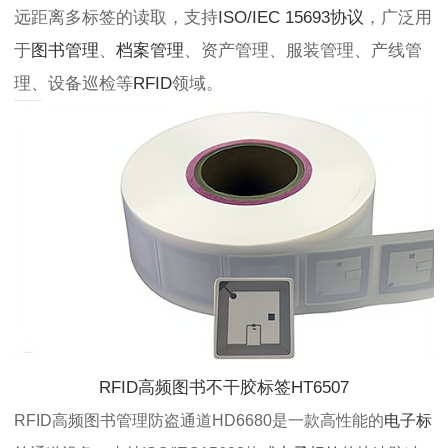
远距离多标签的读取，支持
ISO/IEC 15693协议
，广泛用
于
图书管理
、
档案管理
、资产管理、服装管理、产线管
理、设备巡检等
RFID
领域。
RFID高频图书不干胶标签HT6507
RFID高频图书管理防盗通道HD6680是一款高性能的
电子标