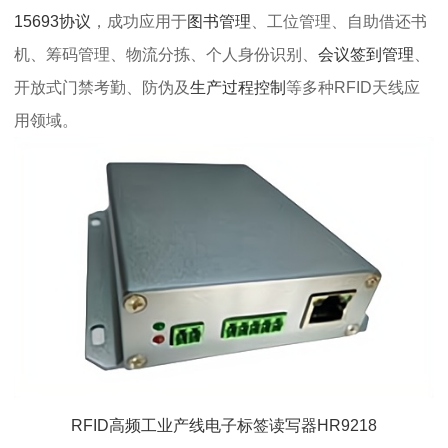
15693协议
，成功应用于
图书管理
、工位管理、自助借还书
机、筹码管理、物流分拣、个人身份识别、
会议签到管理
、
开放式门禁考勤、防伪及
生产过程控制
等多种RFID天线应
用领域。
RFID高频工业产线电子标签读写器HR9218