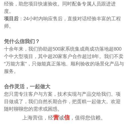
经验，助您项目快速验收。同时配备专属人员跟进进
度。
项目后
：24小时内响应售后，直接对话经验丰富的工程
师。
凭什么信我们？
十余年来，我们协助超500家系统集成商成功落地超800
个中大型项目，其中超20家客户合作超过8年。我们不卖
“万能方案”，只做能真正落地、顺利验收的场景化产品与
服务。
合作灵活，一起做大
您只需专注客户与方案，技术实现与产品交给我们。项
目做成了，我们自然长期合作，把蛋糕一起做大。欢迎
随时聊聊您的需求或困惑。
营
信
上海营信，经
诚
，值得您信赖。