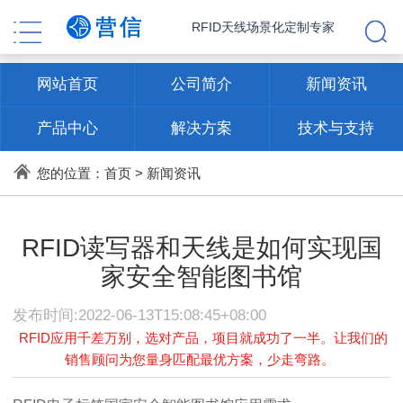
RFID天线场景化定制专家
网站首页
公司简介
新闻资讯
产品中心
解决方案
技术与支持
联系方式
您的位置：
首页
>
新闻资讯
RFID读写器和天线是如何实现国
家安全智能图书馆
发布时间:2022-06-13T15:08:45+08:00
RFID应用千差万别，选对产品，项目就成功了一半。让我们的
销售顾问为您量身匹配最优方案，少走弯路。