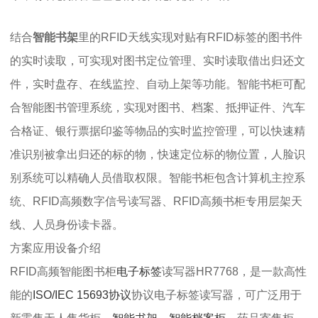
结合
智能书架
里的RFID天线实现对贴有RFID标签的图书件
的实时读取，可实现对图书定位管理、实时读取借出归还文
件，实时盘存、在线监控、自动上架等功能。智能书柜可配
合智能图书管理系统，实现对图书、档案、抵押证件、汽车
合格证、银行票据印鉴等物品的实时监控管理，可以快速精
准识别被拿出归还的标的物，快速定位标的物位置，人脸识
别系统可以精确人员借取权限。智能书柜包含计算机主控系
统、RFID高频数字信号读写器、RFID高频书柜专用层架天
线、人员身份读卡器。
方案应用设备介绍
RFID高频智能图书柜
电子标签
读写器HR7768，是一款高性
能的
ISO/IEC 15693协议
协议电子标签读写器，可广泛用于