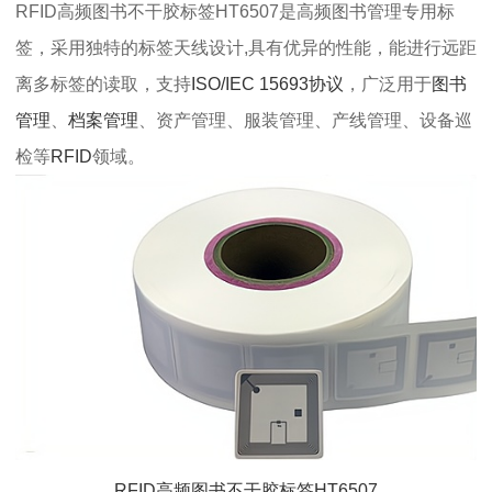
RFID高频图书不干胶标签HT6507是高频图书管理专用标
签，采用独特的标签天线设计,具有优异的性能，能进行远距
离多标签的读取，支持
ISO/IEC 15693协议
，广泛用于
图书
管理
、
档案管理
、资产管理、服装管理、产线管理、设备巡
检等
RFID
领域。
RFID高频图书不干胶标签HT6507