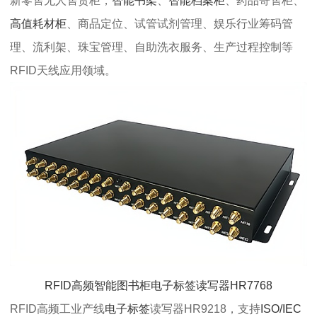
新零售无人售货柜，
智能书架
、
智能档案柜
、药品寄售柜、
高值耗材柜
、商品定位、试管试剂管理、娱乐行业筹码管
理、流利架、珠宝管理、自助洗衣服务、生产过程控制等
RFID天线应用领域。
RFID高频智能图书柜电子标签读写器HR7768
RFID高频工业产线
电子标签
读写器HR9218，支持
ISO/IEC