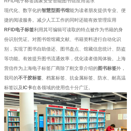
RFID电子标签国家安全智能图书馆应用需求
现代化、数字化的
智慧型图书馆
能为读者朋友提供专业、便
捷的阅读服务。减少人工工作的同时还能有效管理应用
RFID电子标签
利用其可编辑可读取的特点被作为书籍的身
份识别凭证。对图书馆馆藏文献、书籍资料进行自动化识
别，实现了图书自助借还、图书盘点、馆藏信息统计、防盗
等功能。有效提升图书流通效率，优化读者借阅体验。上海
营信作为上海电子标签厂商除了刚文章介绍的
图书标签
外，
我司的
不干胶标签
、档案标签、抗金属标签、防水、耐高温
标签以及
IC卡
在各领域的使用也十分广泛。