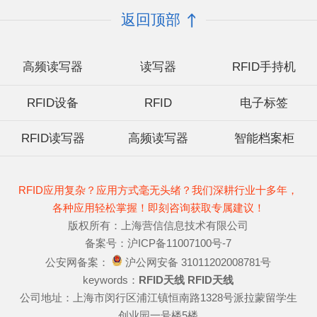
返回顶部
高频读写器
读写器
RFID手持机
RFID设备
RFID
电子标签
RFID读写器
高频读写器
智能档案柜
RFID应用复杂？应用方式毫无头绪？我们深耕行业十多年，
各种应用轻松掌握！即刻咨询获取专属建议！
版权所有：上海营信信息技术有限公司
备案号：沪ICP备11007100号-7
公安网备案：
沪公网安备 31011202008781号
keywords：
RFID天线
RFID天线
公司地址：上海市闵行区浦江镇恒南路1328号派拉蒙留学生
创业园一号楼5楼