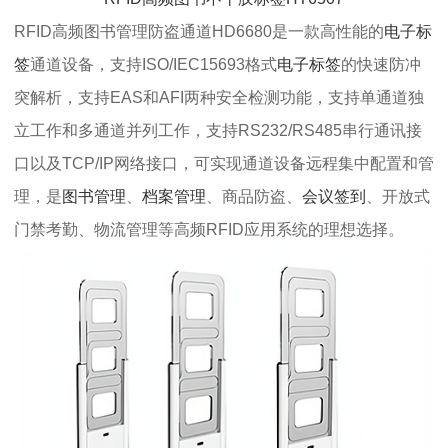
RFID高频图书管理防盗通道HD6680是一款高性能的
电子标
签
通道设备，支持ISO/IEC15693格式
电子标签
的快速防冲
突解析，支持EAS和AFI两种安全检测功能，支持单通道独
立工作和多通道并列工作，支持RS232/RS485串行通讯接
口以及TCP/IP网络接口，可实现通道设备远程集中配置和管
理，是
图书管理
、
档案管理
、商品防盗、
会议签到
、开放式
门禁考勤、物流管理等高频RFID应用系统的理想选择。