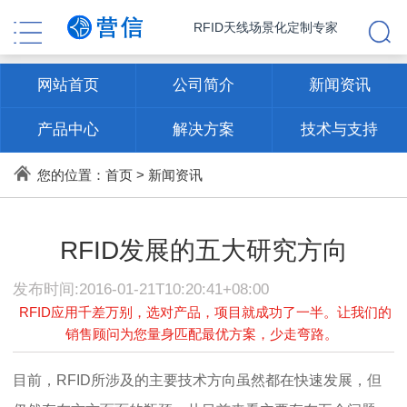
RFID天线场景化定制专家
网站首页
公司简介
新闻资讯
产品中心
解决方案
技术与支持
联系方式
您的位置：
首页
>
新闻资讯
RFID发展的五大研究方向
发布时间:2016-01-21T10:20:41+08:00
RFID应用千差万别，选对产品，项目就成功了一半。让我们的
销售顾问为您量身匹配最优方案，少走弯路。
目前，RFID所涉及的主要技术方向虽然都在快速发展，但