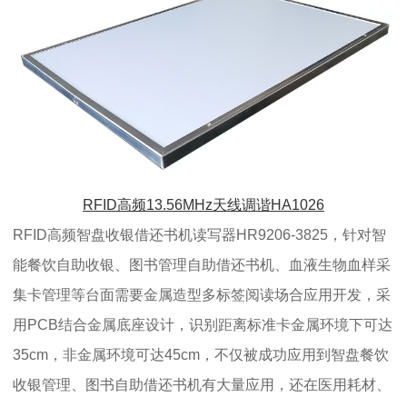
RFID高频13.56MHz天线调谐HA1026
RFID高频智盘收银借还书机读写器HR9206-3825，针对智
能餐饮自助收银、图书管理自助借还书机、血液生物血样采
集卡管理等台面需要金属造型多标签阅读场合应用开发，采
用PCB结合金属底座设计，识别距离标准卡金属环境下可达
35cm，非金属环境可达45cm，不仅被成功应用到智盘餐饮
收银管理、图书自助借还书机有大量应用，还在医用耗材、