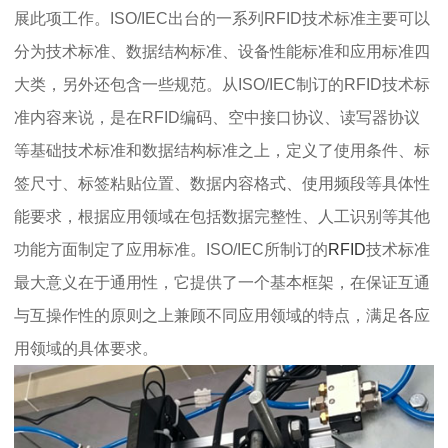
展此项工作。ISO/IEC出台的一系列RFID技术标准主要可以
分为技术标准、数据结构标准、设备性能标准和应用标准四
大类，另外还包含一些规范。从ISO/IEC制订的RFID技术标
准内容来说，是在RFID编码、空中接口协议、读写器协议
等基础技术标准和数据结构标准之上，定义了使用条件、标
签尺寸、标签粘贴位置、数据内容格式、使用频段等具体性
能要求，根据应用领域在包括数据完整性、人工识别等其他
功能方面制定了应用标准。ISO/IEC所制订的
RFID
技术标准
最大意义在于通用性，它提供了一个基本框架，在保证互通
与互操作性的原则之上兼顾不同应用领域的特点，满足各应
用领域的具体要求。