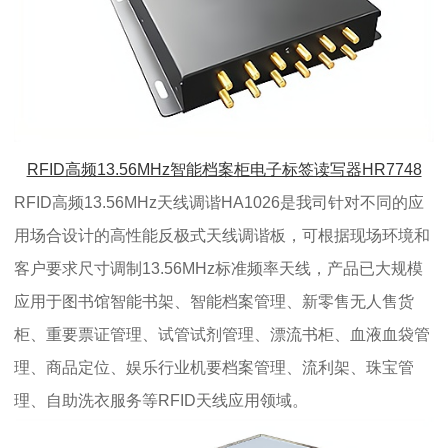
RFID高频13.56MHz智能档案柜电子标签读写器HR7748
RFID高频13.56MHz天线调谐HA1026是我司针对不同的应
用场合设计的高性能反极式天线调谐板，可根据现场环境和
客户要求尺寸调制13.56MHz标准频率天线，产品已大规模
应用于图书馆智能书架、智能档案管理、新零售无人售货
柜、重要票证管理、试管试剂管理、漂流书柜、血液血袋管
理、商品定位、娱乐行业机要档案管理、流利架、珠宝管
理、自助洗衣服务等RFID天线应用领域。