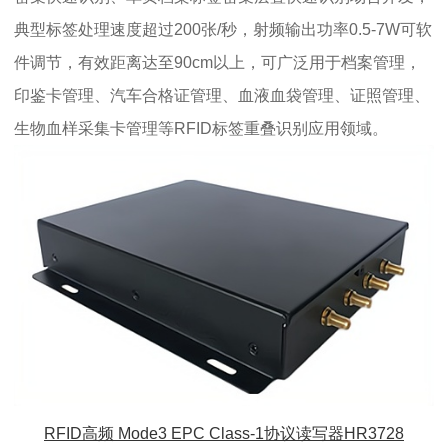
典型标签处理速度超过200张/秒，射频输出功率0.5-7W可软
件调节，有效距离达至90cm以上，可广泛用于档案管理，
印鉴卡管理、汽车合格证管理、血液血袋管理、证照管理、
生物血样采集卡管理等RFID标签重叠识别应用领域。
RFID高频 Mode3 EPC Class-1协议读写器HR3728