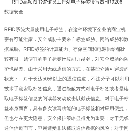
RFID高频图书馆馆员工作站电子标签读写器HR9206
数据安全
RFID系统大量使用电子标签，在这种环境下企业的商业机
密有可能泄露，安全威胁主要来自标签威胁、网络威胁和数
据威胁。RFID标签的计算能力、存储空间和电源供给都比
较有限，越便宜的电子标签计算能力越弱，对安全威胁的防
护也越差。由于采用无线通信的方式，在某些介质可穿透的
状态下，对于长达50米以上的通信信道，不法分子可以利用
技术手段盗取标签信息，通过隐蔽方式对电子标签或者是读
取电子标签信息的阅读器发动攻击以截获信息。对于电子标
签本身而言，具有多次读写功能的电子标签相对应用便捷，
但也存在更大隐患，安全保护策略显得尤为重要；对于无线
通信信道而言，容易遭受非法截取通信数据的风险；对于网