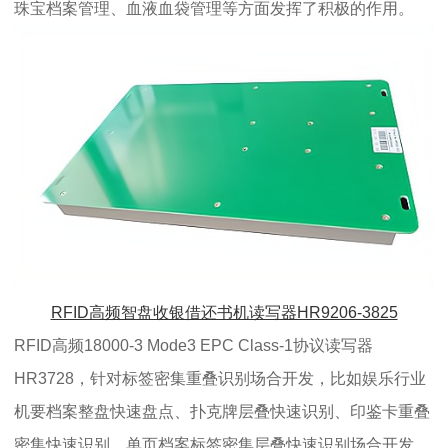
珠宝档案管理、血液血袋管理等方面发挥了积极的作用。
RFID高频智盘收银借还书机读写器HR9206-3825
RFID高频18000-3 Mode3 EPC Class-1协议读写器
HR3728，针对标签密集重叠识别场合开发，比如娱乐行业
机要档案整盘快速盘点、扑克牌层叠快速识别、印鉴卡重叠
密集快速识别、单页档案标签密集层叠快速识别场合开发，