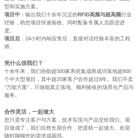
型和实施方案。
项目中
：输出我们十余年沉淀的
RFID高频与超高频
行业
经验，助您项目快速验收。同时配备专属人员跟进进
度。
项目后
：24小时内响应售后，直接对话经验丰富的工程
师。
凭什么信我们？
十余年来，我们协助超500家系统集成商成功落地超800
个中大型项目，其中超20家客户合作超过8年。我们不卖
“万能方案”，只做能真正落地、顺利验收的场景化产品与
服务。
合作灵活，一起做大
您只需专注客户与方案，技术实现与产品交给我们。项
目做成了，我们自然长期合作，把蛋糕一起做大。欢迎
随时聊聊您的需求或困惑。