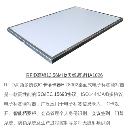
RFID高频13.56MHz天线调谐HA1026
RFID高频多协议
IC卡读卡器
HR8002桌面式电子标签读写器
是一款高性能的
ISO/IEC 15693协议
、ISO14443A/B多协议
电子标签读写器，广泛应用于电子标签信息录入、IC卡发
开、
智能档案柜
、会员管理个人身份识别、
会议签到
、门禁
系统、防伪系统及生产过程控制等多种无线射频识别