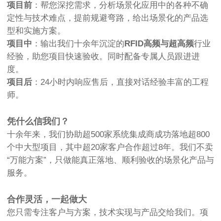
项目前
：帮您深挖需求，分析场景化应用中的各种不确
定性与技术难点，提前规避弯路，给出场景化的产品选
型和实施方案。
项目中
：输出我们十余年沉淀的
RFID高频与超高频
行业
经验，助您项目快速验收。同时配备专属人员跟进进
度。
项目后
：24小时内响应售后，直接对话经验丰富的工程
师。
凭什么信我们？
十余年来，我们协助超500家系统集成商成功落地超800
个中大型项目，其中超20家客户合作超过8年。我们不卖
“万能方案”，只做能真正落地、顺利验收的场景化产品与
服务。
合作灵活，一起做大
您只需专注客户与方案，技术实现与产品交给我们。项