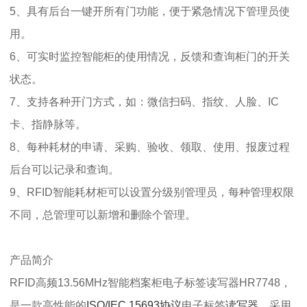
5、具有后台一键开所有门功能，便于紧急情况下管理员使
用。
6、可实时监控智能柜的使用情况，反馈和查询柜门的开关
状态。
7、支持各种开门方式，如：微信扫码、指纹、人脸、IC
卡、指静脉等。
8、每种耗材的申请、采购、验收、领取、使用、报废过程
后台可以记录和查询。
9、RFID智能耗材柜可以设置分级别管理员，每种管理权限
不同，总管理可以新增和删除个管理。
产品简介
RFID高频13.56MHz智能档案柜电子标签读写器HR7748，
是一款高性能的
ISO/IEC 15693协议
电子标签
读写器
，采用