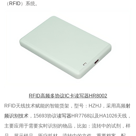
（
RFID
）系统。
RFID高频多协议IC卡读写器HR8002
RFID天线技术赋能的智能货架，型号：HZHJ，采用高频
射
频识别技术
，15693协议
读写器
HR7768以及HA1026天线，
主要应用于需要实时识别的物品，比如：流转中的试剂，样
品，展示样品，医疗耗材，流转中的文件，重要档案，配