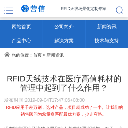
RFID天线场景化定制专家
网站首页
公司简介
新闻资讯
产品中心
解决方案
技术与支持
联系方式
您的位置：
首页
>
新闻资讯
RFID天线技术在医疗高值耗材的
管理中起到了什么作用？
发布时间:2019-09-04T17:47:06+08:00
RFID应用千差万别，选对产品，项目就成功了一半。让我们的
销售顾问为您量身匹配最优方案，少走弯路。