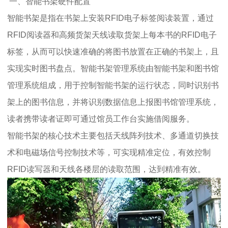
一、智能书架硬件配置
智能书架是指在书架上安装RFID电子标签阅读装置，通过
RFID阅读器和高频货架天线读取货架上每本书的RFID电子
标签，从而可以快速准确的将图书放置在正确的书架上，且
实现实时图书盘点。智能书架管理系统由智能书架和图书馆
管理系统组成，用于控制智能书架的运行状态，同时识别书
架上的图书信息，并将识别数据信息上报图书馆管理系统，
读者携带读者证即可通过馆员工作台实施借阅服务。
智能书架的核心技术主要包括天线阵列技术、多通道切换技
术和电磁场信号控制技术等，可实现精准定位，有效控制
RFID读写器和天线各楼层的读取范围，达到精准有效。