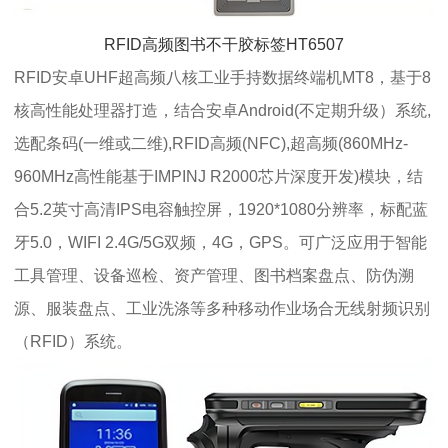
RFID高频图书不干胶标签HT6507
RFID安卓UHF超高频八核工业手持数据终端机MT8，基于8
核高性能处理器打造，结合安卓Android(不定期升级）系统,
选配条码(一维或二维),RFID高频(NFC),超高频(860MHz-
960MHz高性能基于IMPINJ R2000芯片深度开发)模块，结
合5.2英寸高清IPS电容触控屏，1920*1080分辨率，标配蓝
牙5.0，WIFI 2.4G/5G双频，4G，GPS。可广泛应用于智能
工具管理、设备巡检、资产管理、图书档案盘点、防伪溯
源、服装盘点、工业洗涤等多种移动作业场合无线射频识别
（RFID）系统。