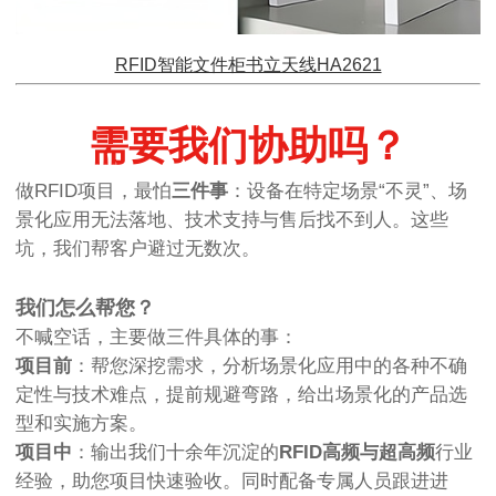
RFID智能文件柜书立天线HA2621
需要我们协助吗？
做RFID项目，最怕
三件事
：设备在特定场景“不灵”、场
景化应用无法落地、技术支持与售后找不到人。这些
坑，我们帮客户避过无数次。
我们怎么帮您？
不喊空话，主要做三件具体的事：
项目前
：帮您深挖需求，分析场景化应用中的各种不确
定性与技术难点，提前规避弯路，给出场景化的产品选
型和实施方案。
项目中
：输出我们十余年沉淀的
RFID高频与超高频
行业
经验，助您项目快速验收。同时配备专属人员跟进进