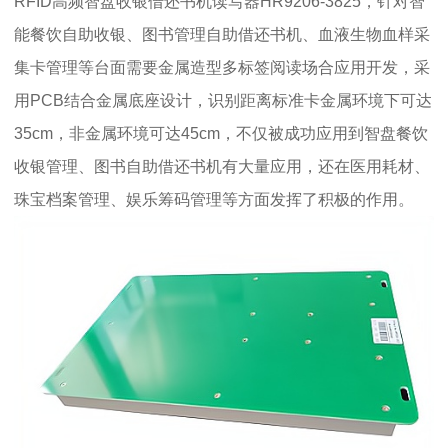
RFID高频智盘收银借还书机读写器HR9206-3825，针对智
能餐饮自助收银、图书管理自助借还书机、血液生物血样采
集卡管理等台面需要金属造型多标签阅读场合应用开发，采
用PCB结合金属底座设计，识别距离标准卡金属环境下可达
35cm，非金属环境可达45cm，不仅被成功应用到智盘餐饮
收银管理、图书自助借还书机有大量应用，还在医用耗材、
珠宝档案管理、娱乐筹码管理等方面发挥了积极的作用。