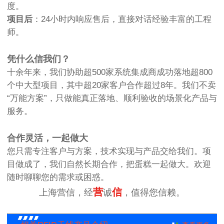
度。
项目后
：24小时内响应售后，直接对话经验丰富的工程
师。
凭什么信我们？
十余年来，我们协助超500家系统集成商成功落地超800
个中大型项目，其中超20家客户合作超过8年。我们不卖
“万能方案”，只做能真正落地、顺利验收的场景化产品与
服务。
合作灵活，一起做大
您只需专注客户与方案，技术实现与产品交给我们。项
目做成了，我们自然长期合作，把蛋糕一起做大。欢迎
随时聊聊您的需求或困惑。
营
信
上海营信，经
诚
，值得您信赖。