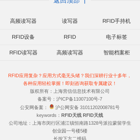
返回顶部
高频读写器
读写器
RFID手持机
RFID设备
RFID
电子标签
RFID读写器
高频读写器
智能档案柜
RFID应用复杂？应用方式毫无头绪？我们深耕行业十多年，
各种应用轻松掌握！即刻咨询获取专属建议！
版权所有：上海营信信息技术有限公司
备案号：沪ICP备11007100号-7
公安网备案：
沪公网安备 31011202008781号
keywords：
RFID天线
RFID天线
公司地址：上海市闵行区浦江镇恒南路1328号派拉蒙留学生
创业园一号楼5楼
长按下方二维码