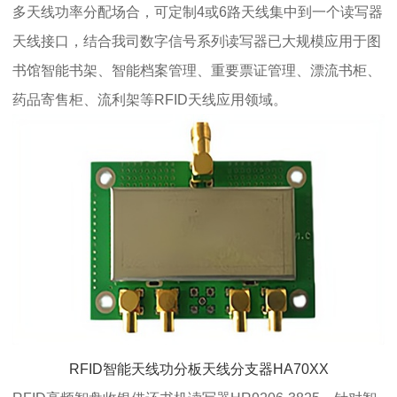
多天线功率分配场合，可定制4或6路天线集中到一个读写器
天线接口，结合我司数字信号系列读写器已大规模应用于图
书馆智能书架、智能档案管理、重要票证管理、漂流书柜、
药品寄售柜、流利架等RFID天线应用领域。
RFID智能天线功分板天线分支器HA70XX