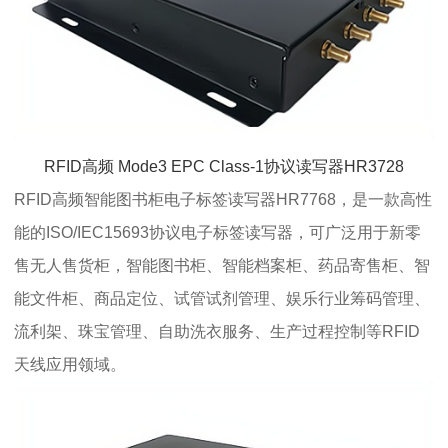
RFID高频 Mode3 EPC Class-1协议读写器HR3728
RFID高频智能图书柜电子标签读写器HR7768，是一款高性
能的ISO/IEC15693协议电子标签读写器，可广泛用于新零
售无人售货柜，智能图书柜、智能档案柜、药品寄售柜、智
能文件柜、商品定位、试管试剂管理、娱乐行业筹码管理、
流利架、珠宝管理、自助洗衣服务、生产过程控制等RFID
天线应用领域。