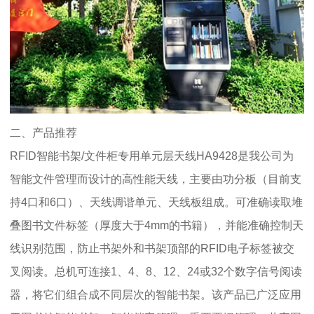
二、产品推荐
RFID智能书架/文件柜专用单元层天线HA9428是我公司为
智能文件管理而设计的高性能天线，主要由功分板（目前支
持4口和6口）、天线调谐单元、天线板组成。可准确读取堆
叠图书文件标签（厚度大于4mm的书籍），并能准确控制天
线识别范围，防止书架外和书架顶部的RFID电子标签被交
叉阅读。总机可连接1、4、8、12、24或32个数字信号阅读
器，将它们组合成不同层次的智能书架。该产品已广泛应用