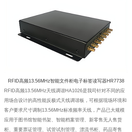
RFID高频13.56MHz智能文件柜电子标签读写器HR7738
RFID高频13.56MHz天线调谐HA1026是我司针对不同的应
用场合设计的高性能反极式天线调谐板，可根据现场环境和
客户要求尺寸调制13.56MHz标准频率天线，产品已大规模
应用于图书馆智能书架、智能档案管理、新零售无人售货
柜、重要票证管理、试管试剂管理、漂流书柜、药品寄售