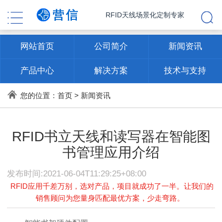
RFID天线场景化定制专家
网站首页
公司简介
新闻资讯
产品中心
解决方案
技术与支持
联系方式
您的位置：
首页
>
新闻资讯
RFID书立天线和读写器在智能图
书管理应用介绍
发布时间:2021-06-04T11:29:25+08:00
RFID应用千差万别，选对产品，项目就成功了一半。让我们的
销售顾问为您量身匹配最优方案，少走弯路。