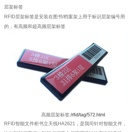
层架标签
RFID层架标签是安装在图书/档案架上用于标识层架编号用
的，有高频和超高频层架标签
高频层架标签:
/rfid/tag/572.html
RFID智能文件柜书立天线HA2621，是我司针对智能文件，