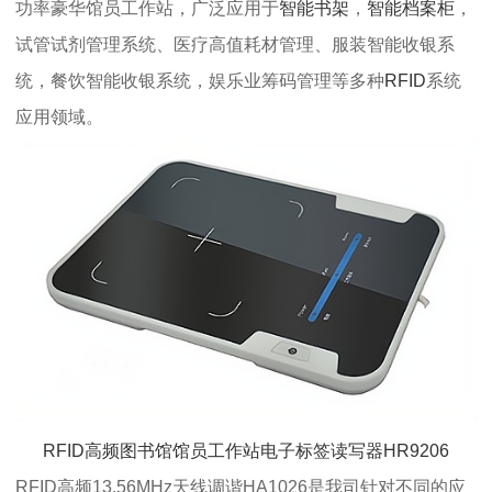
功率豪华馆员工作站，广泛应用于
智能书架
，
智能档案柜
，
试管试剂管理系统、医疗高值耗材管理、服装智能收银系
统，餐饮智能收银系统，娱乐业筹码管理等多种
RFID
系统
应用领域。
RFID高频图书馆馆员工作站电子标签读写器HR9206
RFID高频13.56MHz天线调谐HA1026是我司针对不同的应