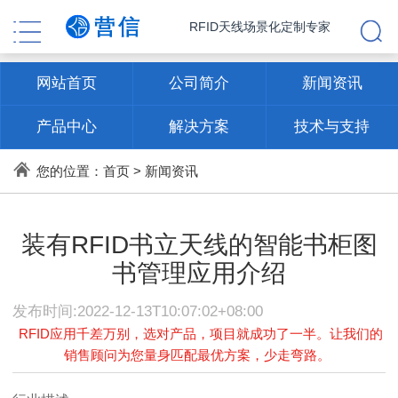
RFID天线场景化定制专家
网站首页
公司简介
新闻资讯
产品中心
解决方案
技术与支持
联系方式
您的位置：
首页
>
新闻资讯
装有RFID书立天线的智能书柜图
书管理应用介绍
发布时间:2022-12-13T10:07:02+08:00
RFID应用千差万别，选对产品，项目就成功了一半。让我们的
销售顾问为您量身匹配最优方案，少走弯路。