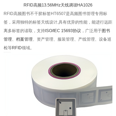
RFID高频13.56MHz天线调谐HA1026
RFID高频图书不干胶标签HT6507是高频图书管理专用标
签，采用独特的标签天线设计,具有优异的性能，能进行远距
离多标签的读取，支持
ISO/IEC 15693协议
，广泛用于
图书
管理
、
档案管理
、资产管理、服装管理、产线管理、设备巡
检等
RFID
领域。