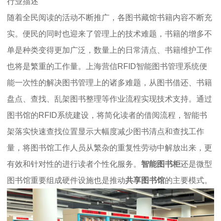
行业描述
随着全民阅读的活动不断推广，各图书藏馆书籍内容不断充
实。便民的同时也迎来了管理上的技术难题，书籍的增多不
单是种类变得更加广泛，数量上的日常清点、书籍维护工作
也将是繁重的工作量。上海营信RFID智能图书管理系统便
能一次性的解决图书管理上的诸多难题，从图书借还、书籍
盘点、查找、乱架图书整理等作业流程实现技术支持。通过
图书馆的RFID系统建设，将简化读者的借阅流程，智能书
架落实快速查找位置显示大幅度减少图书清点和查找工作
量，将图书馆工作人员从繁杂的重复性劳动中解放出来，更
有效和针对性的进行读者个性化服务。
智能图书柜
还是微型
图书馆重要组成硬件设施也是推动
共享图书馆
的主要模式。