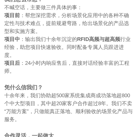
不喊空话，主要做三件具体的事：
项目前
：帮您深挖需求，分析场景化应用中的各种不确
定性与技术难点，提前规避弯路，给出场景化的产品选
型和实施方案。
项目中
：输出我们十余年沉淀的
RFID高频与超高频
行业
经验，助您项目快速验收。同时配备专属人员跟进进
度。
项目后
：24小时内响应售后，直接对话经验丰富的工程
师。
凭什么信我们？
十余年来，我们协助超500家系统集成商成功落地超800
个中大型项目，其中超20家客户合作超过8年。我们不卖
“万能方案”，只做能真正落地、顺利验收的场景化产品与
服务。
合作灵活，一起做大