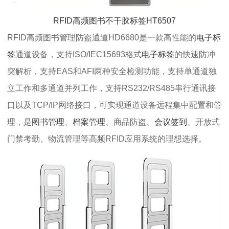
RFID高频图书不干胶标签HT6507
RFID高频图书管理防盗通道HD6680是一款高性能的
电子标
签
通道设备，支持ISO/IEC15693格式
电子标签
的快速防冲
突解析，支持EAS和AFI两种安全检测功能，支持单通道独
立工作和多通道并列工作，支持RS232/RS485串行通讯接
口以及TCP/IP网络接口，可实现通道设备远程集中配置和管
理，是
图书管理
、
档案管理
、商品防盗、
会议签到
、开放式
门禁考勤、物流管理等高频RFID应用系统的理想选择。