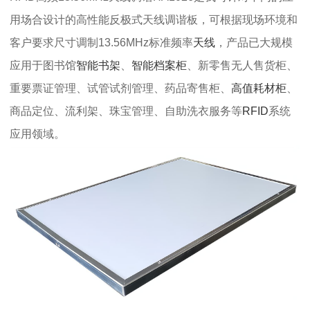
用场合设计的高性能反极式天线调谐板，可根据现场环境和
客户要求尺寸调制13.56MHz标准频率
天线
，产品已大规模
应用于图书馆
智能书架
、
智能档案柜
、新零售无人售货柜、
重要票证管理、试管试剂管理、药品寄售柜、
高值耗材柜
、
商品定位、流利架、珠宝管理、自助洗衣服务等
RFID
系统
应用领域。