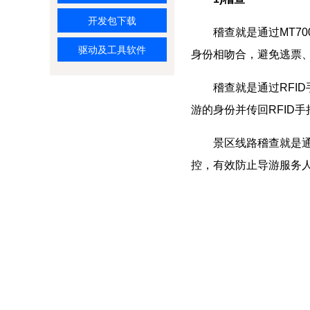
开发包下载
稽查就是通过MT700
驱动及工具软件
身份相吻合，避免逃票
稽查就是通过RFID
游的身份并传回RFID
景区线路稽查就是通过
控，有效防止导游服务