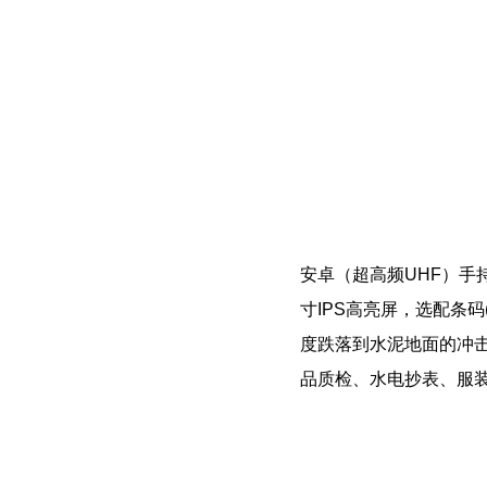
安卓（超高频UHF）
手
寸IPS高亮屏，选配条码(一
度跌落到水泥地面的冲击
品质检、水电抄表、服装