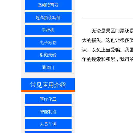
高频读写器
超高频读写器
手持机
无论是景区门票还是演
大的损失。这也让很多
电子标签
识，以免上当受骗。我
射频天线
年的摸索和积累，我司的
通道门
常见应用介绍
医疗化工
智能制造
人员车辆