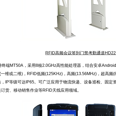
RFID高频会议签到门禁考勤通道HD22
持终端
MT50A，采用8核2.0GHz高性能处理器，结合安卓Android系
维或二维)，RFID低频(125KHz)，
高频
(13.56MHz)，超高
，IP等级可达IP65。可广泛应用于物流快递、设备巡检、
固定
订货、移动销售作业等RFID天线应用领域。