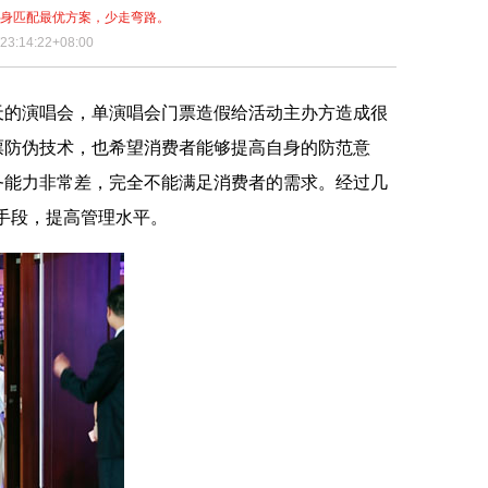
量身匹配最优方案，少走弯路。
3:14:22+08:00
的演唱会，单演唱会门票造假给活动主办方造成很
票防伪技术，也希望消费者能够提高自身的防范意
务能力非常差，完全不能满足消费者的需求。经过几
手段，提高管理水平。