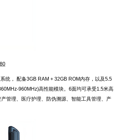
80
统， 配备3GB RAM + 32GB ROM内存，以及5.5
频(860MHz-960MHz)高性能模块。6面均可承受1.5米高
资产管理
、医疗护理、防伪溯源、
智能工具管理
、产