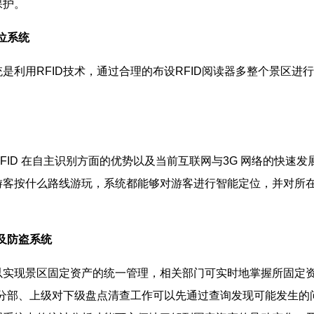
保护。
位系统
用RFID技术，通过合理的布设RFID阅读器多整个景区进行
D 在自主识别方面的优势以及当前互联网与3G 网络的快速发展
游客按什么路线游玩，系统都能够对游客进行智能定位，并对所
理及防盗系统
现景区固定资产的统一管理，相关部门可实时地掌握所固定资
对分部、上级对下级盘点清查工作可以先通过查询发现可能发生