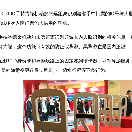
0RFID手持终端机动的来远距离识别游客手中门票的ID号与
、或多次入园门票他人借用的现象。
手持终端来机动的来远距离识别导游卡内人脸识别的相关信息，
手持终端，这个功能可有效的防止假导游、黑导游在景区内泛滥。
RFID身份卡和导游线路上的固定签到读卡器，可对导游服务
人员的随意变更录像，甩景点、缩水行程等不良行为。