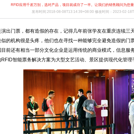
RFID应用千差万别，选对产品，项目就成功了一半。让我们的销售顾问为您
发布时间:2018-08-08T13:14:39+08:00 修改时间：2023-02-18T2
出门票，都有造假的存在，记得几年前张学友在重庆连续三天
类似的机构很是头疼，他们也在寻找一种能够完全避免造假的门
国目前还有相当一部分文化企业是运用传统的商业模式，信息服
RFID智能票务解决方案为大型文艺活动、景区提供现代化管理