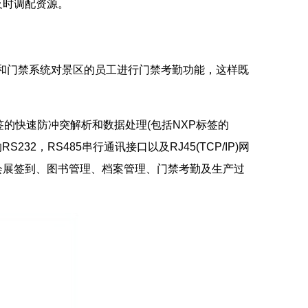
及时调配资源。
和门禁系统对景区的员工进行门禁考勤功能，这样既
签
的快速防冲突解析和数据处理(包括NXP标签的
，RS485串行通讯接口以及RJ45(TCP/IP)网
会展签到、
图书管理
、
档案管理
、门禁考勤及生产过