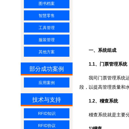
图书档案
智慧零售
工具管理
服装管理
一、系统组成
其他方案
1.1、门票管理系统
部分成功案例
我司门票管理系统运用
应用案例
段，以提高管理质量和
技术与支持
1.2、稽查系统
RFID知识
稽查系统就是主要分为
RFID协议
1)稽查