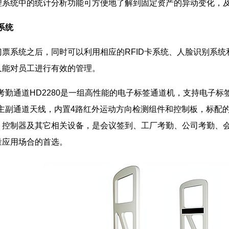
理系统中的统计分析功能可方便地了解到固定资产的异动变化，
系统
系统之后，同时可以利用相应的RFID卡系统、人脸识别系统
又能对员工进行有效的管理。
考勤通道HD2280是一组高性能的
电子标签
通道机，支持
电子标
主副通道天线，内置4路红外运动方向检测组件和控制板，标配的RS232
、控制器及其它相关设备，是
会议签到
、工厂考勤、公司考勤、
量应用场合的首选。