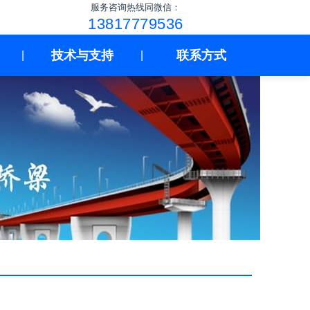
服务咨询热线同微信：
13817779536
技术与支持
联系方式
|
|
用