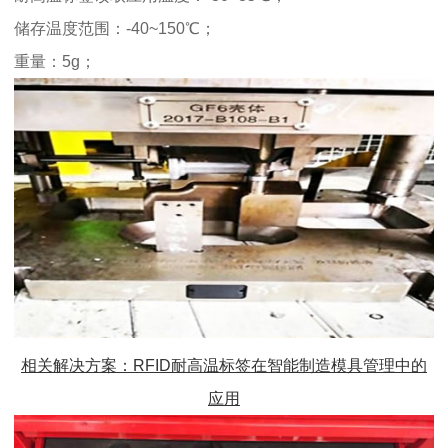
储存温度范围：-40~150℃；
重量：5g；
相关解决方案：RFID
耐高温标签
在智能制造模具管理中的
应用