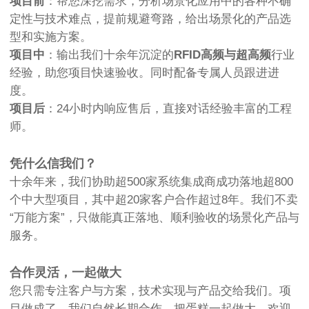
项目前
：帮您深挖需求，分析场景化应用中的各种不确
定性与技术难点，提前规避弯路，给出场景化的产品选
型和实施方案。
项目中
：输出我们十余年沉淀的
RFID高频与超高频
行业
经验，助您项目快速验收。同时配备专属人员跟进进
度。
项目后
：24小时内响应售后，直接对话经验丰富的工程
师。
凭什么信我们？
十余年来，我们协助超500家系统集成商成功落地超800
个中大型项目，其中超20家客户合作超过8年。我们不卖
“万能方案”，只做能真正落地、顺利验收的场景化产品与
服务。
合作灵活，一起做大
您只需专注客户与方案，技术实现与产品交给我们。项
目做成了，我们自然长期合作，把蛋糕一起做大。欢迎