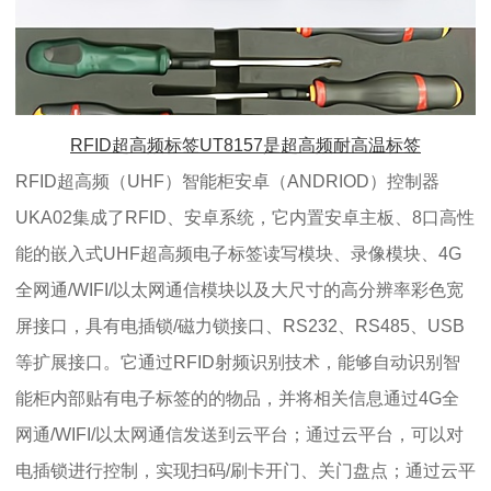
RFID超高频标签UT8157是超高频
耐高温标签
RFID超高频（UHF）智能柜安卓（ANDRIOD）控制器
UKA02集成了RFID、安卓系统，它内置安卓主板、8口高性
能的嵌入式UHF超高频电子标签读写模块、录像模块、4G
全网通/WIFI/以太网通信模块以及大尺寸的高分辨率彩色宽
屏接口，具有电插锁/磁力锁接口、RS232、RS485、USB
等扩展接口。它通过RFID射频识别技术，能够自动识别智
能柜内部贴有电子标签的的物品，并将相关信息通过4G全
网通/WIFI/以太网通信发送到云平台；通过云平台，可以对
电插锁进行控制，实现扫码/刷卡开门、关门盘点；通过云平