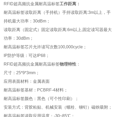
RFID超高频抗金属耐高温标签
工作距离：
耐高温标签
读取距离（手持机）手持读取距离:3m以上，手
持机最大功率：30dBm；
读取距离（固定式）固定读取距离:6m以上,固定读写器最大
功率：30dBm；
耐高温标签
芯片允许读写次数100,000cycle；
IP防护等级：可达IP68；
RFID超高频抗金属耐高温标签
物理
特性
：
尺寸：25*9*3mm；
应用表面材料：金属表面
耐高温标签
基材：PCBRF-4材料；
耐高温标签
颜色：黑色（可个性印刷）；
安装方式：背胶粘贴、机械安装（螺栓、铆钉）磁铁吸附；
耐高温标签
读取应用温度：-30~85℃；