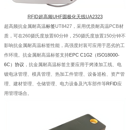
RFID超高频UHF圆极化天线UA2323
超高频抗金属耐高温
标签
UT8427，采用优质耐高温PCB材
质，可在260摄氏度放置60分钟，250摄氏度放置150分钟不
影响
抗金属耐高温标签
性能，高强度封装可应用于恶劣的工
作环境。
抗金属耐高温标签
支持
EPC C1G2（ISO18000-
6C）协议
，
抗金属耐高温标签
主要应用于烤漆加工线、电
镀电泳管理、模具管理、热加工件管理、设备巡检、资产管
理、建材管理、仓储管理、电力设备及汽车部件等
RFID
应
用管理场合。