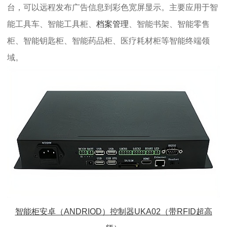
台，可以远程发布广告信息到彩色宽屏显示。主要应用于智
能工具车、智能工具柜、
档案管理
、智能书架、智能零售
柜、智能钥匙柜、智能药品柜、医疗耗材柜等智能终端领
域。
智能柜安卓（ANDRIOD）控制器UKA02（带RFID超高