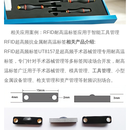
相关应用案例：RFID
耐高温标签
应用于智能工具管理
RFID超高频抗金属耐高温标签
相关产品介绍:
RFID超高频标签UT8157是超高频手术器械管理专用
耐高温
标签
，专门针对手术器械管理等多标签阅读场合开发，
耐高
温标签
广泛用于手术器械管理、模具管理、
工具管理
、小型
金属设备管理、枪支管理和资产管理等射频识别场合。