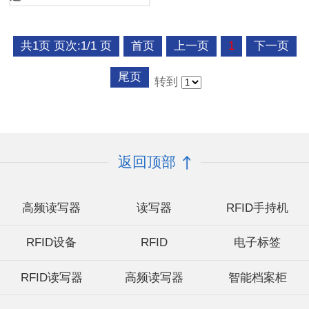
共1页 页次:1/1 页
首页
上一页
1
下一页
尾页
转到
返回顶部
高频读写器
读写器
RFID手持机
RFID设备
RFID
电子标签
RFID读写器
高频读写器
智能档案柜