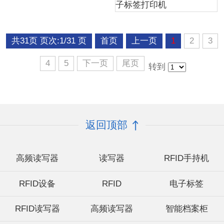
子标签打印机
共31页 页次:1/31 页
首页
上一页
1
2
3
4
5
下一页
尾页
转到
返回顶部
高频读写器
读写器
RFID手持机
RFID设备
RFID
电子标签
RFID读写器
高频读写器
智能档案柜