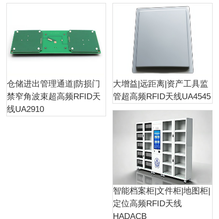
仓储进出管理通道|防损门
大增益|远距离|资产工具监
禁窄角波束超高频RFID天
管超高频RFID天线UA4545
线UA2910
智能档案柜|文件柜|地图柜|
定位高频RFID天线
HADACB