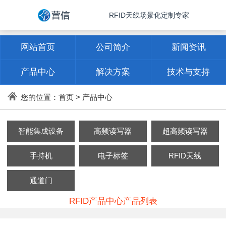
RFID天线场景化定制专家
网站首页
公司简介
新闻资讯
产品中心
解决方案
技术与支持
联系方式
您的位置：
首页
>
产品中心
智能集成设备
高频读写器
超高频读写器
手持机
电子标签
RFID天线
通道门
RFID产品中心产品列表