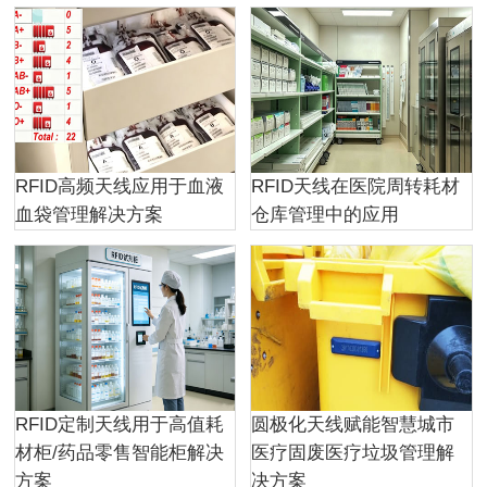
RFID高频天线应用于血液
RFID天线在医院周转耗材
血袋管理解决方案
仓库管理中的应用
RFID定制天线用于高值耗
圆极化天线赋能智慧城市
材柜/药品零售智能柜解决
医疗固废医疗垃圾管理解
方案
决方案