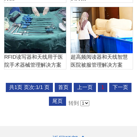
RFID读写器和天线用于医
超高频阅读器和天线智慧
院手术器械管理解决方案
医院被服管理解决方案
共1页 页次:1/1 页
首页
上一页
1
下一页
尾页
转到