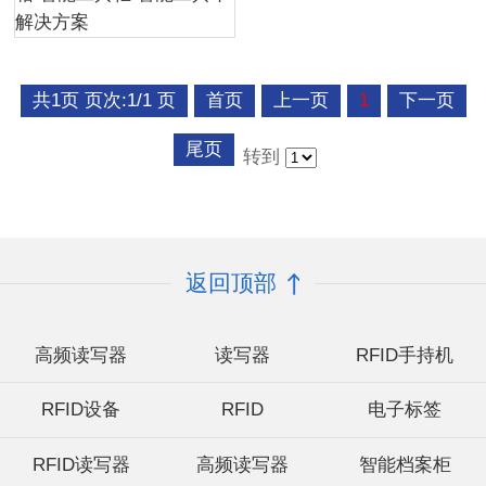
解决方案
共1页 页次:1/1 页
首页
上一页
1
下一页
尾页
转到
返回顶部
高频读写器
读写器
RFID手持机
RFID设备
RFID
电子标签
RFID读写器
高频读写器
智能档案柜